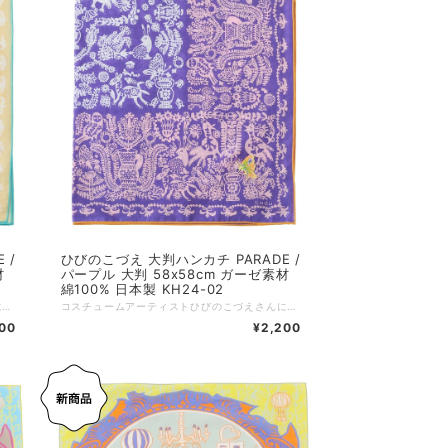
 /
ひびのこづえ 大判ハンカチ PARADE /
材
パープル 大判 58x58cm ガーゼ素材
綿100% 日本製 KH24-02
コスチュームアーティストひびのこづえさんによる、イーラーショシュをモチーフにしたハンカチです。 ルーマニアの伝統刺繍「イーラーショシュ」をデザインのモチーフとし、動物、植物、花瓶などの図柄が、絶妙なバランスで配置されています。 右端には、6色もの糸を使った、大きな蝶の刺繍が施されています。 縁は、蝶の羽の色と同色の糸で、メロー処理がされており、図柄全体を引き締める印象になっています。 薄手の大判サイズなので、スカーフとしてもお使いいただけます。 東欧の伝統的な手刺繍イーラーショシュに惹かれて、村人たちの生活に寄り添うその素朴な温かみをやわらかなハンカチにしたいという思いで作りました。 イーラーショシュは太いラインと単色で作るステッチが特徴の刺繍です。 生きものたちが祝うお祭りがあったらどんなものかな、と想像して作りました。 動物や植物たちは歌ったり踊ったりして毎日をお祝いしています。 そんな生きものたちと同じような気持ちで生活できるように。 大判サイズなので、首に巻いたりしても楽しめます。魔除けのお守りのように身につけてください。 まるで絵から飛び出してきたようなチョウチョのカラフルな刺繍がポイントです。 （ひびのこづえ） ---------------- 品番：KH24-02 カラー：ベージュ サイズ：58x58cm 仕様：刺繍（6色使用）、メロー仕上げ 組成：綿100% 個包装：なし 日本製 Made in Japan
コスチュームアーティストひびのこづえさんによる、イーラーショシュをモチーフにしたハンカチです。 ルーマニアの伝統刺繍「イーラーショシュ」をデザインのモチーフとし、動物、植物、花瓶などの図柄が、絶妙なバランスで配置されています。 右端には、6色もの糸を使った、大きな蝶の刺繍が施されています。 縁は、蝶の羽の色と同色の糸で、メロー処理がされており、図柄全体を引き締める印象になっています。 薄手の大判サイズなので、スカーフとしてもお使いいただけます。 東欧の伝統的な手刺繍イーラーショシュに惹かれて、村人たちの生活に寄り添うその素朴な温かみをやわらかなハンカチにしたいという思いで作りました。 イーラーショシュは太いラインと単色で作るステッチが特徴の刺繍です。 生きものたちが祝うお祭りがあったらどんなものかな、と想像して作りました。 動物や植物たちは歌ったり踊ったりして毎日をお祝いしています。 そんな生きものたちと同じような気持ちで生活できるように。 大判サイズなので、首に巻いたりしても楽しめます。魔除けのお守りのように身につけてください。 まるで絵から飛び出してきたようなチョウチョのカラフルな刺繍がポイントです。 （ひびのこづえ） ---------------- 品番：KH24-02 カラー：パープル サイズ：58x58cm 仕様：刺繍（6色使用）、メロー仕上げ 組成：綿100% 個包装：なし 日本製 Made in Japan
00
¥2,200