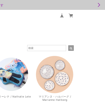
ます
レテ / Nathalie Lete
マリアンヌ・ハルバーグ /
Marianne Hallberg