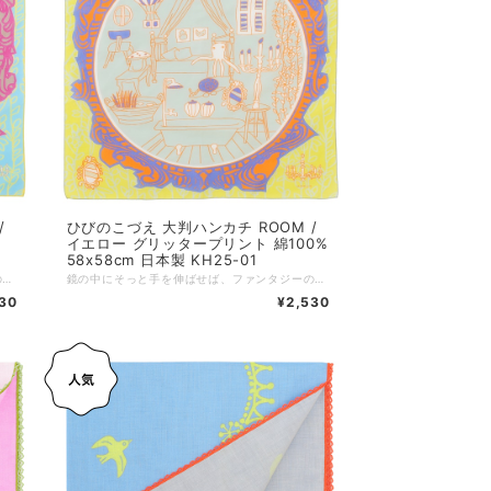
/
ひびのこづえ 大判ハンカチ ROOM /
%
イエロー グリッタープリント 綿100%
58x58cm 日本製 KH25-01
鏡の中にそっと手を伸ばせば、ファンタジーの世界へ迷い込んでしまいそうな一枚。 現実と幻想が交差する不思議な情景を描いています。 4箇所のコーナーに描かれたアイテムには、グリッタープリントが施されていますので、どの順番に折っても異なるキラキラが現れます。 58×58cmの大判サイズでなので、スカーフとしてもご使用いただけます。スカーフとして巻いたときは、両端を前に持ってくると、ラメが2か所きらり。装いにさりげなく華やかさが加わります。 〜デザインコンセプト〜 部屋の壁にかけた鏡の中に映るものは、現実の部屋。 なんだけど、ジーッと見ているとどこかが違う。 何故かこちらの部屋にないものが写っていたり、 いないはずの生きものがモゾモゾ動いていたり。 鏡の向こうの部屋の中に入って見たくて、そっと手を鏡の中へ・・・。 ROOMのハンカチで、手をふくたびに、そんな妄想が、現実に起こる気がするのです。 （ひびのこづえ） ---------------- 品番：KH25-01 カラー：ブルー サイズ：58x58cm 仕様：四隅にグリッタープリント（ホワイトゴールドラメ）、メロー仕上げ 組成：綿100% 個包装：なし 日本製 Made in Japan
鏡の中にそっと手を伸ばせば、ファンタジーの世界へ迷い込んでしまいそうな一枚。 現実と幻想が交差する不思議な情景を描いています。 4箇所のコーナーに描かれたアイテムには、グリッタープリントが施されていますので、どの順番に折っても異なるキラキラが現れます。 58×58cmの大判サイズでなので、スカーフとしてもご使用いただけます。スカーフとして巻いたときは、両端を前に持ってくると、ラメが2か所きらり。装いにさりげなく華やかさが加わります。 〜デザインコンセプト〜 部屋の壁にかけた鏡の中に映るものは、現実の部屋。 なんだけど、ジーッと見ているとどこかが違う。 何故かこちらの部屋にないものが写っていたり、 いないはずの生きものがモゾモゾ動いていたり。 鏡の向こうの部屋の中に入って見たくて、そっと手を鏡の中へ・・・。 ROOMのハンカチで、手をふくたびに、そんな妄想が、現実に起こる気がするのです。 （ひびのこづえ） ---------------- 品番：KH25-01 カラー：イエロー サイズ：58x58cm 仕様：四隅にグリッタープリント（ホワイトゴールドラメ）、メロー仕上げ 組成：綿100% 個包装：なし 日本製 Made in Japan
30
¥2,530