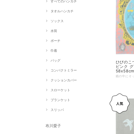
すべてのハンカチ
タオルハンカチ
ソックス
水筒
ポーチ
巾着
バッグ
ひびのこづ
ピンク グ
コンパクトミラー
58x58c
クッションカバー
スローケット
ブランケット
スリッパ
布川愛子