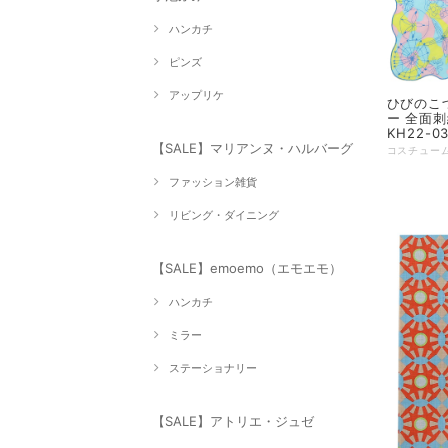
ハンカチ
ピンズ
アップリケ
ひびのこづ
ー 全面刺
KH22-0
【SALE】マリアンヌ・ハルバーグ
ファッション雑貨
リビング・ダイニング
【SALE】emoemo（エモエモ）
ハンカチ
ミラー
ステーショナリー
【SALE】アトリエ・ジュゼ