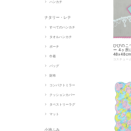
ハンカチ
ナタリー・レテ
すべてのハンカチ
タオルハンカチ
ひびのこづ
ポーチ
ー 4ヶ所
48x48cm
巾着
バッグ
財布
コンパクトミラー
クッションカバー
タペストリーラグ
マット
小池ふみ