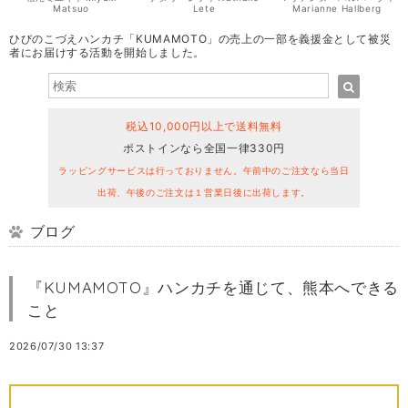
Matsuo
Lete
Marianne Hallberg
ひびのこづえハンカチ「KUMAMOTO」の売上の一部を義援金として被災
者にお届けする活動を開始しました。
税込10,000円以上で送料無料
ポストインなら全国一律330円
ラッピングサービスは行っておりません。午前中のご注文なら当日
出荷、午後のご注文は１営業日後に出荷します。
ブログ
『KUMAMOTO』ハンカチを通じて、熊本へできる
こと
2026/07/30 13:37