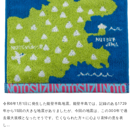
令和6年1月1日に発生した能登半島地震。能登半島では、記録のある1729
年から15回の大きな地震がありましたが、今回の地震は、この300年で過
去最大規模となったそうです。亡くなられた方々に心より哀悼の意を表
し...