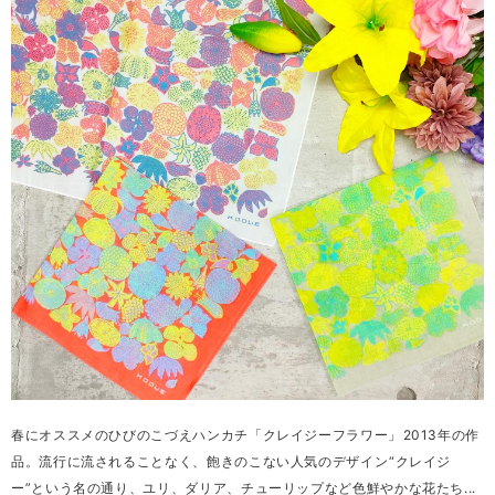
春にオススメのひびのこづえハンカチ「クレイジーフラワー」⁡2013年の作
品。流行に流されることなく、飽きのこない人気のデザイン⁡“クレイジ
ー”という名の通り、ユリ、ダリア、チューリップなど色鮮やかな花たち...