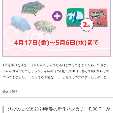
4月も半ばを過ぎ、日差しが眩しく感じる日が増えてきましたね。皆さま、
いかがお過ごしでしょうか。今年の母の日は5月10日。あと3週間余りと近
づいてきました。「そろそろ準備を……」とお考えの方にぴったりの、と...
続きを読む
ひびのこづえ2024年春の新作ハンカチ「ROOT」が