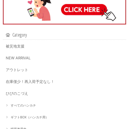
Category
被災地支援
NEW ARRIVAL
アウトレット
在庫僅少！再入荷予定なし！
ひびのこづえ
すべてのハンカチ
ギフトBOX（ハンカチ用）