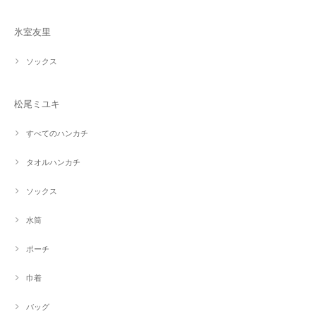
氷室友里
ソックス
松尾ミユキ
すべてのハンカチ
タオルハンカチ
ソックス
水筒
ポーチ
巾着
バッグ