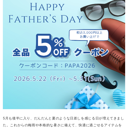
5月も後半に入り、だんだんと夏のような日差しを感じる日が増えてきまし
た。これからの梅雨や本格的な暑さに備えて、快適に過ごせるアイテムを