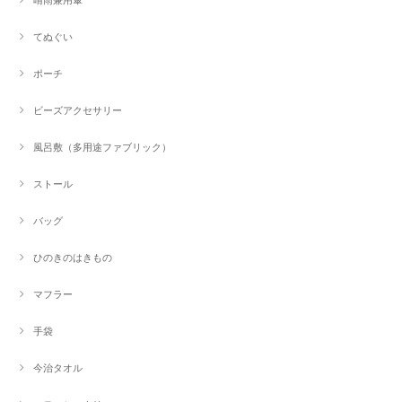
晴雨兼用傘
てぬぐい
ポーチ
ビーズアクセサリー
風呂敷（多用途ファブリック）
ストール
バッグ
ひのきのはきもの
マフラー
手袋
今治タオル