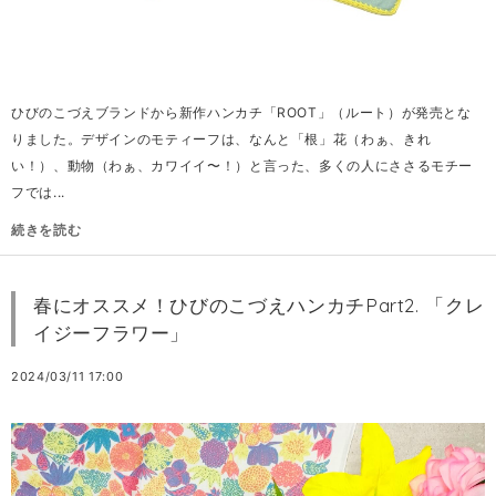
ひびのこづえブランドから新作ハンカチ「ROOT」（ルート）が発売とな
りました。デザインのモティーフは、なんと「根」花（わぁ、きれ
い！）、動物（わぁ、カワイイ〜！）と言った、多くの人にささるモチー
フでは...
続きを読む
春にオススメ！ひびのこづえハンカチPart2. 「クレ
イジーフラワー」
2024/03/11 17:00