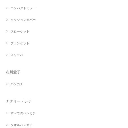
コンパクトミラー
クッションカバー
スローケット
ブランケット
スリッパ
布川愛子
ハンカチ
ナタリー・レテ
すべてのハンカチ
タオルハンカチ