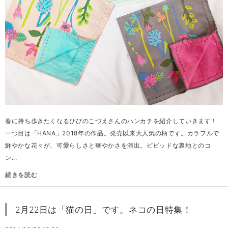
春に持ち歩きたくなるひびのこづえさんのハンカチを紹介していきます！
一つ目は「HANA」2018年の作品。発売以来大人気の柄です。カラフルで
鮮やかな花々が、可愛らしさと華やかさを演出。ビビッドな裏地とのコ
ン...
続きを読む
2月22日は「猫の日」です。ネコの日特集！