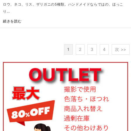
ロウ、ネコ、リス、ザリガニの5種類。ハンドメイドならではの、ほっこ
り...
続きを読む
1
2
3
4
次 >>