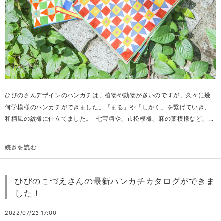
ひびのさんデザインのハンカチは、植物や動物が多いのですが、久々に幾
何学模様のハンカチができました。「まる」や「しかく」を繋げていき、
和柄風の紋様に仕立てました。 七宝柄や、市松模様、麻の葉模様など、...
続きを読む
ひびのこづえさんの最新ハンカチカタログができま
した！
2022/07/22 17:00