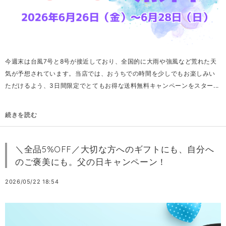
今週末は台風7号と8号が接近しており、全国的に大雨や強風など荒れた天
気が予想されています。当店では、おうちでの時間を少しでもお楽しみい
ただけるよう、3日間限定でとてもお得な送料無料キャンペーンをスター...
続きを読む
＼全品5%OFF／大切な方へのギフトにも、自分へ
のご褒美にも。父の日キャンペーン！
2026/05/22 18:54