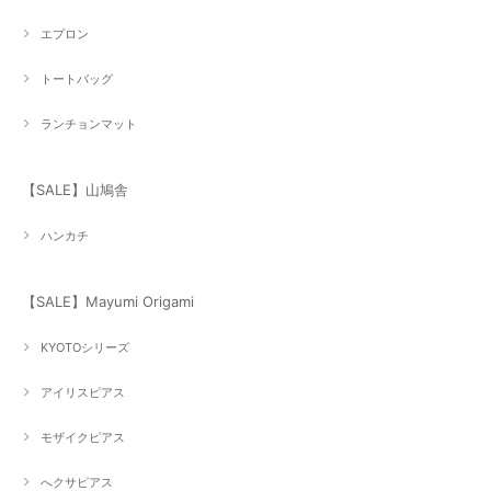
エプロン
トートバッグ
ランチョンマット
【SALE】山鳩舎
ハンカチ
【SALE】Mayumi Origami
KYOTOシリーズ
アイリスピアス
モザイクピアス
へクサピアス