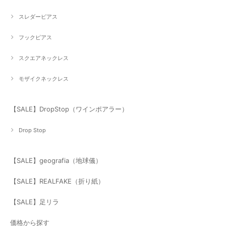
スレダーピアス
フックピアス
スクエアネックレス
モザイクネックレス
【SALE】DropStop（ワインポアラー）
Drop Stop
【SALE】geografia（地球儀）
【SALE】REALFAKE（折り紙）
【SALE】足リラ
価格から探す