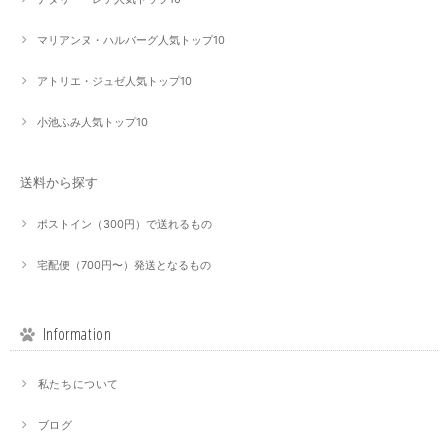
マリアンヌ・ハルバーグ人気トップ10
アトリエ・ジュゼ人気トップ10
小池ふみ人気トップ10
送料から探す
ポストイン（300円）で送れるもの
宅配便（700円〜）発送となるもの
Information
私たちについて
ブログ