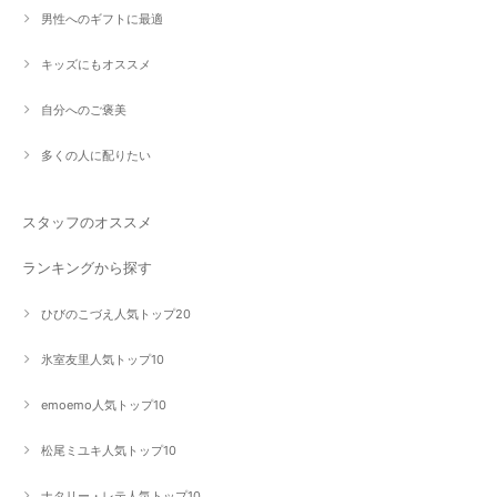
男性へのギフトに最適
キッズにもオススメ
自分へのご褒美
多くの人に配りたい
スタッフのオススメ
ランキングから探す
ひびのこづえ人気トップ20
氷室友里人気トップ10
emoemo人気トップ10
松尾ミユキ人気トップ10
ナタリー・レテ人気トップ10