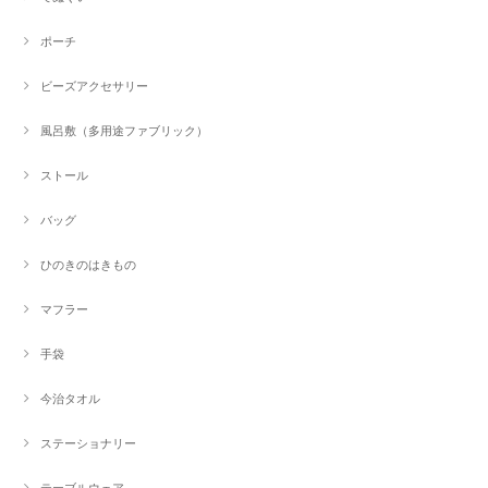
ポーチ
ビーズアクセサリー
風呂敷（多用途ファブリック）
ストール
バッグ
ひのきのはきもの
マフラー
手袋
今治タオル
ステーショナリー
テーブルウェア