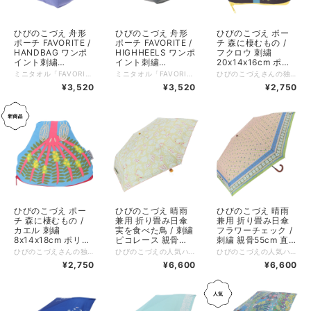
ひびのこづえ 舟形
ひびのこづえ 舟形
ひびのこづえ ポー
ポーチ FAVORITE /
ポーチ FAVORITE /
チ 森に棲むもの /
HANDBAG ワンポ
HIGHHEELS ワンポ
フクロウ 刺繍
イント刺繍
イント刺繍
20x14x16cm ポリ
23x12x10.5x10.5c
23x12x10.5x10.5c
エステル96% ポリ
ミニタオル「FAVORITE」シリーズの図案をあしらった、美しい舟形シルエットのナイロンポーチです。 バリエーションは、鮮やかなピンク（PERFUME）、爽やかなブルー（HANDBAG）、シックなグレー（HIGHHEELS）の3色をご用意しました。表側を彩る洗練された箔押しデザインの裏側には、愛らしい虫たちのワンポイント刺繍が隠されていて、使うたびに気分が上がる遊び心が詰まっています。 高強度のナイロン素材にTPUボンディング加工を施し、優れた耐久性としなやかな柔らかさを両立させました。10.5cmの広々としたマチと4つの内ポケットで整理整頓がしやすく、収納力も抜群。メイク道具の持ち運びだけでなく、バラつきがちなガジェット類の収納など、さまざまなシーンで便利にお使いいただけます。 好きなもの。香水瓶にハンドバッグ、おしゃれなブーツを描きました。そしてそこには、それぞれの生き物が、こっそりと寄り添いお話をしています。ファスナーを開けると、底が四角に広がり、４つのポケットが、小さな秘密を小分けに出来る、迷わないポーチが生まれました。（ひびのこづえ） :-:+:-:+:-:+:-:+:-:+:-:+:-:+:-:+:-:+:-:+:-:+:-:+ 品名：船形ポーチ FAVORITEシリーズ / HANDBAG サイズ：上辺23 x 下辺12 x 高さ10.5 x マチ10.5cm 素材：ナイロン86%、ポリウレタン14%（TPUボンディング加工） 仕様：箔押し、ワンポイント刺繍（バッタ）、内ポケットx4 生産国：中国 個包装：あり
ミニタオル「FAVORITE」シリーズの図案をあしらった、美しい舟形シルエットのナイロンポーチです。 バリエーションは、鮮やかなピンク（PERFUME）、爽やかなブルー（HANDBAG）、シックなグレー（HIGHHEELS）の3色をご用意しました。表側を彩る洗練された箔押しデザインの裏側には、愛らしい虫たちのワンポイント刺繍が隠されていて、使うたびに気分が上がる遊び心が詰まっています。 高強度のナイロン素材にTPUボンディング加工を施し、優れた耐久性としなやかな柔らかさを両立させました。10.5cmの広々としたマチと4つの内ポケットで整理整頓がしやすく、収納力も抜群。メイク道具の持ち運びだけでなく、バラつきがちなガジェット類の収納など、さまざまなシーンで便利にお使いいただけます。 好きなもの。香水瓶にハンドバッグ、おしゃれなブーツを描きました。そしてそこには、それぞれの生き物が、こっそりと寄り添いお話をしています。ファスナーを開けると、底が四角に広がり、４つのポケットが、小さな秘密を小分けに出来る、迷わないポーチが生まれました。（ひびのこづえ） :-:+:-:+:-:+:-:+:-:+:-:+:-:+:-:+:-:+:-:+:-:+:-:+ 品名：船形ポーチ FAVORITEシリーズ / HIGHHEELS サイズ：上辺23 x 下辺12 x 高さ10.5 x マチ10.5cm 素材：ナイロン86%、ポリウレタン14%（TPUボンディング加工） 仕様：箔押し、ワンポイント刺繍（トンボ）、内ポケットx4 生産国：中国 個包装：あり
ひびのこづえさんの独創的でアートな世界観が詰まった「森に棲むもの」シリーズのポーチ。 デザインモチーフは、カリンの森で夜にきらりと目を光らせるフクロウ。生き生きとした豊かな表情がダイナミックな刺繍で表現されており、フクロウのフォルムをそのまま落とし込んだようなユニークな変形シルエットが目を引きます。 ファスナーを開けると、フクロウの鳴き声が飛び出してきそう。そんな遊び心あふれるファンタジックなコンセプトが、日常にワクワクを届けてくれます。手馴染みの良い素材感も魅力の、使うたびに感性を刺激してくれる特別なアイテムです。 カリンの森にはフクロウが夜に目を光らせる。 クルミの森にはおしゃべりカエルがゲコゲコ笑っている。 ファスナーを開けると 木々のざわめきと鳴き声が響くので 急いでファスナーを閉めてね！！ （ひびのこづえ） :-:+:-:+:-:+:-:+:-:+:-:+:-:+:-:+:-:+:-:+:-:+:-:+ 品名：森に棲むもの / フクロウ サイズ：上辺20 x 下辺14 x 高さ16cm 素材：ポリエステル96%、ポリウレタン4% 仕様：刺繍 生産国：中国 個包装：あり
m ナイロン86% ポ
m ナイロン86% ポ
ウレタン4% 中国製
¥3,520
¥3,520
¥2,750
リウレタン14% 中
リウレタン14% 中
KP26-02
国製 KP26-01
国製 KP26-01
ひびのこづえ ポー
ひびのこづえ 晴雨
ひびのこづえ 晴雨
チ 森に棲むもの /
兼用 折り畳み日傘
兼用 折り畳み日傘
カエル 刺繍
実を食べた鳥 / 刺繍
フラワーチェック /
8x14x18cm ポリエ
ピコレース 親骨
刺繍 親骨55cm 直
ステル96% ポリウ
55cm 直径99cm
径99cm UVカット
ひびのこづえさんの独創的でアートな世界観が詰まった「森に棲むもの」シリーズのポーチです。 デザインモチーフは、クルミの森で陽気におしゃべりしながらゲコゲコと笑うカエル。ユーモラスで豊かな表情がダイナミックな刺繍で表現されており、生き物の個性を引き立てるユニークな変形シルエットが抜群の存在感を放ちます。 ファスナーを開けると、まるで賑やかなカエルたちのおしゃべりが飛び出してきそう。そんな遊び心あふれるファンタジックなコンセプトが、日常にワクワクを届けてくれます。手馴染みの良い素材感も魅力の、使うたびに感性を刺激してくれる特別なアイテムです。 カリンの森にはフクロウが夜に目を光らせる。 クルミの森にはおしゃべりカエルがゲコゲコ笑っている。 ファスナーを開けると 木々のざわめきと鳴き声が響くので 急いでファスナーを閉めてね！！ （ひびのこづえ） :-:+:-:+:-:+:-:+:-:+:-:+:-:+:-:+:-:+:-:+:-:+:-:+ 品名：森に棲むもの / カエル サイズ：上辺8 x 下辺14 x 高さ18cm 素材：ポリエステル96%、ポリウレタン4% 仕様：刺繍 生産国：中国 個包装：あり
ひびのこづえの人気ハンカチのテキスタイルを、晴雨兼用の日傘に採用しました。 唯一無二のアートなデザインに、刺繍やレースをあしらい、上品に仕立てています。 UVカット率99.9%、遮光率99.9%で、強い日差しからお肌をしっかり守ります。 さらに防水加工を施しており、雨の日にも安心してお使いいただけます。 ⁡ その他の特長 ・傘の開閉時に指をはさむのを防ぐ、安全カバー付きろくろ。 ・折れにくく、風で反り返っても元に戻る耐風骨仕様。 :-:+:-:+:-:+:-:+:-:+:-:+:-:+:-:+:-:+:-:+:-:+:-:+ 品名：晴雨兼用傘 / 実を食べた鳥 親骨サイズ：55cm 展開サイズ；直径約99cm、全長56.5cm 収納サイズ：タテ25.5 x ヨコ約6 x マチ約5cm 持ち手サイズ：約φ4 × 3.2cm 重さ：約248g 素材：ポリエステル100%（表）、PU黒コーティング（裏） 装飾：ピコレース（本体、カバー）、刺繍（本体、カバー）、藤巻 生産国：中国 個包装：簡易PP包装 ※ この商品の生地には防水加工を施していますが、激しい雨のときには刺繍部分より雨水がしみることがあります。 ※ 摩擦や濡れた場合の色落ちに注意してください。 ※ バッグや壁などに長時間接触させないでください。 ※ プリント部分は水をはじきません。 ※ 使用後は生地の色合いを保つ為、必ず陰干ししてからおしまいください。
ひびのこづえの人気ハンカチのテキスタイルを、晴雨兼用の日傘に採用しました。 唯一無二のアートなデザインに、刺繍やレースをあしらい、上品に仕立てています。 UVカット率99.9%、遮光率99.9%で、強い日差しからお肌をしっかり守ります。 さらに防水加工を施しており、雨の日にも安心してお使いいただけます。 ⁡ その他の特長 ・傘の開閉時に指をはさむのを防ぐ、安全カバー付きろくろ。 ・折れにくく、風で反り返っても元に戻る耐風骨仕様。 :-:+:-:+:-:+:-:+:-:+:-:+:-:+:-:+:-:+:-:+:-:+:-:+ 品名：晴雨兼用傘 / フラワーチェック 親骨サイズ：55cm 展開サイズ；直径約99cm、全長62.5cm 収納サイズ：タテ32 x ヨコ約6 x マチ約5cm 持ち手サイズ：約8.7×2×9cm 重さ：約270g 素材：ポリエステル100%（表）、PU黒コーティング（裏） 装飾：ロゴ刺繍（本体、カバー） 生産国：中国 個包装：簡易PP包装 ※ この商品の生地には防水加工を施していますが、激しい雨のときには刺繍部分より雨水がしみることがあります。 ※ 摩擦や濡れた場合の色落ちに注意してください。 ※ バッグや壁などに長時間接触させないでください。 ※ プリント部分は水をはじきません。 ※ 使用後は生地の色合いを保つ為、必ず陰干ししてからおしまいください。
レタン4% 中国製
UVカット率99.9%
率99.9% 遮光率
¥2,750
¥6,600
¥6,600
KP26-02
遮光率99.9% 中国
99.9% 中国製
製 KU25-01
KU25-02