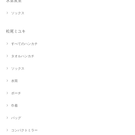
氷室友里
ソックス
松尾ミユキ
すべてのハンカチ
タオルハンカチ
ソックス
水筒
ポーチ
巾着
バッグ
コンパクトミラー