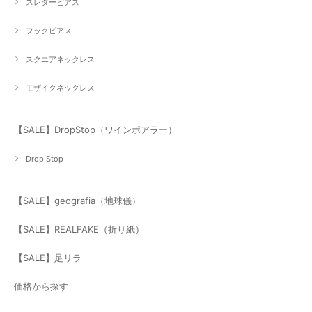
スレダーピアス
フックピアス
スクエアネックレス
モザイクネックレス
【SALE】DropStop（ワインポアラー）
Drop Stop
【SALE】geografia（地球儀）
【SALE】REALFAKE（折り紙）
【SALE】足リラ
価格から探す