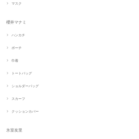
マスク
櫻井マナミ
ハンカチ
ポーチ
巾着
トートバッグ
ショルダーバッグ
スカーフ
クッションカバー
氷室友里