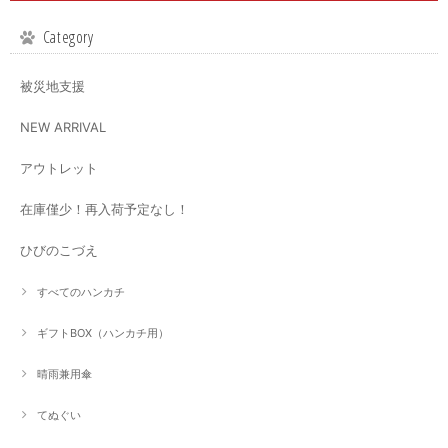
Category
被災地支援
NEW ARRIVAL
アウトレット
在庫僅少！再入荷予定なし！
ひびのこづえ
すべてのハンカチ
ギフトBOX（ハンカチ用）
晴雨兼用傘
てぬぐい