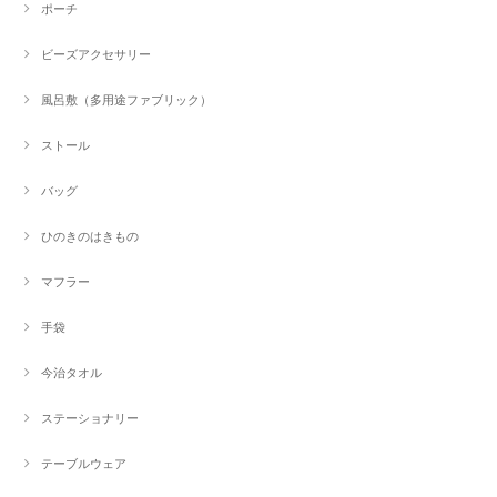
ポーチ
ビーズアクセサリー
風呂敷（多用途ファブリック）
ストール
バッグ
ひのきのはきもの
マフラー
手袋
今治タオル
ステーショナリー
テーブルウェア