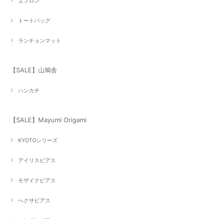
エプロン
トートバッグ
ランチョンマット
【SALE】山鳩舎
ハンカチ
【SALE】Mayumi Origami
KYOTOシリーズ
アイリスピアス
モザイクピアス
へクサピアス