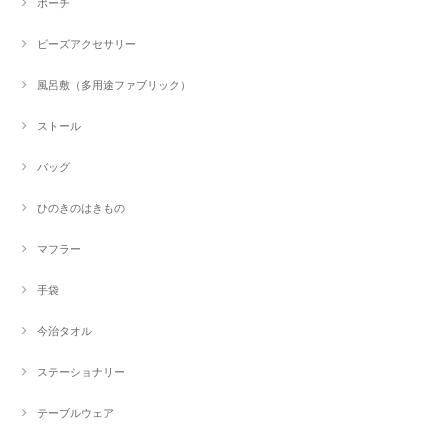
ポーチ
ビーズアクセサリー
風呂敷（多用途ファブリック）
ストール
バッグ
ひのきのはきもの
マフラー
手袋
今治タオル
ステーショナリー
テーブルウェア