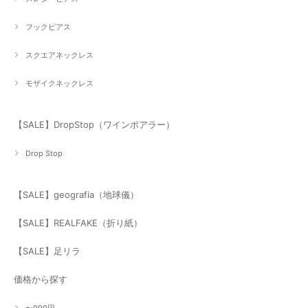
フックピアス
スクエアネックレス
モザイクネックレス
【SALE】DropStop（ワインポアラー）
Drop Stop
【SALE】geografia（地球儀）
【SALE】REALFAKE（折り紙）
【SALE】足リラ
価格から探す
〜999円