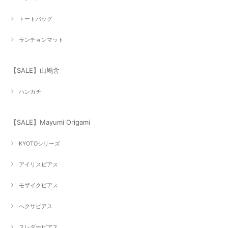
トートバッグ
ランチョンマット
【SALE】山鳩舎
ハンカチ
【SALE】Mayumi Origami
KYOTOシリーズ
アイリスピアス
モザイクピアス
へクサピアス
スレダーピアス