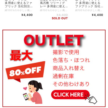
ク 多用途に使える
多用途に使えるファ
風呂敷 ツリー / グ
ファブリック 当社
ブリック 当社別注
レー 多用途に使え
別注品 超大判の
品 超大判の
るファブリック 当
綿100％のやさしい風合いが心地よい、存在感のある超大判ファブリック。ストールや風呂敷など、多彩な使い方が楽しめる一枚です。生命力あふれる木のモチーフに、隅には金糸と銀糸で幸福を呼ぶ2羽の鳥の刺繍をさりげなく添え、物語性のあるデザインとなっています。日常に彩りと温もりをもたらす特別な一枚です。 ーーーーーーーーーー サイズ： 100 x 100 cm 仕様：刺繍あり。縁は三巻仕上げ 素材：綿100% 生産国：日本 個包装：なし
綿100％のやさしい風合いが心地よい、存在感のある超大判ファブリック。ストールや風呂敷など、多彩な使い方が楽しめる一枚です。生命力あふれる木のモチーフに、隅には金糸と銀糸で幸福を呼ぶ2羽の鳥の刺繍をさりげなく添え、物語性のあるデザインとなっています。日常に彩りと温もりをもたらす特別な一枚です。 ーーーーーーーーーー サイズ： 100 x 100 cm 仕様：刺繍あり。縁は三巻仕上げ 素材：綿100% 生産国：日本 個包装：なし
綿100％のやさしい風合いが心地よい、存在感のある超大判ファブリック。ストールや風呂敷など、多彩な使い方が楽しめる一枚です。生命力あふれる木のモチーフに、隅には金糸と銀糸で幸福を呼ぶ2羽の鳥の刺繍をさりげなく添え、物語性のあるデザインとなっています。日常に彩りと温もりをもたらす特別な一枚です。 ーーーーーーーーーー サイズ： 100 x 100 cm 仕様：刺繍あり。縁は三巻仕上げ 素材：綿100% 生産国：日本 個包装：なし
100x100cm 使い方
100x100cm 使い方
社別注品 超大判の
¥4,400
¥4,400
¥4,400
いろいろ 綿100%
いろいろ 綿100%
100x100cm 使い方
SOLD OUT
KF10-01
KF10-01
いろいろ 綿100%
KF10-01