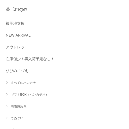
Category
被災地支援
NEW ARRIVAL
アウトレット
在庫僅少！再入荷予定なし！
ひびのこづえ
すべてのハンカチ
ギフトBOX（ハンカチ用）
晴雨兼用傘
てぬぐい