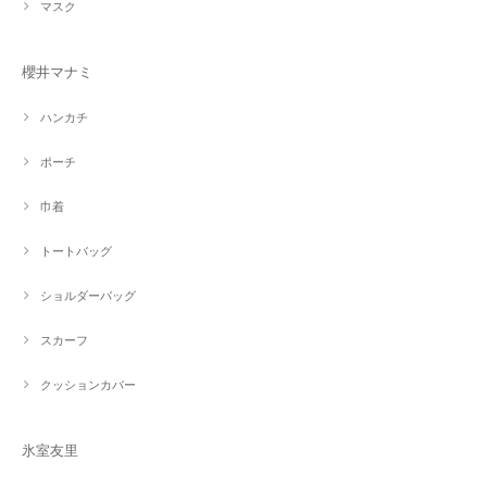
マスク
櫻井マナミ
ハンカチ
ポーチ
巾着
トートバッグ
ショルダーバッグ
スカーフ
クッションカバー
氷室友里