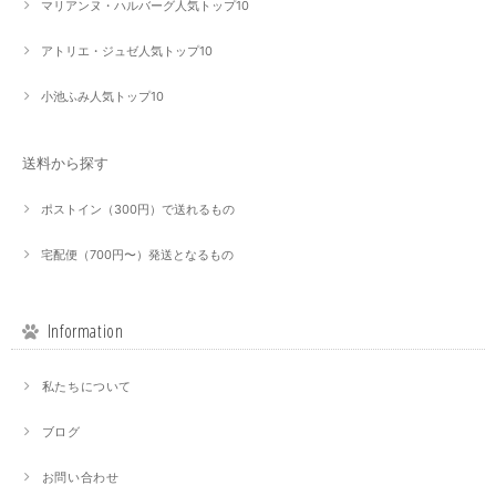
マリアンヌ・ハルバーグ人気トップ10
アトリエ・ジュゼ人気トップ10
小池ふみ人気トップ10
送料から探す
ポストイン（300円）で送れるもの
宅配便（700円〜）発送となるもの
Information
私たちについて
ブログ
お問い合わせ