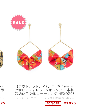
 へ
【アウトレット】Mayumi Origami へ
使用
クサピアス / レッド×オレンジ 日本製
和紙使用 24Kコーティング HEXOZ05
ペーパージュエリーアーティストRenata Mayumiデザインの折り紙ピアス。 厳選された日本製の高級千代紙（和紙）を、一枚一枚、精密に折っていき、6角形のフープポストの内側に、折り紙を"おにぎり"のように織ったパーツを4つ詰め込んだボリューム感たっぷりのピアス。 メタルパーツ、ポスト、キャッチは24Kコーティングされています。 主な特徴 ☆すべてアーティストであるRenata Mayumiがデザインしひとつひとつハンドメイドで製作 ☆日本製の折り紙（千代紙）を使用 ☆ 耐水性に優れた、アシッドフリー（酸性成分が入っていない）ニスでコーティング ☆ 洋服だけでなく、浴衣など和装にもマッチする和洋折衷デザイン 品番：HEX917 カラー：ゴールド サイズ：幅3cm, 長さ6cm 素材：和紙（日本製）、真鍮（24Kコーティング） ドイツ製 *:;;;:*:;;;:**:;;;:*:;;;:**:;;;:*:;;;:**:;;;:*:;;;:**:;;;:*:;;;:**:;;;:*:;;;:**:;;;:*:;;;:* Renata Mayumi Fukudaプロフィール ドイツのライプツィッヒを拠点に活動する日系ブラジル人ペーパージュエリーアーティスト。 ポルトガルのリスボンジュエリーセンター（CJLX）にてジュエリーデザインを専攻。 その後、日本、イギリス、ドイツで、ジュエリー制作やペーパークラフト技術を磨く。 2018年と2019年には英国ウエストディーン芸術大学にジュエリー講師として招聘され、折り紙ジュエリー分野における第一人者として当該分野の発展に寄与。
ペーパージュエリーアーティストRenata Mayumiデザインの折り紙ピアス。 厳選された日本製の高級千代紙（和紙）を、一枚一枚、精密に折っていき、6角形のフープポストの内側に、折り紙を"おにぎり"のように織ったパーツを4つ詰め込んだボリューム感たっぷりのピアス。 メタルパーツ、ポスト、キャッチは24Kコーティングされています。 主な特徴 ☆すべてアーティストであるRenata Mayumiがデザインしひとつひとつハンドメイドで製作 ☆日本製の折り紙（千代紙）を使用 ☆ 耐水性に優れた、アシッドフリー（酸性成分が入っていない）ニスでコーティング ☆ 洋服だけでなく、浴衣など和装にもマッチする和洋折衷デザイン 品番：HEXOZ05 カラー：レッド×オレンジ サイズ：幅3cm, 長さ6cm 素材：和紙（日本製）、真鍮（24Kコーティング） ドイツ製 *:;;;:*:;;;:**:;;;:*:;;;:**:;;;:*:;;;:**:;;;:*:;;;:**:;;;:*:;;;:**:;;;:*:;;;:**:;;;:*:;;;:* Renata Mayumi Fukudaプロフィール ドイツのライプツィッヒを拠点に活動する日系ブラジル人ペーパージュエリーアーティスト。 ポルトガルのリスボンジュエリーセンター（CJLX）にてジュエリーデザインを専攻。 その後、日本、イギリス、ドイツで、ジュエリー制作やペーパークラフト技術を磨く。 2018年と2019年には英国ウエストディーン芸術大学にジュエリー講師として招聘され、折り紙ジュエリー分野における第一人者として当該分野の発展に寄与。
925
¥1,925
50%OFF