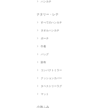
ハンカチ
ナタリー・レテ
すべてのハンカチ
タオルハンカチ
ポーチ
巾着
バッグ
財布
コンパクトミラー
クッションカバー
タペストリーラグ
マット
小池ふみ