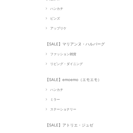
ハンカチ
ピンズ
アップリケ
【SALE】マリアンヌ・ハルバーグ
ファッション雑貨
リビング・ダイニング
【SALE】emoemo（エモエモ）
ハンカチ
ミラー
ステーショナリー
【SALE】アトリエ・ジュゼ