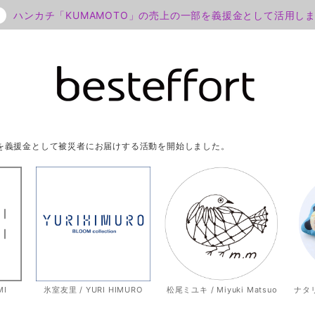
ハンカチ「KUMAMOTO」の売上の一部を義援金として活用し
部を義援金として被災者にお届けする活動を開始しました。
MI
氷室友里 / YURI HIMURO
松尾ミユキ / Miyuki Matsuo
ナタリー