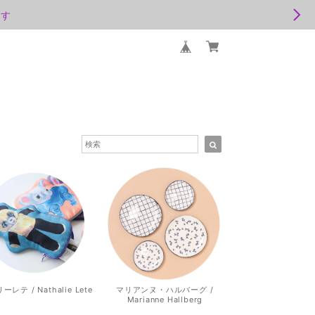
ます
レテ / Nathalie Lete
マリアンヌ・ハルバーグ /
Marianne Hallberg