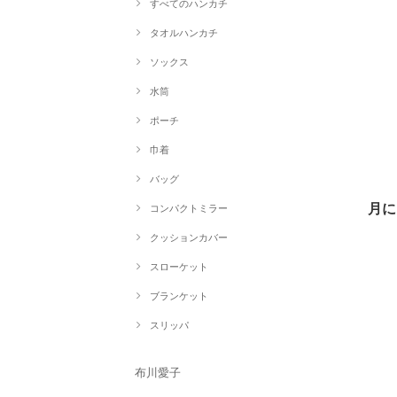
すべてのハンカチ
タオルハンカチ
ソックス
水筒
ポーチ
巾着
バッグ
月
コンパクトミラー
クッションカバー
スローケット
ブランケット
スリッパ
布川愛子