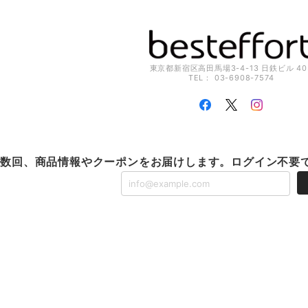
東京都新宿区高田馬場3-4-13 日鉄ビル 40
TEL： 03-6908-7574
に数回、商品情報やクーポンをお届けします。ログイン不要