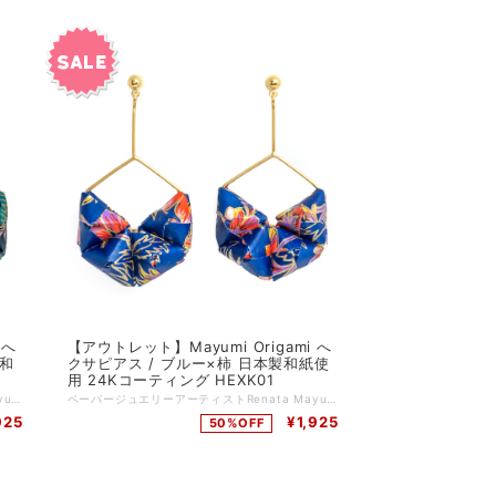
 へ
【アウトレット】Mayumi Origami へ
製和
クサピアス / ブルー×柿 日本製和紙使
用 24Kコーティング HEXK01
ペーパージュエリーアーティストRenata Mayumiデザインの折り紙ピアス。 厳選された日本製の高級千代紙（和紙）を、一枚一枚、精密に折っていき、6角形のフープポストの内側に、折り紙を"おにぎり"のように織ったパーツを4つ詰め込んだボリューム感たっぷりのピアス。 メタルパーツ、ポスト、キャッチは24Kコーティングされています。 主な特徴 ☆すべてアーティストであるRenata Mayumiがデザインしひとつひとつハンドメイドで製作 ☆日本製の折り紙（千代紙）を使用 ☆ 耐水性に優れた、アシッドフリー（酸性成分が入っていない）ニスでコーティング ☆ 洋服だけでなく、浴衣など和装にもマッチする和洋折衷デザイン 品番：HEX829 カラー：ブラック×白鳥 サイズ：幅3cm, 長さ6cm 素材：和紙（日本製）、真鍮（24Kコーティング） ドイツ製 *:;;;:*:;;;:**:;;;:*:;;;:**:;;;:*:;;;:**:;;;:*:;;;:**:;;;:*:;;;:**:;;;:*:;;;:**:;;;:*:;;;:* Renata Mayumi Fukudaプロフィール ドイツのライプツィッヒを拠点に活動する日系ブラジル人ペーパージュエリーアーティスト。 ポルトガルのリスボンジュエリーセンター（CJLX）にてジュエリーデザインを専攻。 その後、日本、イギリス、ドイツで、ジュエリー制作やペーパークラフト技術を磨く。 2018年と2019年には英国ウエストディーン芸術大学にジュエリー講師として招聘され、折り紙ジュエリー分野における第一人者として当該分野の発展に寄与。
ペーパージュエリーアーティストRenata Mayumiデザインの折り紙ピアス。 厳選された日本製の高級千代紙（和紙）を、一枚一枚、精密に折っていき、6角形のフープポストの内側に、折り紙を"おにぎり"のように織ったパーツを4つ詰め込んだボリューム感たっぷりのピアス。 メタルパーツ、ポスト、キャッチは24Kコーティングされています。 主な特徴 ☆すべてアーティストであるRenata Mayumiがデザインしひとつひとつハンドメイドで製作 ☆日本製の折り紙（千代紙）を使用 ☆ 耐水性に優れた、アシッドフリー（酸性成分が入っていない）ニスでコーティング ☆ 洋服だけでなく、浴衣など和装にもマッチする和洋折衷デザイン 品番：HEXK01 カラー：ブルー×柿 サイズ：幅3cm, 長さ6cm 素材：和紙（日本製）、真鍮（24Kコーティング） ドイツ製 *:;;;:*:;;;:**:;;;:*:;;;:**:;;;:*:;;;:**:;;;:*:;;;:**:;;;:*:;;;:**:;;;:*:;;;:**:;;;:*:;;;:* Renata Mayumi Fukudaプロフィール ドイツのライプツィッヒを拠点に活動する日系ブラジル人ペーパージュエリーアーティスト。 ポルトガルのリスボンジュエリーセンター（CJLX）にてジュエリーデザインを専攻。 その後、日本、イギリス、ドイツで、ジュエリー制作やペーパークラフト技術を磨く。 2018年と2019年には英国ウエストディーン芸術大学にジュエリー講師として招聘され、折り紙ジュエリー分野における第一人者として当該分野の発展に寄与。
925
¥1,925
50%OFF