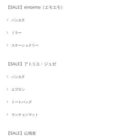
【SALE】emoemo（エモエモ）
ハンカチ
ミラー
ステーショナリー
【SALE】アトリエ・ジュゼ
ハンカチ
エプロン
トートバッグ
ランチョンマット
【SALE】山鳩舎