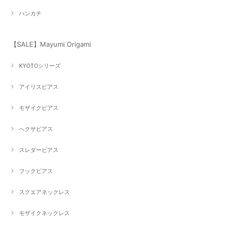
ハンカチ
【SALE】Mayumi Origami
KYOTOシリーズ
アイリスピアス
モザイクピアス
へクサピアス
スレダーピアス
フックピアス
スクエアネックレス
モザイクネックレス