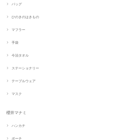
バッグ
ひのきのはきもの
マフラー
手袋
今治タオル
ステーショナリー
テーブルウェア
マスク
櫻井マナミ
ハンカチ
ポーチ