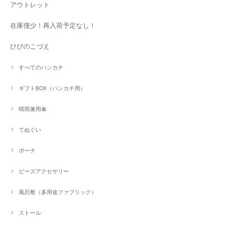
アウトレット
在庫僅少！再入荷予定なし！
ひびのこづえ
すべてのハンカチ
ギフトBOX（ハンカチ用）
晴雨兼用傘
てぬぐい
ポーチ
ビーズアクセサリー
風呂敷（多用途ファブリック）
ストール