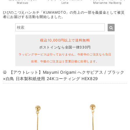
Matsuo
Lete
Marianne Hallberg
ひびのこづえハンカチ「KUMAMOTO」の売上の一部を義援金として被災
者にお届けする活動を開始しました。
税込10,000円以上で送料無料
ポストインなら全国一律330円
ラッピングサービスは行っておりません。午前中のご注文なら当日
出荷、午後のご注文は１営業日後に出荷します。
【アウトレット】Mayumi Origami へクサピアス / ブラック
×白鳥 日本製和紙使用 24Kコーティング HEX829