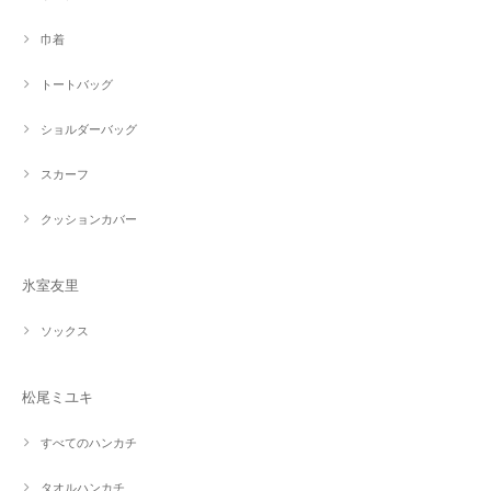
巾着
トートバッグ
ショルダーバッグ
スカーフ
クッションカバー
氷室友里
ソックス
松尾ミユキ
すべてのハンカチ
タオルハンカチ