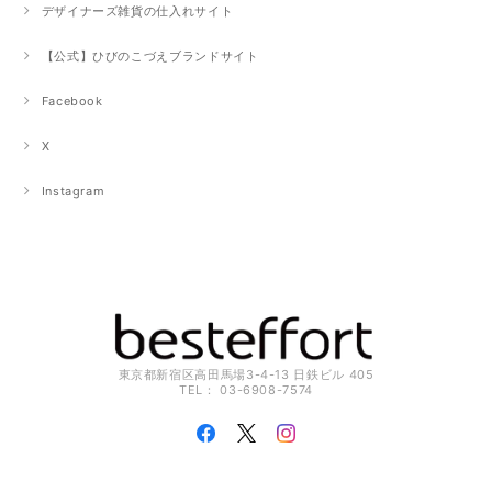
デザイナーズ雑貨の仕入れサイト
【公式】ひびのこづえブランドサイト
Facebook
X
Instagram
東京都新宿区高田馬場3-4-13 日鉄ビル 405
TEL： 03-6908-7574