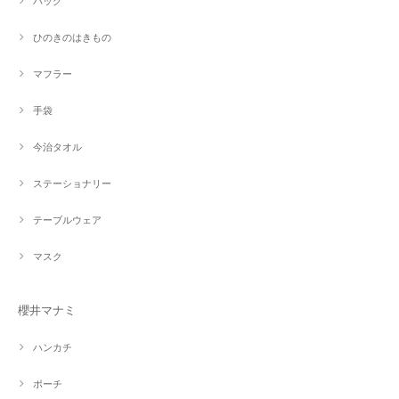
バッグ
ひのきのはきもの
マフラー
手袋
今治タオル
ステーショナリー
テーブルウェア
マスク
櫻井マナミ
ハンカチ
ポーチ