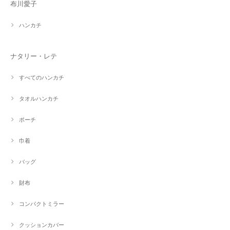
布川愛子
ハンカチ
ナタリー・レテ
すべてのハンカチ
タオルハンカチ
ポーチ
巾着
バッグ
財布
コンパクトミラー
クッションカバー