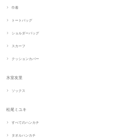
巾着
トートバッグ
ショルダーバッグ
スカーフ
クッションカバー
氷室友里
ソックス
松尾ミユキ
すべてのハンカチ
タオルハンカチ