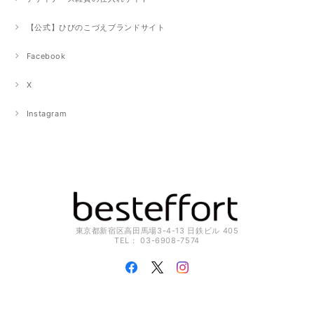
【公式】ひびのこづえブランドサイト
Facebook
X
Instagram
東京都新宿区高田馬場3-4-13 日鉄ビル 405
TEL： 03-6908-7574