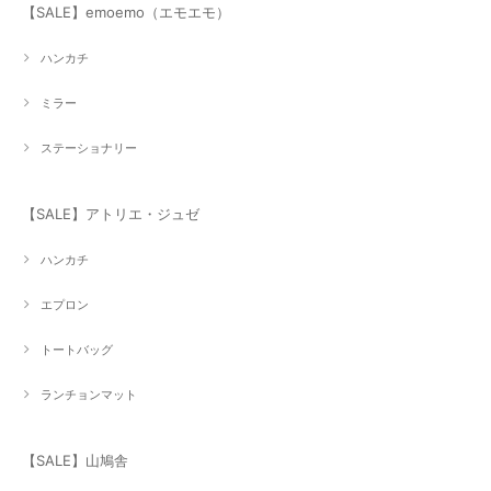
【SALE】emoemo（エモエモ）
ハンカチ
ミラー
ステーショナリー
【SALE】アトリエ・ジュゼ
ハンカチ
エプロン
トートバッグ
ランチョンマット
【SALE】山鳩舎