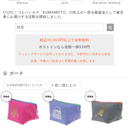
Matsuo
Lete
Marianne Hallberg
ひびのこづえハンカチ「KUMAMOTO」の売上の一部を義援金として被災
者にお届けする活動を開始しました。
税込10,000円以上で送料無料
ポストインなら全国一律330円
ラッピングサービスは行っておりません。午前中のご注文なら当日
出荷、午後のご注文は１営業日後に出荷します。
ポーチ
FAVORITEシリーズ
森に棲むもの