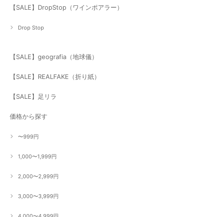
【SALE】DropStop（ワインポアラー）
Drop Stop
【SALE】geografia（地球儀）
【SALE】REALFAKE（折り紙）
【SALE】足リラ
価格から探す
〜999円
1,000〜1,999円
2,000〜2,999円
3,000〜3,999円
4,000〜4,999円