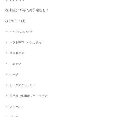
在庫僅少！再入荷予定なし！
ひびのこづえ
すべてのハンカチ
ギフトBOX（ハンカチ用）
晴雨兼用傘
てぬぐい
ポーチ
ビーズアクセサリー
風呂敷（多用途ファブリック）
ストール