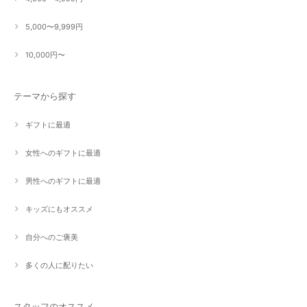
5,000〜9,999円
10,000円〜
テーマから探す
ギフトに最適
女性へのギフトに最適
男性へのギフトに最適
キッズにもオススメ
自分へのご褒美
多くの人に配りたい
スタッフのオススメ