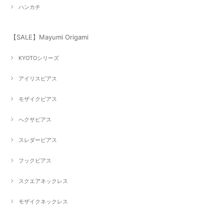
ハンカチ
【SALE】Mayumi Origami
KYOTOシリーズ
アイリスピアス
モザイクピアス
へクサピアス
スレダーピアス
フックピアス
スクエアネックレス
モザイクネックレス