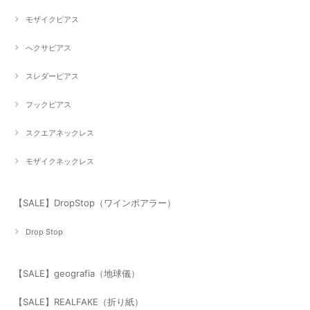
モザイクピアス
へクサピアス
スレダーピアス
フックピアス
スクエアネックレス
モザイクネックレス
【SALE】DropStop（ワインポアラー）
Drop Stop
【SALE】geografia（地球儀）
【SALE】REALFAKE（折り紙）