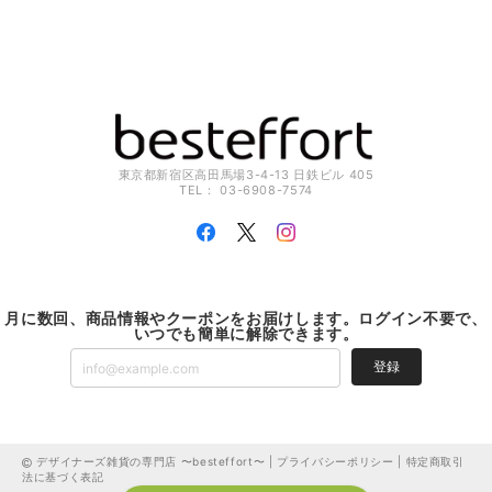
東京都新宿区高田馬場3-4-13 日鉄ビル 405
TEL： 03-6908-7574
月に数回、商品情報やクーポンをお届けします。ログイン不要で、
いつでも簡単に解除できます。
登録
デザイナーズ雑貨の専門店 〜besteffort〜 |
プライバシーポリシー
|
特定商取引
法に基づく表記