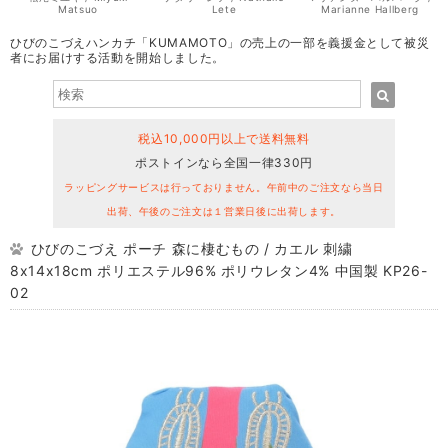
Matsuo
Lete
Marianne Hallberg
ひびのこづえハンカチ「KUMAMOTO」の売上の一部を義援金として被災
者にお届けする活動を開始しました。
税込10,000円以上で送料無料
ポストインなら全国一律330円
ラッピングサービスは行っておりません。午前中のご注文なら当日
出荷、午後のご注文は１営業日後に出荷します。
ひびのこづえ ポーチ 森に棲むもの / カエル 刺繍
8x14x18cm ポリエステル96% ポリウレタン4% 中国製 KP26-
02