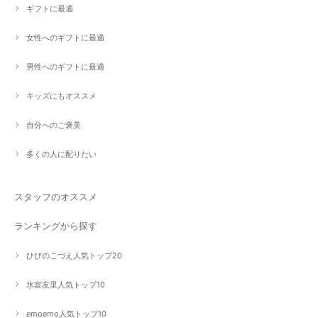
ギフトに最適
女性へのギフトに最適
男性へのギフトに最適
キッズにもオススメ
自分へのご褒美
多くの人に配りたい
スタッフのオススメ
ランキングから探す
ひびのこづえ人気トップ20
氷室友里人気トップ10
emoemo人気トップ10