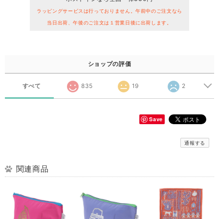
ラッピングサービスは行っておりません。午前中のご注文なら
当日出荷、午後のご注文は１営業日後に出荷します。
ショップの評価
すべて
835
19
2
Save
通報する
関連商品