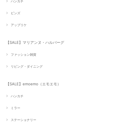
ハンカチ
ピンズ
アップリケ
【SALE】マリアンヌ・ハルバーグ
ファッション雑貨
リビング・ダイニング
【SALE】emoemo（エモエモ）
ハンカチ
ミラー
ステーショナリー