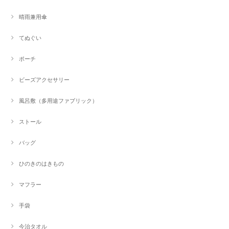
晴雨兼用傘
てぬぐい
ポーチ
ビーズアクセサリー
風呂敷（多用途ファブリック）
ストール
バッグ
ひのきのはきもの
マフラー
手袋
今治タオル