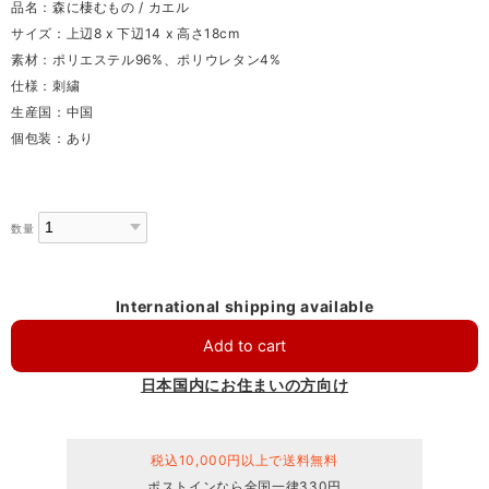
品名：森に棲むもの / カエル
サイズ：上辺8 x 下辺14 x 高さ18cm
素材：ポリエステル96%、ポリウレタン4%
仕様：刺繍
生産国：中国
個包装：あり
数量
International shipping available
Add to cart
日本国内にお住まいの方向け
税込10,000円以上で送料無料
ポストインなら全国一律330円