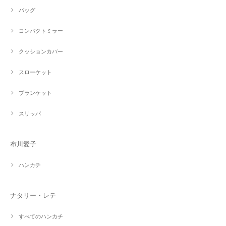
バッグ
コンパクトミラー
クッションカバー
スローケット
ブランケット
スリッパ
布川愛子
ハンカチ
ナタリー・レテ
すべてのハンカチ