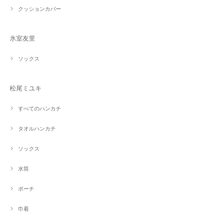
クッションカバー
氷室友里
ソックス
松尾ミユキ
すべてのハンカチ
タオルハンカチ
ソックス
水筒
ポーチ
巾着