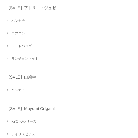
【SALE】アトリエ・ジュゼ
ハンカチ
エプロン
トートバッグ
ランチョンマット
【SALE】山鳩舎
ハンカチ
【SALE】Mayumi Origami
KYOTOシリーズ
アイリスピアス