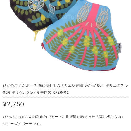
ひびのこづえ ポーチ 森に棲むもの / カエル 刺繍 8x14x18cm ポリエステル
96% ポリウレタン4% 中国製 KP26-02
¥2,750
ひびのこづえさんの独創的でアートな世界観が詰まった「森に棲むもの」
シリーズのポーチです。