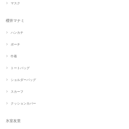
マスク
櫻井マナミ
ハンカチ
ポーチ
巾着
トートバッグ
ショルダーバッグ
スカーフ
クッションカバー
氷室友里