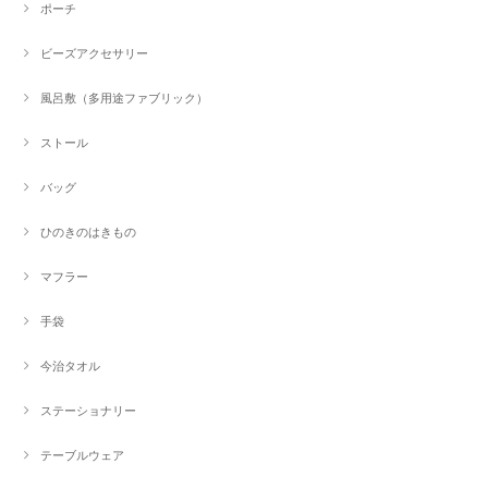
ポーチ
ビーズアクセサリー
風呂敷（多用途ファブリック）
ストール
バッグ
ひのきのはきもの
マフラー
手袋
今治タオル
ステーショナリー
テーブルウェア