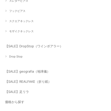
スレダーピアス
フックピアス
スクエアネックレス
モザイクネックレス
【SALE】DropStop（ワインポアラー）
Drop Stop
【SALE】geografia（地球儀）
【SALE】REALFAKE（折り紙）
【SALE】足リラ
価格から探す