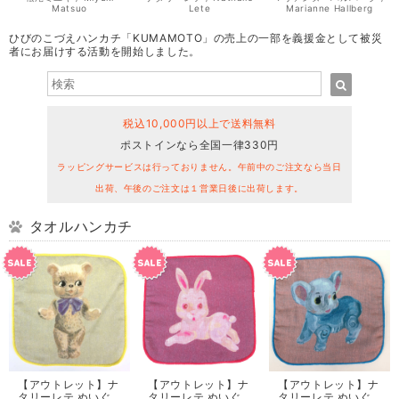
Matsuo
Lete
Marianne Hallberg
ひびのこづえハンカチ「KUMAMOTO」の売上の一部を義援金として被災
者にお届けする活動を開始しました。
税込10,000円以上で送料無料
ポストインなら全国一律330円
ラッピングサービスは行っておりません。午前中のご注文なら当日
出荷、午後のご注文は１営業日後に出荷します。
タオルハンカチ
【アウトレット】ナ
【アウトレット】ナ
【アウトレット】ナ
タリーレテ ぬいぐ
タリーレテ ぬいぐ
タリーレテ ぬいぐ