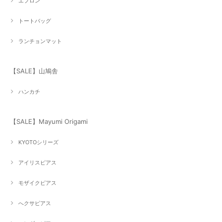
エプロン
トートバッグ
ランチョンマット
【SALE】山鳩舎
ハンカチ
【SALE】Mayumi Origami
KYOTOシリーズ
アイリスピアス
モザイクピアス
へクサピアス