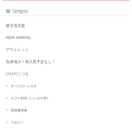
Category
被災地支援
NEW ARRIVAL
アウトレット
在庫僅少！再入荷予定なし！
ひびのこづえ
すべてのハンカチ
ギフトBOX（ハンカチ用）
晴雨兼用傘
てぬぐい