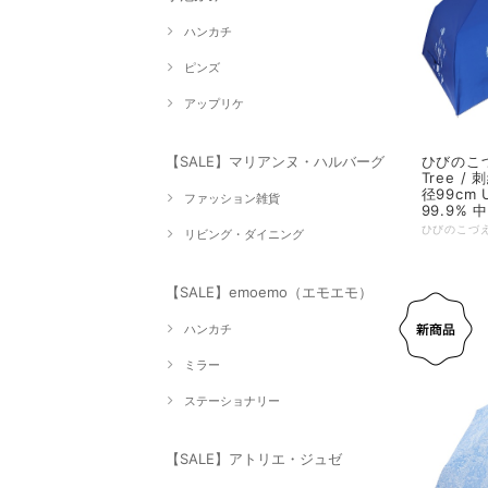
ハンカチ
ピンズ
アップリケ
ひびのこ
【SALE】マリアンヌ・ハルバーグ
Tree /
径99cm
ファッション雑貨
99.9% 
リビング・ダイニング
【SALE】emoemo（エモエモ）
ハンカチ
ミラー
ステーショナリー
【SALE】アトリエ・ジュゼ