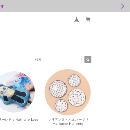
ます
レテ / Nathalie Lete
マリアンヌ・ハルバーグ /
Marianne Hallberg