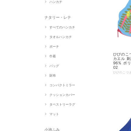
ハンカチ
ナタリー・レテ
すべてのハンカチ
タオルハンカチ
ポーチ
ひびのこづえ ポ
巾着
カエル 刺
96% ポ
バッグ
02
財布
コンパクトミラー
クッションカバー
タペストリーラグ
マット
小池ふみ