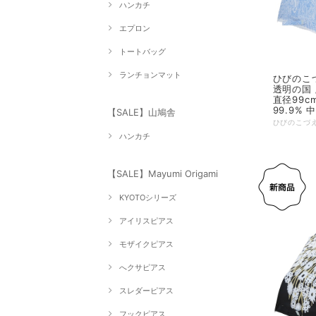
ハンカチ
エプロン
トートバッグ
ランチョンマット
ひびのこづえ 
透明の国 
直径99c
99.9% 
【SALE】山鳩舎
ハンカチ
【SALE】Mayumi Origami
KYOTOシリーズ
アイリスピアス
モザイクピアス
へクサピアス
スレダーピアス
フックピアス