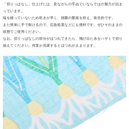
「切りっぱなし」仕上げには、昔ながらの手ぬぐいならではの魅力が詰ま
っています。
端を縫っていないため乾きが早く、雑菌の繁殖を抑え、衛生的です。
また簡単に手で裂けるので、応急処置などにも便利です。ぜひそのままの
状態でご使用ください。
なお、切りっぱなしの部分がほつれてきたら、飛び出た糸をハサミで切り
揃えてください。何度か洗濯するとほつれが止まります。