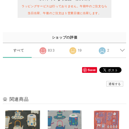
ラッピングサービスは行っておりません。午前中のご注文なら
当日出荷、午後のご注文は１営業日後に出荷します。
ショップの評価
すべて
833
19
2
Save
通報する
関連商品