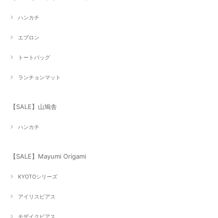
ハンカチ
エプロン
トートバッグ
ランチョンマット
【SALE】山鳩舎
ハンカチ
【SALE】Mayumi Origami
KYOTOシリーズ
アイリスピアス
モザイクピアス