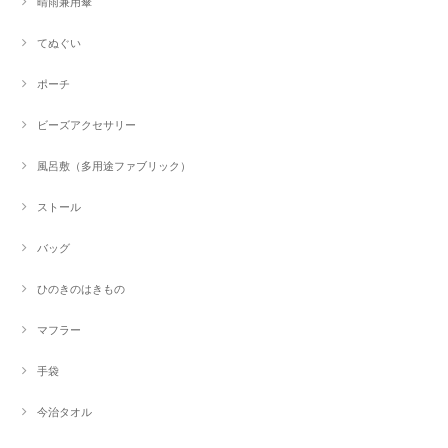
晴雨兼用傘
てぬぐい
ポーチ
ビーズアクセサリー
風呂敷（多用途ファブリック）
ストール
バッグ
ひのきのはきもの
マフラー
手袋
今治タオル