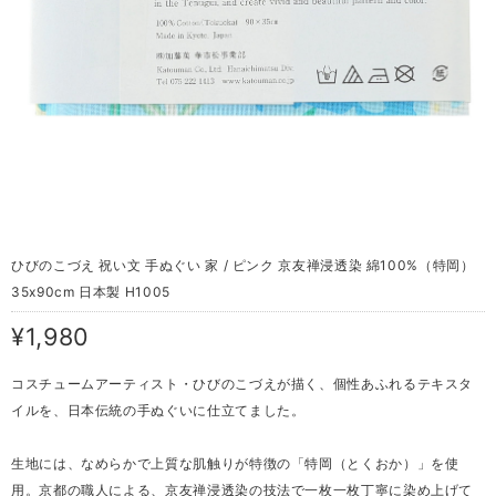
ひびのこづえ 祝い文 手ぬぐい 家 / ピンク 京友禅浸透染 綿100%（特岡）
35x90cm 日本製 H1005
¥1,980
コスチュームアーティスト・ひびのこづえが描く、個性あふれるテキスタ
イルを、日本伝統の手ぬぐいに仕立てました。
生地には、なめらかで上質な肌触りが特徴の「特岡（とくおか）」を使
用。京都の職人による、京友禅浸透染の技法で一枚一枚丁寧に染め上げて