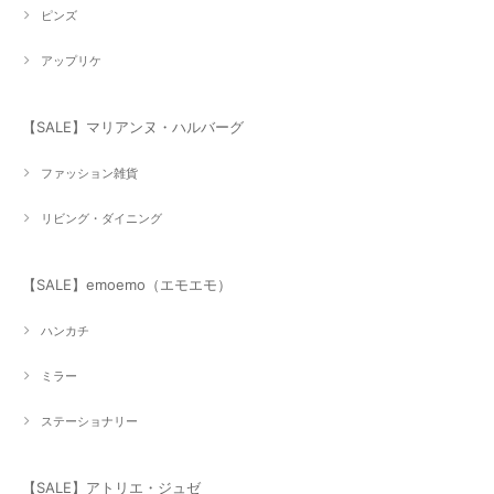
ピンズ
アップリケ
【SALE】マリアンヌ・ハルバーグ
ファッション雑貨
リビング・ダイニング
【SALE】emoemo（エモエモ）
ハンカチ
ミラー
ステーショナリー
【SALE】アトリエ・ジュゼ