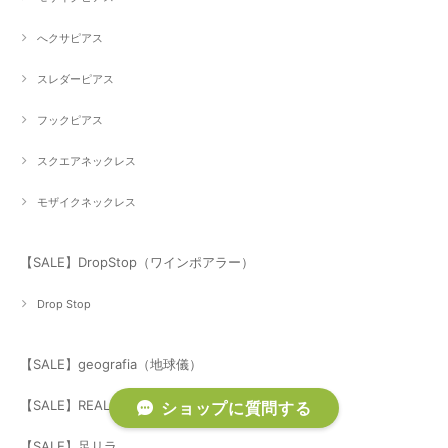
へクサピアス
スレダーピアス
フックピアス
スクエアネックレス
モザイクネックレス
【SALE】DropStop（ワインポアラー）
Drop Stop
【SALE】geografia（地球儀）
【SALE】REALFAKE（折り紙）
ショップに質問する
【SALE】足リラ