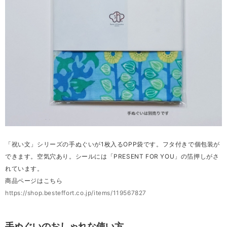
「祝い文」シリーズの手ぬぐいが1枚入るOPP袋です。フタ付きで個包装が
できます。空気穴あり。シールには「PRESENT FOR YOU」の箔押しがさ
れています。
商品ページはこちら
https://shop.besteffort.co.jp/items/119567827
手ぬぐいのおしゃれな使い方