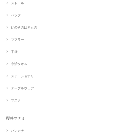
ストール
バッグ
ひのきのはきもの
マフラー
手袋
今治タオル
ステーショナリー
テーブルウェア
マスク
櫻井マナミ
ハンカチ