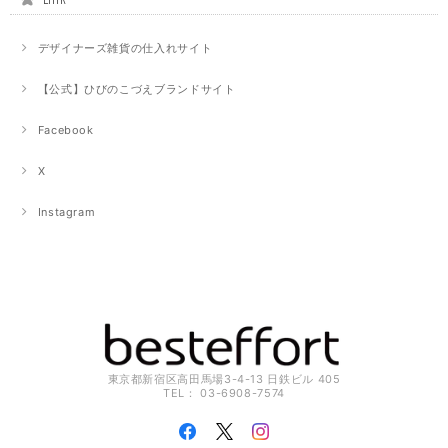
デザイナーズ雑貨の仕入れサイト
【公式】ひびのこづえブランドサイト
Facebook
X
Instagram
東京都新宿区高田馬場3-4-13 日鉄ビル 405
TEL： 03-6908-7574