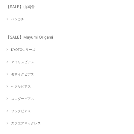
【SALE】山鳩舎
ハンカチ
【SALE】Mayumi Origami
KYOTOシリーズ
アイリスピアス
モザイクピアス
へクサピアス
スレダーピアス
フックピアス
スクエアネックレス