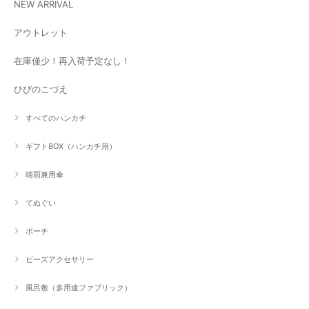
NEW ARRIVAL
アウトレット
在庫僅少！再入荷予定なし！
ひびのこづえ
すべてのハンカチ
ギフトBOX（ハンカチ用）
晴雨兼用傘
てぬぐい
ポーチ
ビーズアクセサリー
風呂敷（多用途ファブリック）