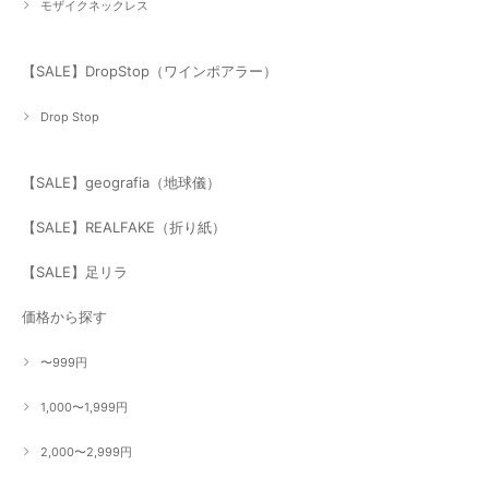
モザイクネックレス
【SALE】DropStop（ワインポアラー）
Drop Stop
【SALE】geografia（地球儀）
【SALE】REALFAKE（折り紙）
【SALE】足リラ
価格から探す
〜999円
1,000〜1,999円
2,000〜2,999円