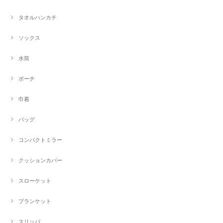
タオルハンカチ
ソックス
水筒
ポーチ
巾着
バッグ
コンパクトミラー
クッションカバー
スローケット
ブランケット
スリッパ