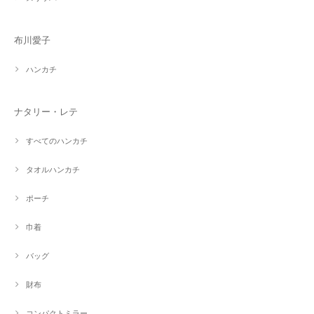
布川愛子
ハンカチ
ナタリー・レテ
すべてのハンカチ
タオルハンカチ
ポーチ
巾着
バッグ
財布
コンパクトミラー