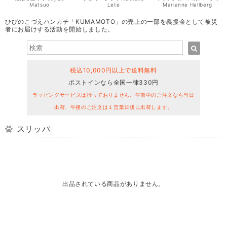
Matsuo
Lete
Marianne Hallberg
ひびのこづえハンカチ「KUMAMOTO」の売上の一部を義援金として被災
者にお届けする活動を開始しました。
税込10,000円以上で送料無料
ポストインなら全国一律330円
ラッピングサービスは行っておりません。午前中のご注文なら当日
出荷、午後のご注文は１営業日後に出荷します。
スリッパ
出品されている商品がありません。