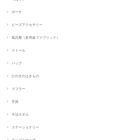
ポーチ
ビーズアクセサリー
風呂敷（多用途ファブリック）
ストール
バッグ
ひのきのはきもの
マフラー
手袋
今治タオル
ステーショナリー
テーブルウェア