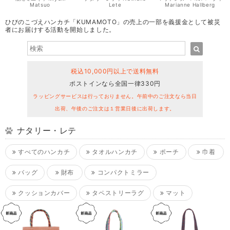
Matsuo
Lete
Marianne Hallberg
ひびのこづえハンカチ「KUMAMOTO」の売上の一部を義援金として被災
者にお届けする活動を開始しました。
税込10,000円以上で送料無料
ポストインなら全国一律330円
ラッピングサービスは行っておりません。午前中のご注文なら当日
出荷、午後のご注文は１営業日後に出荷します。
ナタリー・レテ
すべてのハンカチ
タオルハンカチ
ポーチ
巾着
バッグ
財布
コンパクトミラー
クッションカバー
タペストリーラグ
マット