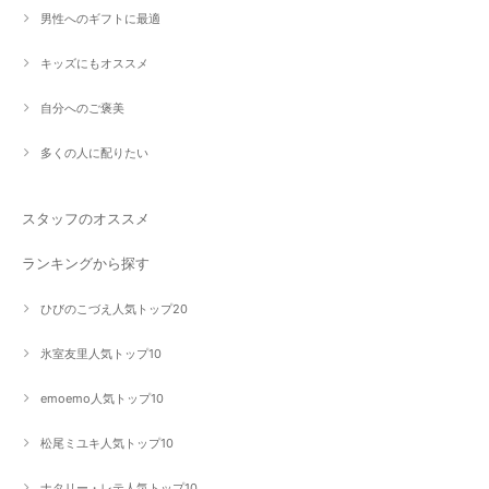
男性へのギフトに最適
キッズにもオススメ
自分へのご褒美
多くの人に配りたい
スタッフのオススメ
ランキングから探す
ひびのこづえ人気トップ20
氷室友里人気トップ10
emoemo人気トップ10
松尾ミユキ人気トップ10
ナタリー・レテ人気トップ10