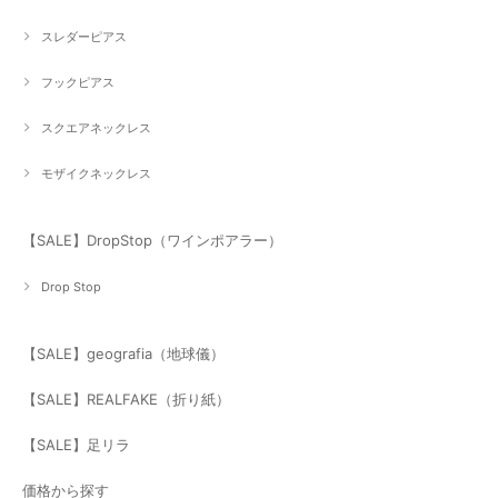
スレダーピアス
フックピアス
スクエアネックレス
モザイクネックレス
【SALE】DropStop（ワインポアラー）
Drop Stop
【SALE】geografia（地球儀）
【SALE】REALFAKE（折り紙）
【SALE】足リラ
価格から探す