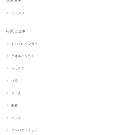
氷室友里
ソックス
松尾ミユキ
すべてのハンカチ
タオルハンカチ
ソックス
水筒
ポーチ
巾着
バッグ
コンパクトミラー