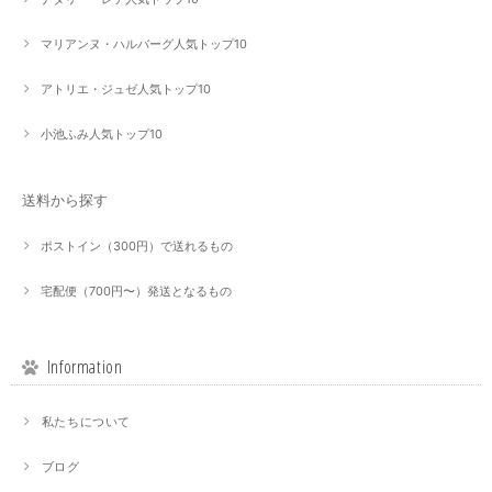
マリアンヌ・ハルバーグ人気トップ10
アトリエ・ジュゼ人気トップ10
小池ふみ人気トップ10
送料から探す
ポストイン（300円）で送れるもの
宅配便（700円〜）発送となるもの
Information
私たちについて
ブログ