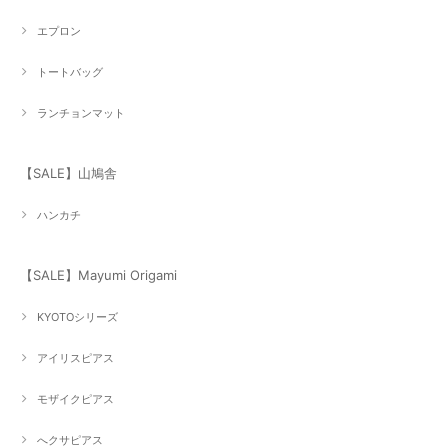
エプロン
トートバッグ
ランチョンマット
【SALE】山鳩舎
ハンカチ
【SALE】Mayumi Origami
KYOTOシリーズ
アイリスピアス
モザイクピアス
へクサピアス