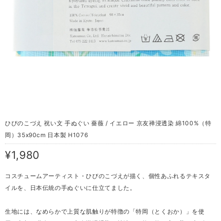
ひびのこづえ 祝い文 手ぬぐい 薔薇 / イエロー 京友禅浸透染 綿100%（特
岡）35x90cm 日本製 H1076
¥1,980
コスチュームアーティスト・ひびのこづえが描く、個性あふれるテキスタ
イルを、日本伝統の手ぬぐいに仕立てました。
生地には、なめらかで上質な肌触りが特徴の「特岡（とくおか）」を使