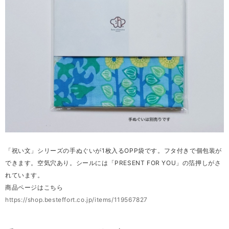
「祝い文」シリーズの手ぬぐいが1枚入るOPP袋です。フタ付きで個包装が
できます。空気穴あり。シールには「PRESENT FOR YOU」の箔押しがさ
れています。
商品ページはこちら
https://shop.besteffort.co.jp/items/119567827