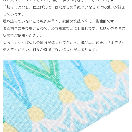
「切りっぱなし」仕上げには、昔ながらの手ぬぐいならではの魅力が詰ま
っています。
端を縫っていないため乾きが早く、雑菌の繁殖を抑え、衛生的です。
また簡単に手で裂けるので、応急処置などにも便利です。ぜひそのままの
状態でご使用ください。
なお、切りっぱなしの部分がほつれてきたら、飛び出た糸をハサミで切り
揃えてください。何度か洗濯するとほつれが止まります。