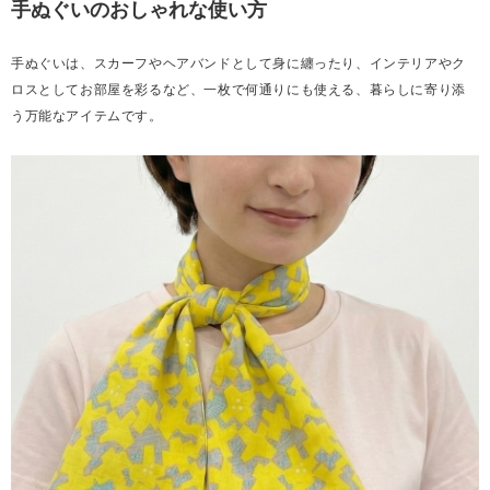
手ぬぐいのおしゃれな使い方
手ぬぐいは、スカーフやヘアバンドとして身に纏ったり、インテリアやク
ロスとしてお部屋を彩るなど、一枚で何通りにも使える、暮らしに寄り添
う万能なアイテムです。