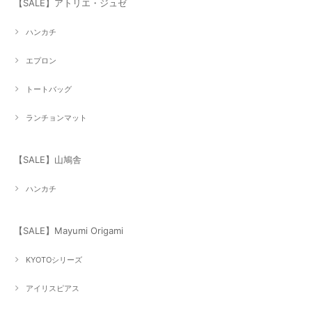
【SALE】アトリエ・ジュゼ
ハンカチ
エプロン
トートバッグ
ランチョンマット
【SALE】山鳩舎
ハンカチ
【SALE】Mayumi Origami
KYOTOシリーズ
アイリスピアス