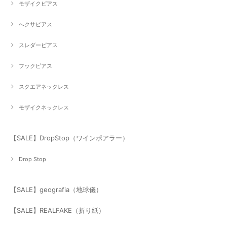
モザイクピアス
へクサピアス
スレダーピアス
フックピアス
スクエアネックレス
モザイクネックレス
【SALE】DropStop（ワインポアラー）
Drop Stop
【SALE】geografia（地球儀）
【SALE】REALFAKE（折り紙）