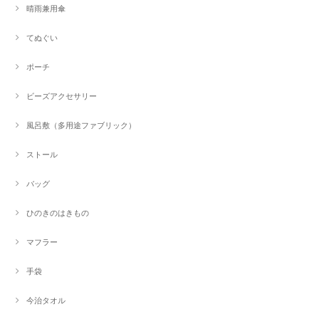
晴雨兼用傘
てぬぐい
ポーチ
ビーズアクセサリー
風呂敷（多用途ファブリック）
ストール
バッグ
ひのきのはきもの
マフラー
手袋
今治タオル