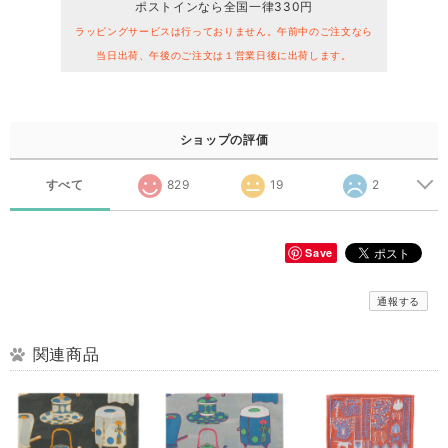
ポストインなら全国一律330円
ラッピングサービスは行っておりません。午前中のご注文なら
当日出荷、午後のご注文は１営業日後に出荷します。
ショップの評価
すべて
829
19
2
Save
通報する
関連商品