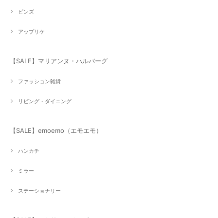
ピンズ
アップリケ
【SALE】マリアンヌ・ハルバーグ
ファッション雑貨
リビング・ダイニング
【SALE】emoemo（エモエモ）
ハンカチ
ミラー
ステーショナリー