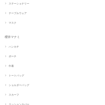
ステーショナリー
テーブルウェア
マスク
櫻井マナミ
ハンカチ
ポーチ
巾着
トートバッグ
ショルダーバッグ
スカーフ
クッションカバー