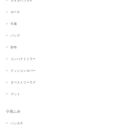
タオルハンカチ
ポーチ
巾着
バッグ
財布
コンパクトミラー
クッションカバー
タペストリーラグ
マット
小池ふみ
ハンカチ