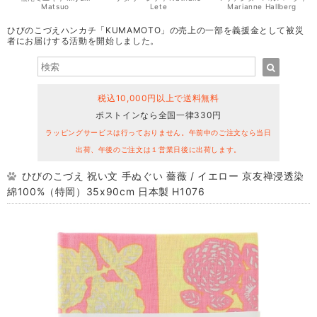
Matsuo
Lete
Marianne Hallberg
ひびのこづえハンカチ「KUMAMOTO」の売上の一部を義援金として被災
者にお届けする活動を開始しました。
税込10,000円以上で送料無料
ポストインなら全国一律330円
ラッピングサービスは行っておりません。午前中のご注文なら当日
出荷、午後のご注文は１営業日後に出荷します。
ひびのこづえ 祝い文 手ぬぐい 薔薇 / イエロー 京友禅浸透染
綿100%（特岡）35x90cm 日本製 H1076