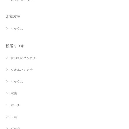
氷室友里
ソックス
松尾ミユキ
すべてのハンカチ
タオルハンカチ
ソックス
水筒
ポーチ
巾着
バッグ