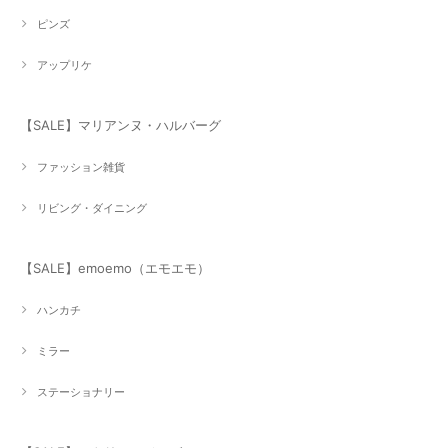
ピンズ
アップリケ
【SALE】マリアンヌ・ハルバーグ
ファッション雑貨
リビング・ダイニング
【SALE】emoemo（エモエモ）
ハンカチ
ミラー
ステーショナリー