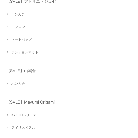
【SALE】アトリエ・ジュゼ
ハンカチ
エプロン
トートバッグ
ランチョンマット
【SALE】山鳩舎
ハンカチ
【SALE】Mayumi Origami
KYOTOシリーズ
アイリスピアス