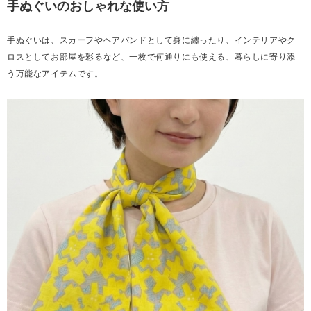
手ぬぐいのおしゃれな使い方
手ぬぐいは、スカーフやヘアバンドとして身に纏ったり、インテリアやク
ロスとしてお部屋を彩るなど、一枚で何通りにも使える、暮らしに寄り添
う万能なアイテムです。