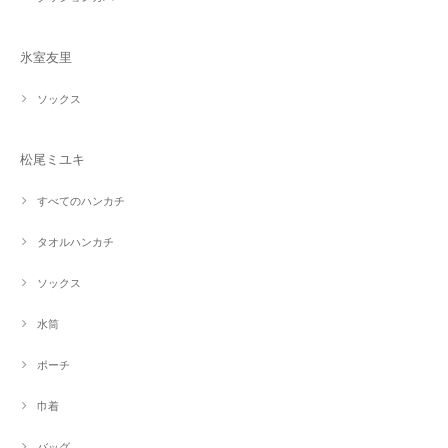
氷室友里
ソックス
松尾ミユキ
すべてのハンカチ
タオルハンカチ
ソックス
水筒
ポーチ
巾着
バッグ