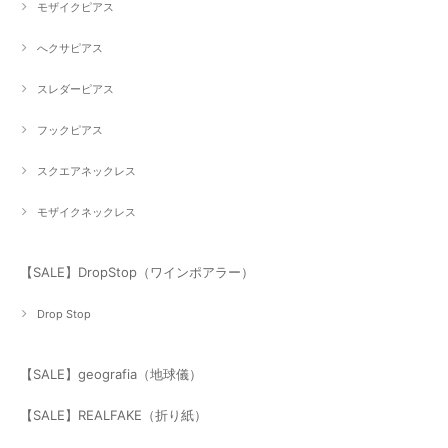
モザイクピアス
へクサピアス
スレダーピアス
フックピアス
スクエアネックレス
モザイクネックレス
【SALE】DropStop（ワインポアラー）
Drop Stop
【SALE】geografia（地球儀）
【SALE】REALFAKE（折り紙）