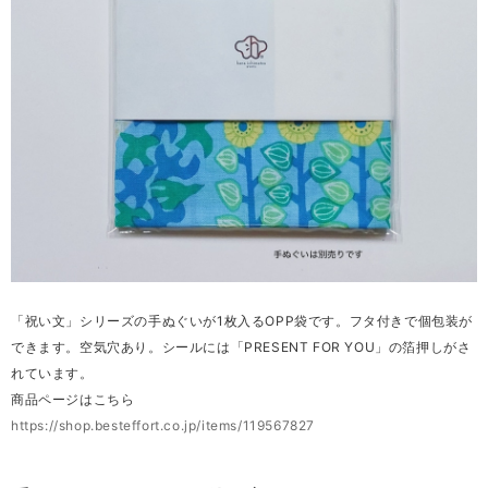
「祝い文」シリーズの手ぬぐいが1枚入るOPP袋です。フタ付きで個包装が
できます。空気穴あり。シールには「PRESENT FOR YOU」の箔押しがさ
れています。
商品ページはこちら
https://shop.besteffort.co.jp/items/119567827