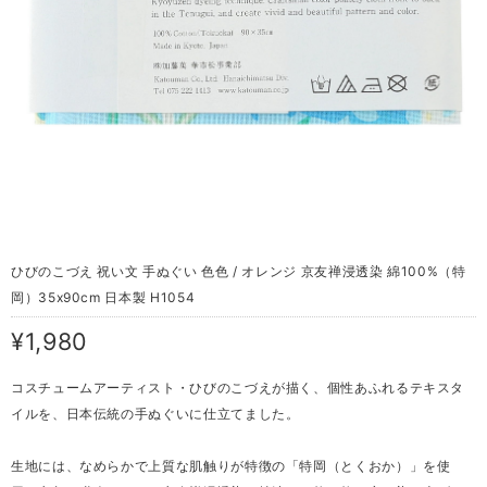
ひびのこづえ 祝い文 手ぬぐい 色色 / オレンジ 京友禅浸透染 綿100%（特
岡）35x90cm 日本製 H1054
¥1,980
コスチュームアーティスト・ひびのこづえが描く、個性あふれるテキスタ
イルを、日本伝統の手ぬぐいに仕立てました。
生地には、なめらかで上質な肌触りが特徴の「特岡（とくおか）」を使