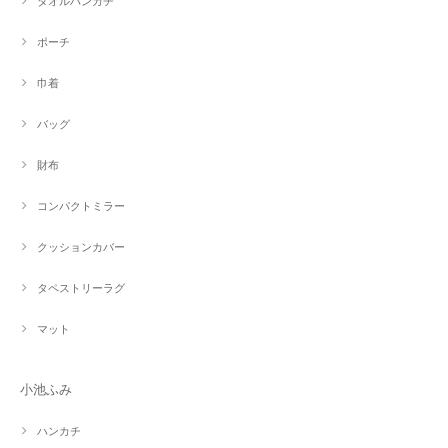
タオルハンカチ
ポーチ
巾着
バッグ
財布
コンパクトミラー
クッションカバー
タペストリーラグ
マット
小池ふみ
ハンカチ