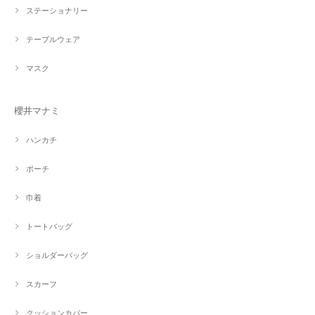
ステーショナリー
テーブルウェア
マスク
櫻井マナミ
ハンカチ
ポーチ
巾着
トートバッグ
ショルダーバッグ
スカーフ
クッションカバー