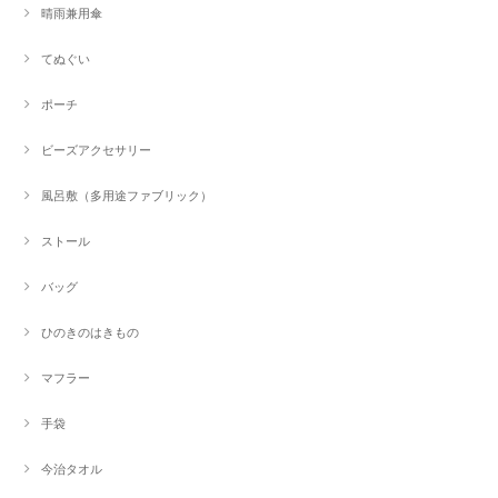
晴雨兼用傘
てぬぐい
ポーチ
ビーズアクセサリー
風呂敷（多用途ファブリック）
ストール
バッグ
ひのきのはきもの
マフラー
手袋
今治タオル