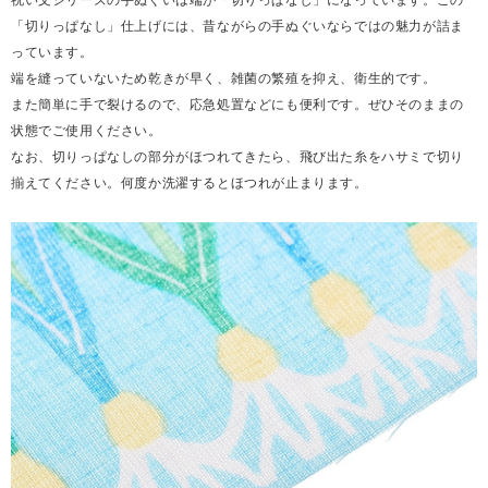
「切りっぱなし」仕上げには、昔ながらの手ぬぐいならではの魅力が詰ま
っています。
端を縫っていないため乾きが早く、雑菌の繁殖を抑え、衛生的です。
また簡単に手で裂けるので、応急処置などにも便利です。ぜひそのままの
状態でご使用ください。
なお、切りっぱなしの部分がほつれてきたら、飛び出た糸をハサミで切り
揃えてください。何度か洗濯するとほつれが止まります。