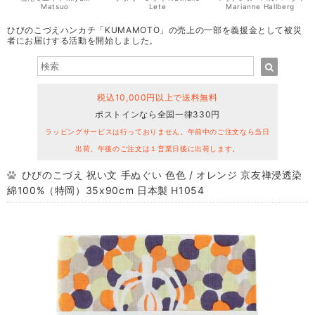
Matsuo
Lete
Marianne Hallberg
ひびのこづえハンカチ「KUMAMOTO」の売上の一部を義援金として被災
者にお届けする活動を開始しました。
税込10,000円以上で送料無料
ポストインなら全国一律330円
ラッピングサービスは行っておりません。午前中のご注文なら当日
出荷、午後のご注文は１営業日後に出荷します。
ひびのこづえ 祝い文 手ぬぐい 色色 / オレンジ 京友禅浸透染
綿100%（特岡）35x90cm 日本製 H1054