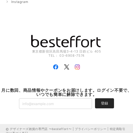
Instagram
東京都新宿区高田馬場3-4-13 日鉄ビル 405
TEL： 03-6908-7574
月に数回、商品情報やクーポンをお届けします。ログイン不要で、
いつでも簡単に解除できます。
登録
デザイナーズ雑貨の専門店 〜besteffort〜 |
プライバシーポリシー
|
特定商取引