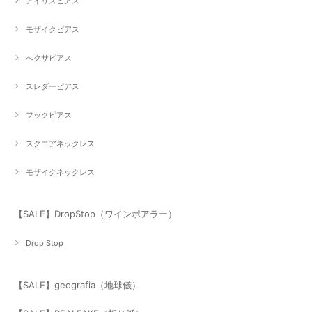
アイリスピアス
モザイクピアス
へクサピアス
スレダーピアス
フックピアス
スクエアネックレス
モザイクネックレス
【SALE】DropStop（ワインポアラー）
Drop Stop
【SALE】geografia（地球儀）