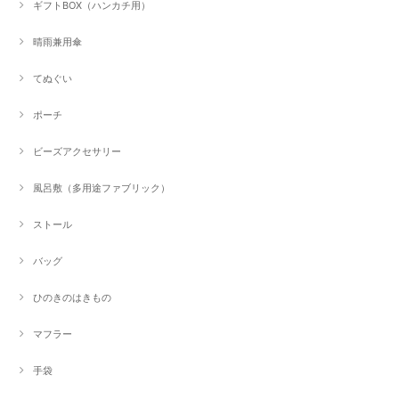
ギフトBOX（ハンカチ用）
晴雨兼用傘
てぬぐい
ポーチ
ビーズアクセサリー
風呂敷（多用途ファブリック）
ストール
バッグ
ひのきのはきもの
マフラー
手袋