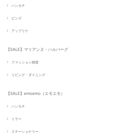
ハンカチ
ピンズ
アップリケ
【SALE】マリアンヌ・ハルバーグ
ファッション雑貨
リビング・ダイニング
【SALE】emoemo（エモエモ）
ハンカチ
ミラー
ステーショナリー