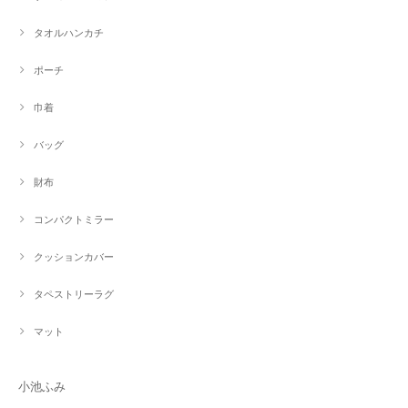
タオルハンカチ
ポーチ
巾着
バッグ
財布
コンパクトミラー
クッションカバー
タペストリーラグ
マット
小池ふみ