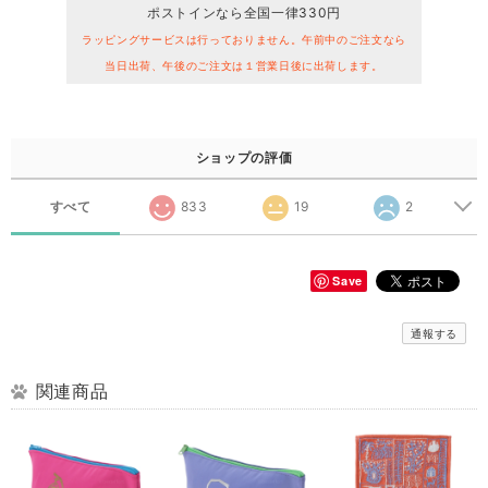
ポストインなら全国一律330円
ラッピングサービスは行っておりません。午前中のご注文なら
当日出荷、午後のご注文は１営業日後に出荷します。
ショップの評価
すべて
833
19
2
Save
通報する
関連商品