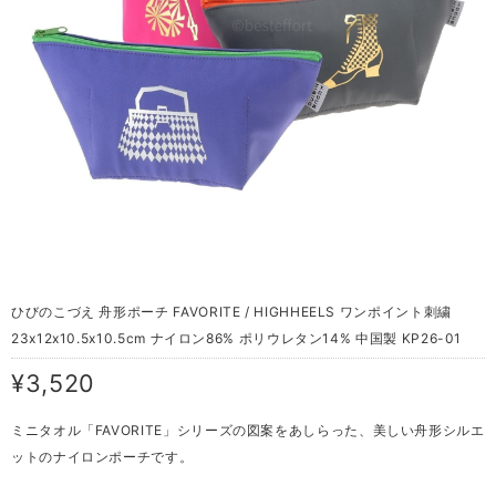
ひびのこづえ 舟形ポーチ FAVORITE / HIGHHEELS ワンポイント刺繍
23x12x10.5x10.5cm ナイロン86% ポリウレタン14% 中国製 KP26-01
¥3,520
ミニタオル「FAVORITE」シリーズの図案をあしらった、美しい舟形シルエ
ットのナイロンポーチです。