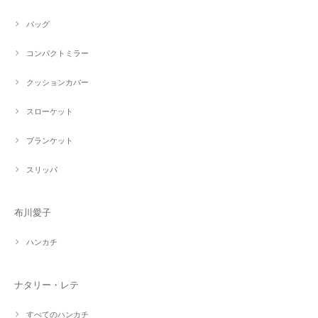
バッグ
コンパクトミラー
クッションカバー
スローケット
ブランケット
スリッパ
布川愛子
ハンカチ
ナタリー・レテ
すべてのハンカチ