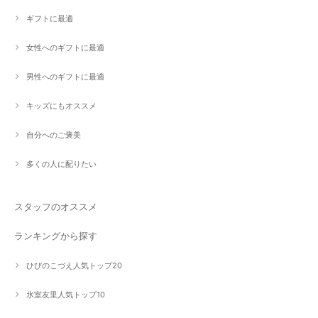
ギフトに最適
女性へのギフトに最適
男性へのギフトに最適
キッズにもオススメ
自分へのご褒美
多くの人に配りたい
スタッフのオススメ
ランキングから探す
ひびのこづえ人気トップ20
氷室友里人気トップ10