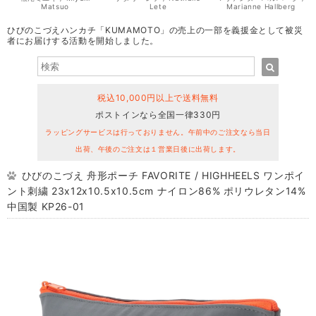
Matsuo
Lete
Marianne Hallberg
ひびのこづえハンカチ「KUMAMOTO」の売上の一部を義援金として被災
者にお届けする活動を開始しました。
税込10,000円以上で送料無料
ポストインなら全国一律330円
ラッピングサービスは行っておりません。午前中のご注文なら当日
出荷、午後のご注文は１営業日後に出荷します。
ひびのこづえ 舟形ポーチ FAVORITE / HIGHHEELS ワンポイ
ント刺繍 23x12x10.5x10.5cm ナイロン86% ポリウレタン14%
中国製 KP26-01