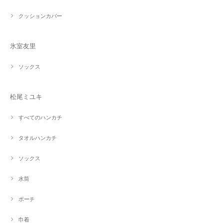
クッションカバー
氷室友里
ソックス
松尾ミユキ
すべてのハンカチ
タオルハンカチ
ソックス
水筒
ポーチ
巾着