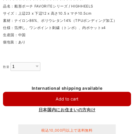
品名：船形ポーチ FAVORITEシリーズ / HIGHHEELS
サイズ：上辺23 x 下辺12 x 高さ10.5 x マチ10.5cm
素材：ナイロン86%、ポリウレタン14%（TPUボンディング加工）
仕様：箔押し、ワンポイント刺繍（トンボ）、内ポケットx4
生産国：中国
個包装：あり
数量
International shipping available
Add to cart
日本国内にお住まいの方向け
税込10,000円以上で送料無料