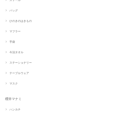
バッグ
ひのきのはきもの
マフラー
手袋
今治タオル
ステーショナリー
テーブルウェア
マスク
櫻井マナミ
ハンカチ