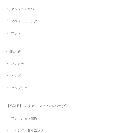
クッションカバー
タペストリーラグ
マット
小池ふみ
ハンカチ
ピンズ
アップリケ
【SALE】マリアンヌ・ハルバーグ
ファッション雑貨
リビング・ダイニング