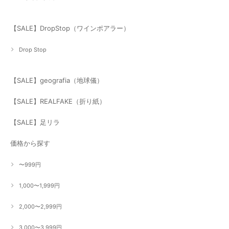
【SALE】DropStop（ワインポアラー）
Drop Stop
【SALE】geografia（地球儀）
【SALE】REALFAKE（折り紙）
【SALE】足リラ
価格から探す
〜999円
1,000〜1,999円
2,000〜2,999円
3,000〜3,999円