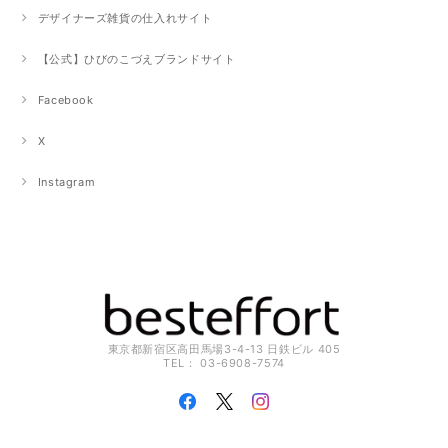
デザイナーズ雑貨の仕入れサイト
【公式】ひびのこづえブランドサイト
Facebook
X
Instagram
東京都新宿区高田馬場3-4-13 日鉄ビル 405
TEL： 03-6908-7574