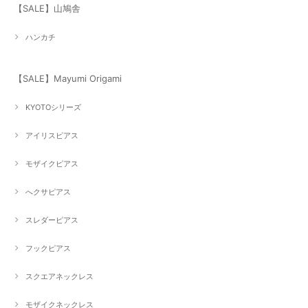
【SALE】山鳩舎
ハンカチ
【SALE】Mayumi Origami
KYOTOシリーズ
アイリスピアス
モザイクピアス
へクサピアス
スレダーピアス
フックピアス
スクエアネックレス
モザイクネックレス