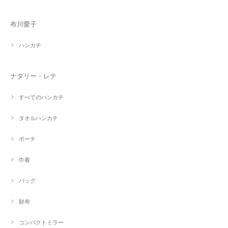
布川愛子
ハンカチ
ナタリー・レテ
すべてのハンカチ
タオルハンカチ
ポーチ
巾着
バッグ
財布
コンパクトミラー