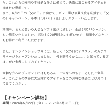
た。これからの梅雨や本格的な暑さに備えて、快適に過ごせるアイテムを
揃えたい季節です。
さて、6月21日の「父の日」に向けて、ギフト選びや夏支度を応援する「父
の日キャンペーン」を本日5月22日（金）よりスタートいたします。
期間中、まとめ買いや大切なギフト選びに嬉しい「全品5%OFFクーポン」
をご用意いたしました。 税込3,000円以上のお買い物で、期間中どなたで
もお得にご利用いただけます。
また、オンラインショップ内には、新しく「父の日にオススメ」のカテゴ
リページをオープンいたしました。「何を贈ろうかな……」と迷っている方
は、ぜひ参考にしてみてください。
大切な方へのプレゼントにはもちろん、ご自身へのちょっとしたご褒美
や、これからの季節に大活躍するアイテムをこのお得な機会にぜひ見つけ
てみてください。
【キャンペーン詳細】
期間
：2026年5月22日（金）～ 2026年5月31日（日）