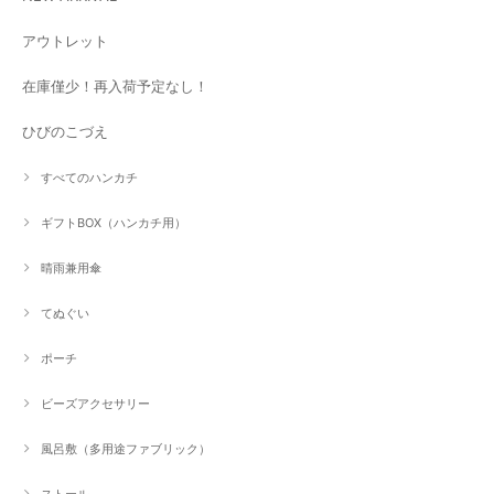
アウトレット
在庫僅少！再入荷予定なし！
ひびのこづえ
すべてのハンカチ
ギフトBOX（ハンカチ用）
晴雨兼用傘
てぬぐい
ポーチ
ビーズアクセサリー
風呂敷（多用途ファブリック）
ストール