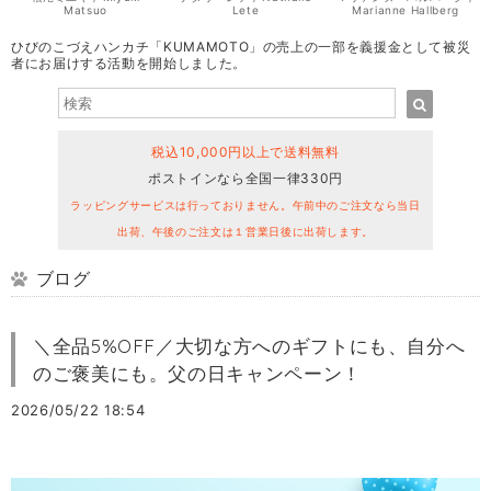
Matsuo
Lete
Marianne Hallberg
ひびのこづえハンカチ「KUMAMOTO」の売上の一部を義援金として被災
者にお届けする活動を開始しました。
税込10,000円以上で送料無料
ポストインなら全国一律330円
ラッピングサービスは行っておりません。午前中のご注文なら当日
出荷、午後のご注文は１営業日後に出荷します。
ブログ
＼全品5%OFF／大切な方へのギフトにも、自分へ
のご褒美にも。父の日キャンペーン！
2026/05/22 18:54