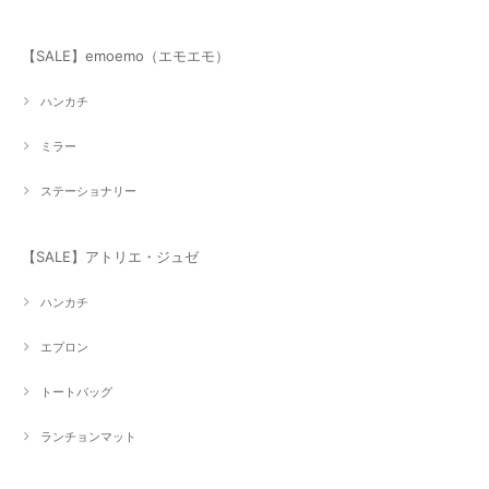
【SALE】emoemo（エモエモ）
ハンカチ
ミラー
ステーショナリー
【SALE】アトリエ・ジュゼ
ハンカチ
エプロン
トートバッグ
ランチョンマット