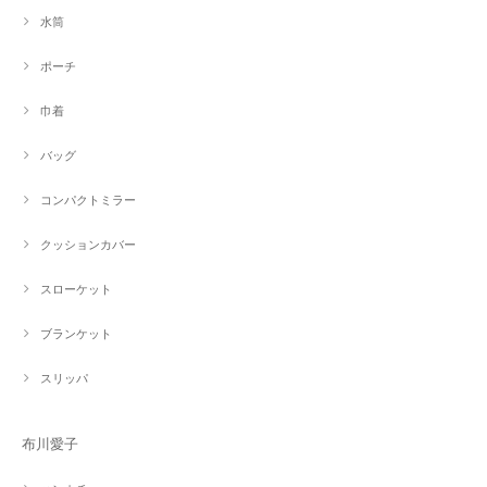
水筒
ポーチ
巾着
バッグ
コンパクトミラー
クッションカバー
スローケット
ブランケット
スリッパ
布川愛子