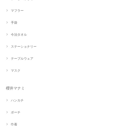
マフラー
手袋
今治タオル
ステーショナリー
テーブルウェア
マスク
櫻井マナミ
ハンカチ
ポーチ
巾着