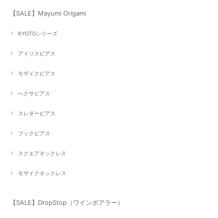
【SALE】Mayumi Origami
KYOTOシリーズ
アイリスピアス
モザイクピアス
へクサピアス
スレダーピアス
フックピアス
スクエアネックレス
モザイクネックレス
【SALE】DropStop（ワインポアラー）