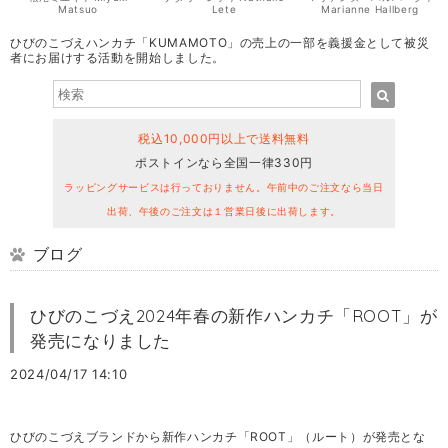
Matsuo
Lete
Marianne Hallberg
ひびのこづえハンカチ「KUMAMOTO」の売上の一部を義援金として被災
者にお届けする活動を開始しました。
税込10,000円以上で送料無料
ポストインなら全国一律330円
ラッピングサービスは行っておりません。午前中のご注文なら当日
出荷、午後のご注文は１営業日後に出荷します。
ブログ
ひびのこづえ2024年春の新作ハンカチ「ROOT」が
発売になりました
2024/04/17 14:10
ひびのこづえブランドから新作ハンカチ「ROOT」（ルート）が発売とな