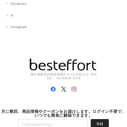
Facebook
X
Instagram
東京都新宿区高田馬場3-4-13 日鉄ビル 405
TEL： 03-6908-7574
月に数回、商品情報やクーポンをお届けします。ログイン不要で、
いつでも簡単に解除できます。
登録