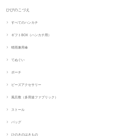
ひびのこづえ
すべてのハンカチ
ギフトBOX（ハンカチ用）
晴雨兼用傘
てぬぐい
ポーチ
ビーズアクセサリー
風呂敷（多用途ファブリック）
ストール
バッグ
ひのきのはきもの