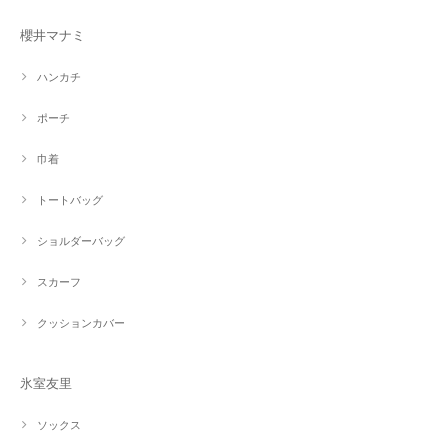
櫻井マナミ
ハンカチ
ポーチ
巾着
トートバッグ
ショルダーバッグ
スカーフ
クッションカバー
氷室友里
ソックス