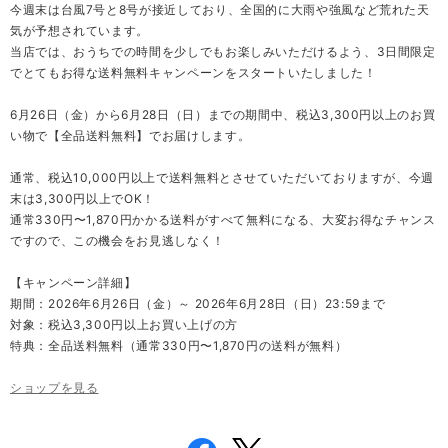
今週末は台風7号と8号が接近しており、全国的に大雨や強風など荒れた天
気が予想されています。
当店では、おうちでの時間を少しでもお楽しみいただけるよう、3日間限定
でとてもお得な送料無料キャンペーンをスタートいたしました！
6月26日（金）から6月28日（日）までの期間中、税込3,300円以上のお買
い物で【全品送料無料】でお届けします。
通常、税込10,000円以上で送料無料とさせていただいておりますが、今週
末は3,300円以上でOK！
通常330円〜1,870円かかる送料がすべて無料になる、大変お得なチャンス
ですので、この機会をお見逃しなく！
【キャンペーン詳細】
期間：2026年6月26日（金）～ 2026年6月28日（日）23:59まで
対象：税込3,300円以上お買い上げの方
特典：全品送料無料（通常330円〜1,870円の送料が無料）
ショップを見る