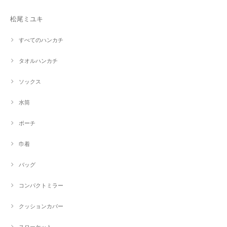
松尾ミユキ
すべてのハンカチ
タオルハンカチ
ソックス
水筒
ポーチ
巾着
バッグ
コンパクトミラー
クッションカバー
スローケット