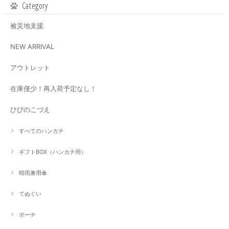
Category
被災地支援
NEW ARRIVAL
アウトレット
在庫僅少！再入荷予定なし！
ひびのこづえ
すべてのハンカチ
ギフトBOX（ハンカチ用）
晴雨兼用傘
てぬぐい
ポーチ