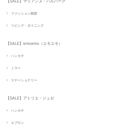
【SALE】マリアンヌ・ハルバーグ
ファッション雑貨
リビング・ダイニング
【SALE】emoemo（エモエモ）
ハンカチ
ミラー
ステーショナリー
【SALE】アトリエ・ジュゼ
ハンカチ
エプロン