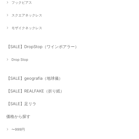
フックピアス
スクエアネックレス
モザイクネックレス
【SALE】DropStop（ワインポアラー）
Drop Stop
【SALE】geografia（地球儀）
【SALE】REALFAKE（折り紙）
【SALE】足リラ
価格から探す
〜999円