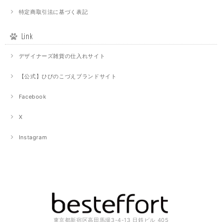
特定商取引法に基づく表記
Link
デザイナーズ雑貨の仕入れサイト
【公式】ひびのこづえブランドサイト
Facebook
X
Instagram
東京都新宿区高田馬場3-4-13 日鉄ビル 405