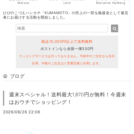
Matsuo
Lete
Marianne Hallberg
ひびのこづえハンカチ「KUMAMOTO」の売上の一部を義援金として被災
者にお届けする活動を開始しました。
税込10,000円以上で送料無料
ポストインなら全国一律330円
ラッピングサービスは行っておりません。午前中のご注文なら当日
出荷、午後のご注文は１営業日後に出荷します。
ブログ
週末スペシャル！送料最大1,870円が無料！今週末
はおウチでショッピング！
2026/06/26 22:06