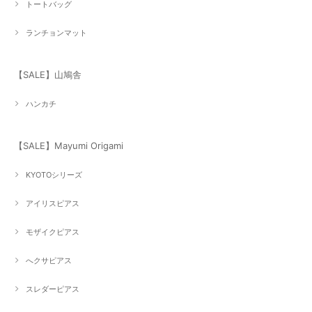
トートバッグ
ランチョンマット
【SALE】山鳩舎
ハンカチ
【SALE】Mayumi Origami
KYOTOシリーズ
アイリスピアス
モザイクピアス
へクサピアス
スレダーピアス