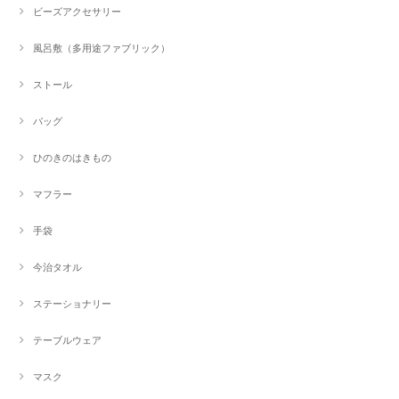
ビーズアクセサリー
風呂敷（多用途ファブリック）
ストール
バッグ
ひのきのはきもの
マフラー
手袋
今治タオル
ステーショナリー
テーブルウェア
マスク