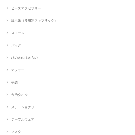
ビーズアクセサリー
風呂敷（多用途ファブリック）
ストール
バッグ
ひのきのはきもの
マフラー
手袋
今治タオル
ステーショナリー
テーブルウェア
マスク