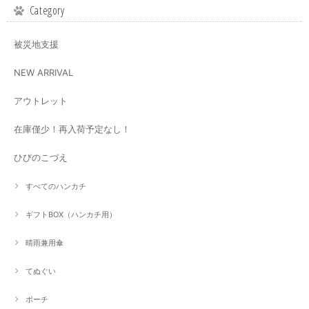
Category
被災地支援
NEW ARRIVAL
アウトレット
在庫僅少！再入荷予定なし！
ひびのこづえ
すべてのハンカチ
ギフトBOX（ハンカチ用）
晴雨兼用傘
てぬぐい
ポーチ