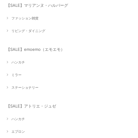
【SALE】マリアンヌ・ハルバーグ
ファッション雑貨
リビング・ダイニング
【SALE】emoemo（エモエモ）
ハンカチ
ミラー
ステーショナリー
【SALE】アトリエ・ジュゼ
ハンカチ
エプロン