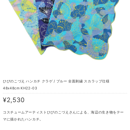
ひびのこづえ ハンカチ クラゲ / ブルー 全面刺繍 スカラップ仕様
48x48cm KH22-03
¥2,530
コスチュームアーティストひびのこづえさんによる、海辺の生き物をテー
マに描かれたハンカチ。