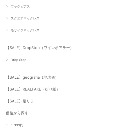
フックピアス
スクエアネックレス
モザイクネックレス
【SALE】DropStop（ワインポアラー）
Drop Stop
【SALE】geografia（地球儀）
【SALE】REALFAKE（折り紙）
【SALE】足リラ
価格から探す
〜999円