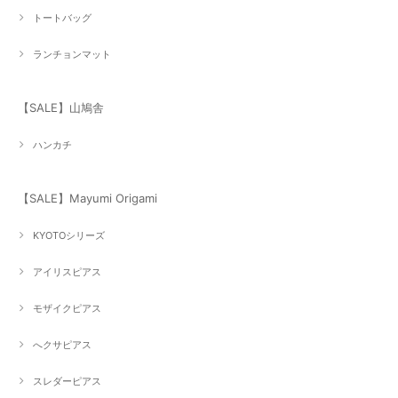
トートバッグ
ランチョンマット
【SALE】山鳩舎
ハンカチ
【SALE】Mayumi Origami
KYOTOシリーズ
アイリスピアス
モザイクピアス
へクサピアス
スレダーピアス