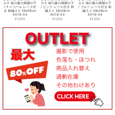
カチ 桜の森の満開の下
カチ 桜の森の満開の下
カチ 桜の森の満開の下
/ チャコール レース付
/ ピンク レース付き 刺
/ ブルー レース付き 刺
き 刺繍入り 58x58cm
繍入り 58x58cm
繍入り 58x58cm
KH19-04
KH19-04
KH19-04
¥1,650
¥1,650
¥1,650