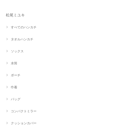
松尾ミユキ
すべてのハンカチ
タオルハンカチ
ソックス
水筒
ポーチ
巾着
バッグ
コンパクトミラー
クッションカバー