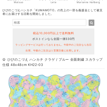
Matsuo
Lete
Marianne Hallberg
ひびのこづえハンカチ「KUMAMOTO」の売上の一部を義援金として被災
者にお届けする活動を開始しました。
税込10,000円以上で送料無料
ポストインなら全国一律330円
ラッピングサービスは行っておりません。午前中のご注文なら当日
出荷、午後のご注文は１営業日後に出荷します。
ひびのこづえ ハンカチ クラゲ / ブルー 全面刺繍 スカラップ
仕様 48x48cm KH22-03