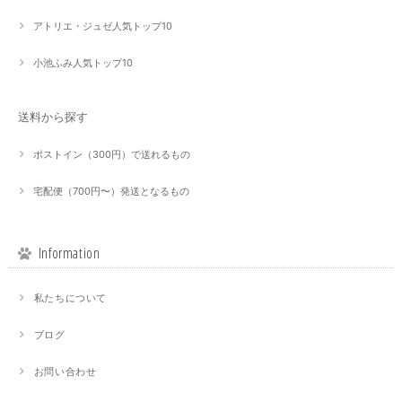
アトリエ・ジュゼ人気トップ10
小池ふみ人気トップ10
送料から探す
ポストイン（300円）で送れるもの
宅配便（700円〜）発送となるもの
Information
私たちについて
ブログ
お問い合わせ