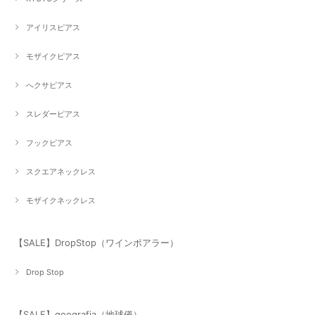
アイリスピアス
モザイクピアス
へクサピアス
スレダーピアス
フックピアス
スクエアネックレス
モザイクネックレス
【SALE】DropStop（ワインポアラー）
Drop Stop
【SALE】geografia（地球儀）