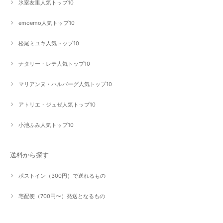
氷室友里人気トップ10
emoemo人気トップ10
松尾ミユキ人気トップ10
ナタリー・レテ人気トップ10
マリアンヌ・ハルバーグ人気トップ10
アトリエ・ジュゼ人気トップ10
小池ふみ人気トップ10
送料から探す
ポストイン（300円）で送れるもの
宅配便（700円〜）発送となるもの