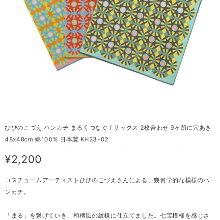
ひびのこづえ ハンカチ まるくつなぐ / サックス 2枚合わせ 9ヶ所に穴あき
48x48cm 綿100% 日本製 KH23-02
¥2,200
コスチュームアーティストひびのこづえさんによる、幾何学的な模様のハ
ンカチ。
「まる」を繋げていき、和柄風の紋様に仕立てました。七宝模様を感じさ