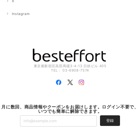
X
Instagram
東京都新宿区高田馬場3-4-13 日鉄ビル 405
TEL： 03-6908-7574
月に数回、商品情報やクーポンをお届けします。ログイン不要で、
いつでも簡単に解除できます。
登録