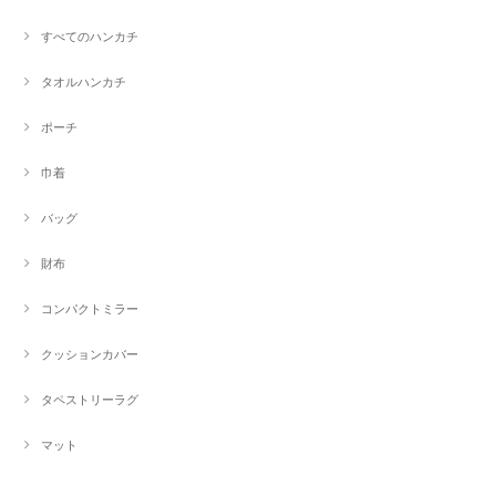
すべてのハンカチ
タオルハンカチ
ポーチ
巾着
バッグ
財布
コンパクトミラー
クッションカバー
タペストリーラグ
マット