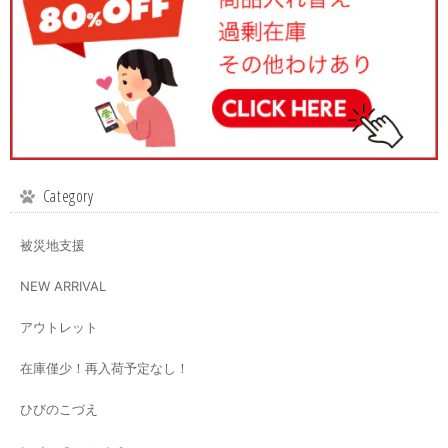
Category
被災地支援
NEW ARRIVAL
アウトレット
在庫僅少！再入荷予定なし！
ひびのこづえ