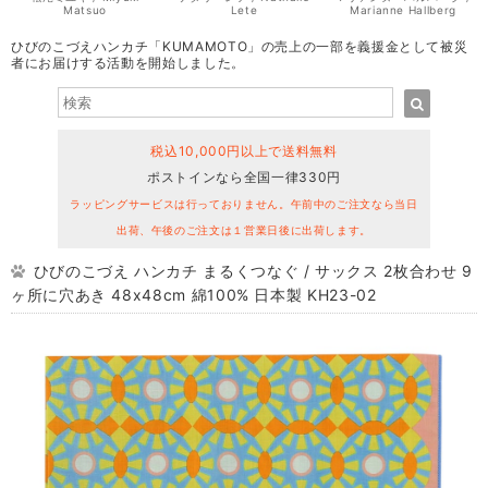
Matsuo
Lete
Marianne Hallberg
ひびのこづえハンカチ「KUMAMOTO」の売上の一部を義援金として被災
者にお届けする活動を開始しました。
税込10,000円以上で送料無料
ポストインなら全国一律330円
ラッピングサービスは行っておりません。午前中のご注文なら当日
出荷、午後のご注文は１営業日後に出荷します。
ひびのこづえ ハンカチ まるくつなぐ / サックス 2枚合わせ 9
ヶ所に穴あき 48x48cm 綿100% 日本製 KH23-02