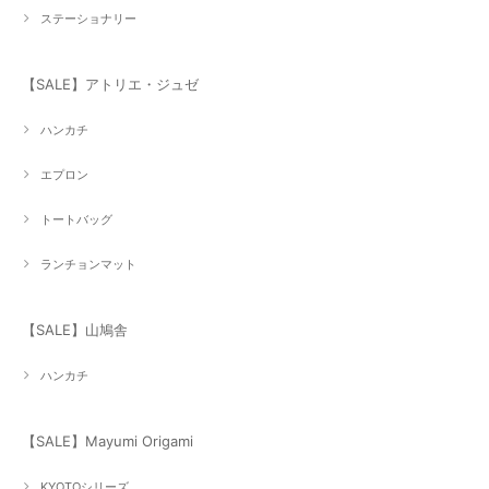
ステーショナリー
【SALE】アトリエ・ジュゼ
ハンカチ
エプロン
トートバッグ
ランチョンマット
【SALE】山鳩舎
ハンカチ
【SALE】Mayumi Origami
KYOTOシリーズ