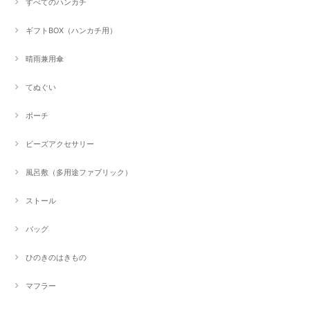
すべてのハンカチ
ギフトBOX（ハンカチ用）
晴雨兼用傘
てぬぐい
ポーチ
ビーズアクセサリー
風呂敷（多用途ファブリック）
ストール
バッグ
ひのきのはきもの
マフラー