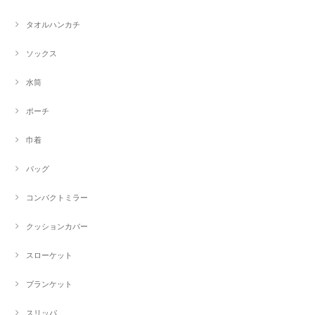
タオルハンカチ
ソックス
水筒
ポーチ
巾着
バッグ
コンパクトミラー
クッションカバー
スローケット
ブランケット
スリッパ