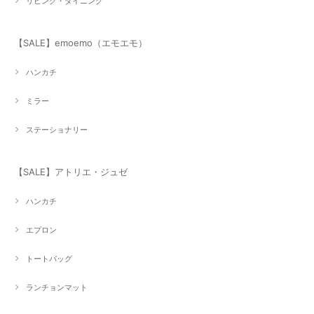
リビング・ダイニング
【SALE】emoemo（エモエモ）
ハンカチ
ミラー
ステーショナリー
【SALE】アトリエ・ジュゼ
ハンカチ
エプロン
トートバッグ
ランチョンマット