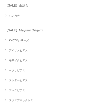
【SALE】山鳩舎
ハンカチ
【SALE】Mayumi Origami
KYOTOシリーズ
アイリスピアス
モザイクピアス
へクサピアス
スレダーピアス
フックピアス
スクエアネックレス