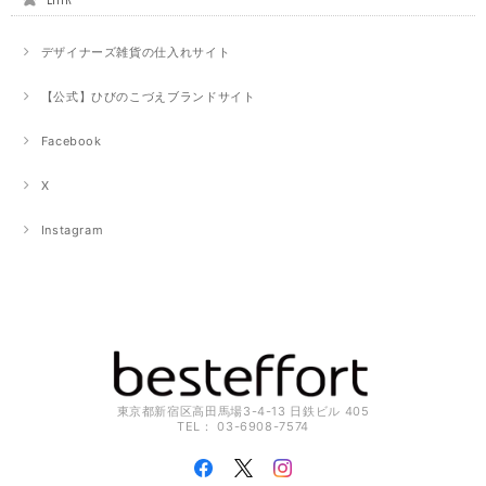
デザイナーズ雑貨の仕入れサイト
【公式】ひびのこづえブランドサイト
Facebook
X
Instagram
東京都新宿区高田馬場3-4-13 日鉄ビル 405
TEL： 03-6908-7574