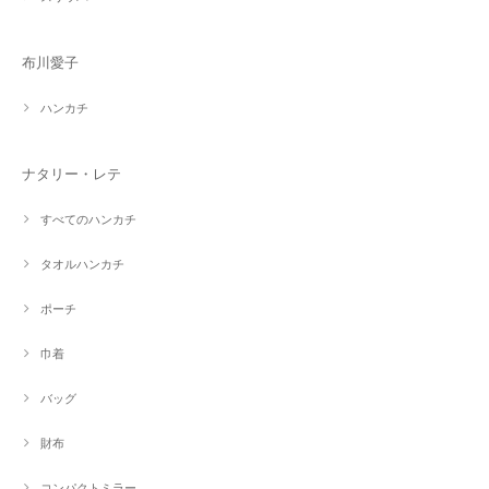
布川愛子
ハンカチ
ナタリー・レテ
すべてのハンカチ
タオルハンカチ
ポーチ
巾着
バッグ
財布
コンパクトミラー