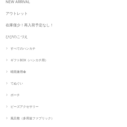
NEW ARRIVAL
アウトレット
在庫僅少！再入荷予定なし！
ひびのこづえ
すべてのハンカチ
ギフトBOX（ハンカチ用）
晴雨兼用傘
てぬぐい
ポーチ
ビーズアクセサリー
風呂敷（多用途ファブリック）