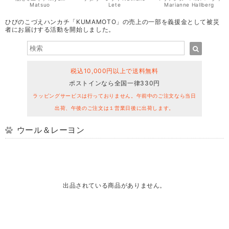
Matsuo
Lete
Marianne Hallberg
ひびのこづえハンカチ「KUMAMOTO」の売上の一部を義援金として被災
者にお届けする活動を開始しました。
税込10,000円以上で送料無料
ポストインなら全国一律330円
ラッピングサービスは行っておりません。午前中のご注文なら当日
出荷、午後のご注文は１営業日後に出荷します。
ウール＆レーヨン
出品されている商品がありません。