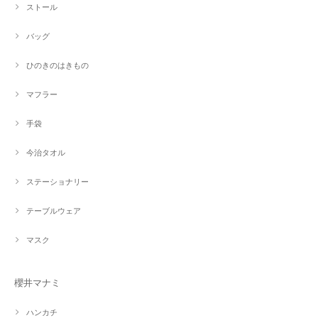
ストール
バッグ
ひのきのはきもの
マフラー
手袋
今治タオル
ステーショナリー
テーブルウェア
マスク
櫻井マナミ
ハンカチ