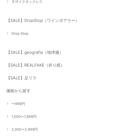
モザイクネックレス
【SALE】DropStop（ワインポアラー）
Drop Stop
【SALE】geografia（地球儀）
【SALE】REALFAKE（折り紙）
【SALE】足リラ
価格から探す
〜999円
1,000〜1,999円
2,000〜2,999円