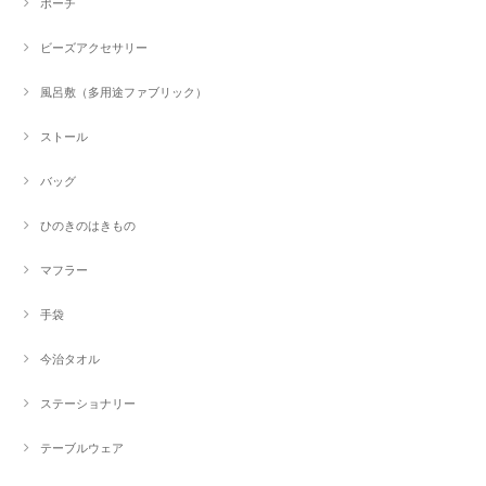
ポーチ
ビーズアクセサリー
風呂敷（多用途ファブリック）
ストール
バッグ
ひのきのはきもの
マフラー
手袋
今治タオル
ステーショナリー
テーブルウェア