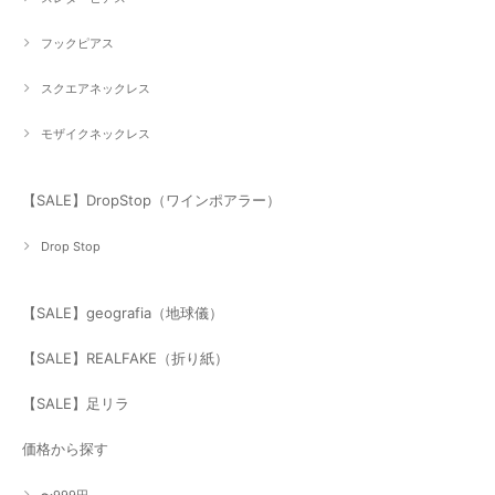
フックピアス
スクエアネックレス
モザイクネックレス
【SALE】DropStop（ワインポアラー）
Drop Stop
【SALE】geografia（地球儀）
【SALE】REALFAKE（折り紙）
【SALE】足リラ
価格から探す
〜999円