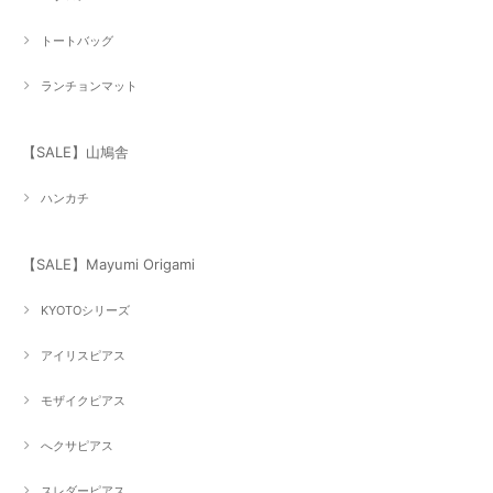
トートバッグ
ランチョンマット
【SALE】山鳩舎
ハンカチ
【SALE】Mayumi Origami
KYOTOシリーズ
アイリスピアス
モザイクピアス
へクサピアス
スレダーピアス