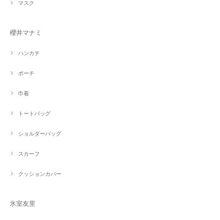
マスク
櫻井マナミ
ハンカチ
ポーチ
巾着
トートバッグ
ショルダーバッグ
スカーフ
クッションカバー
氷室友里