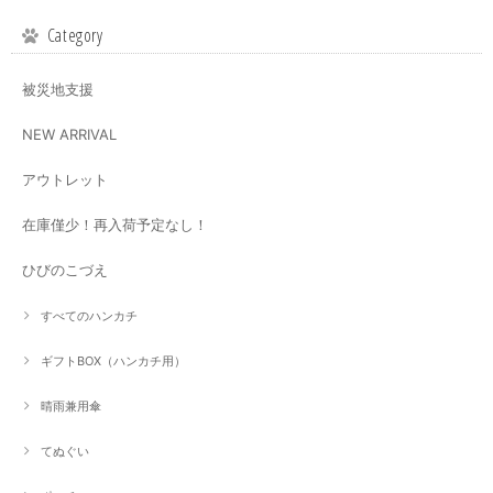
Category
被災地支援
NEW ARRIVAL
アウトレット
在庫僅少！再入荷予定なし！
ひびのこづえ
すべてのハンカチ
ギフトBOX（ハンカチ用）
晴雨兼用傘
てぬぐい