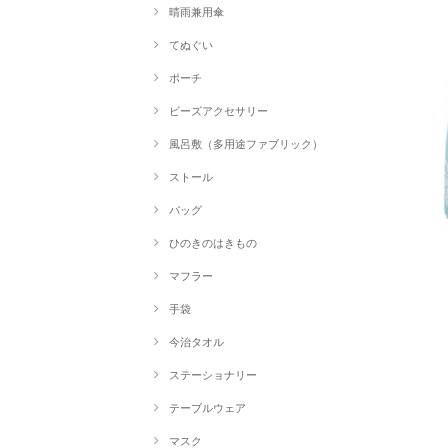
晴雨兼用傘
てぬぐい
ポーチ
ビーズアクセサリー
風呂敷（多用途ファブリック）
ストール
バッグ
ひのきのはきもの
マフラー
手袋
今治タオル
ステーショナリー
テーブルウェア
マスク