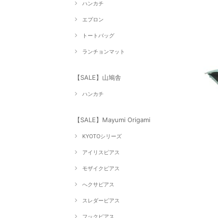
ハンカチ
エプロン
トートバッグ
ランチョンマット
【SALE】山鳩舎
ハンカチ
【SALE】Mayumi Origami
KYOTOシリーズ
アイリスピアス
モザイクピアス
へクサピアス
スレダーピアス
フックピアス