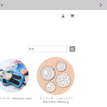
ます
レテ / Nathalie Lete
マリアンヌ・ハルバーグ /
Marianne Hallberg