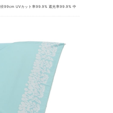
99cm UVカット率99.9% 遮光率99.9% 中