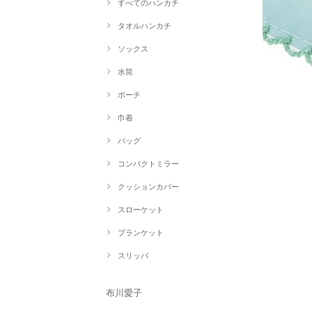
すべてのハンカチ
タオルハンカチ
ソックス
水筒
ポーチ
巾着
バッグ
コンパクトミラー
クッションカバー
スローケット
ブランケット
スリッパ
布川愛子