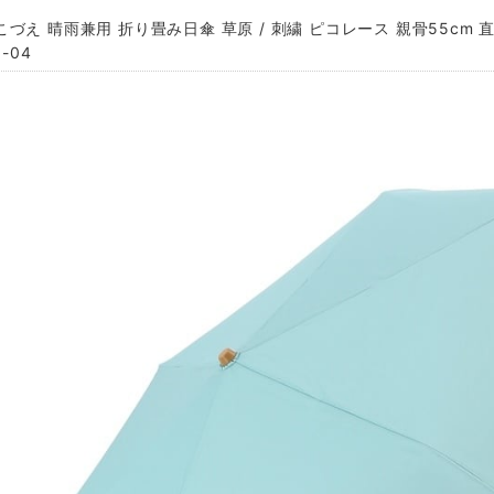
づえ 晴雨兼用 折り畳み日傘 草原 / 刺繍 ピコレース 親骨55cm 直径
-04