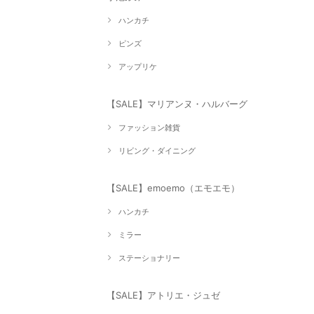
ハンカチ
ピンズ
アップリケ
【SALE】マリアンヌ・ハルバーグ
ファッション雑貨
リビング・ダイニング
【SALE】emoemo（エモエモ）
ハンカチ
ミラー
ステーショナリー
【SALE】アトリエ・ジュゼ