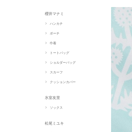
櫻井マナミ
ハンカチ
ポーチ
巾着
トートバッグ
ショルダーバッグ
スカーフ
クッションカバー
氷室友里
ソックス
松尾ミユキ