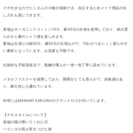
マチ付きなのでたくさんの小物が収納でき、自立するためメイク用品の出
し入れも楽にできます。
表地はオーガニックコットン70%、麻30%の生地を使用しており、綿の柔
らかさと麻のシャリ感を楽しめます。
裏地は生成りの綿50%、麻50%の生地なので、汚れがつきにくく落ちやす
い素材となっています。お洗濯も可能です。
伝統的な手捺染技法で、熟練の職人が一色一色丁寧に染めています。
メタルファスナーを使用しており、開閉がとても滑らかで、高級感があ
り、耐久性にも優れています。
内布にはMANAMI SAKURAIのブランドロゴが付いています。
【テキスタイルについて】
道端の猫が懐いてくれた日
ベランダの苺が実をつけた朝