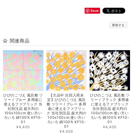
Save
通報する
関連商品
ひびのこづえ 風呂敷 ツ
ひびのこづえ 風呂敷 ツ
【欠品中 次回入荷未
リー / ブラック 多用途
リー / ブルー 多用途に
定】ひびのこづえ 風呂
に使えるファブリック
使えるファブリック 当
敷 ツリー / グレー 多用
当社別注品 超大判の
社別注品 超大判の
途に使えるファブリッ
100x100cm 使い方い
100x100cm 使い方い
ク 当社別注品 超大判の
ろいろ 綿100% KF10-
ろいろ 綿100% KF10-
100x100cm 使い方い
01
01
ろいろ 綿100% KF10-
01
¥4,400
¥4,400
¥4,400