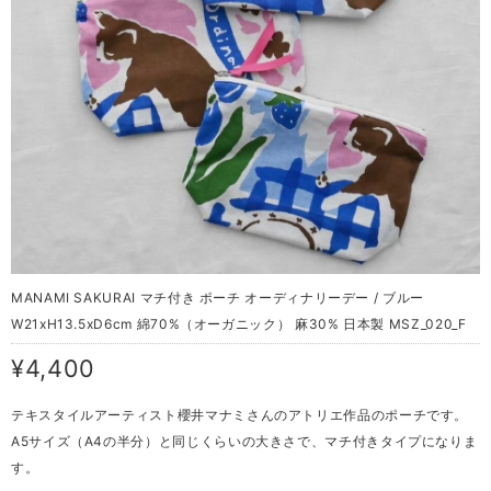
MANAMI SAKURAI マチ付き ポーチ オーディナリーデー / ブルー
W21xH13.5xD6cm 綿70%（オーガニック） 麻30% 日本製 MSZ_020_F
¥4,400
テキスタイルアーティスト櫻井マナミさんのアトリエ作品のポーチです。
A5サイズ（A4の半分）と同じくらいの大きさで、マチ付きタイプになりま
す。