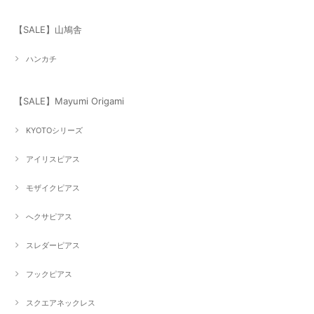
【SALE】山鳩舎
ハンカチ
【SALE】Mayumi Origami
KYOTOシリーズ
アイリスピアス
モザイクピアス
へクサピアス
スレダーピアス
フックピアス
スクエアネックレス