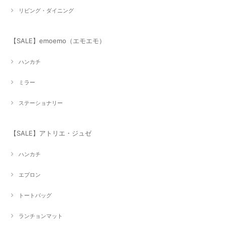
リビング・ダイニング
【SALE】emoemo（エモエモ）
ハンカチ
ミラー
ステーショナリー
【SALE】アトリエ・ジュゼ
ハンカチ
エプロン
トートバッグ
ランチョンマット