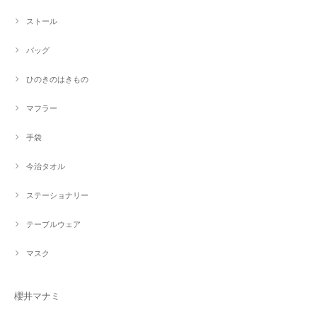
ストール
バッグ
ひのきのはきもの
マフラー
手袋
今治タオル
ステーショナリー
テーブルウェア
マスク
櫻井マナミ