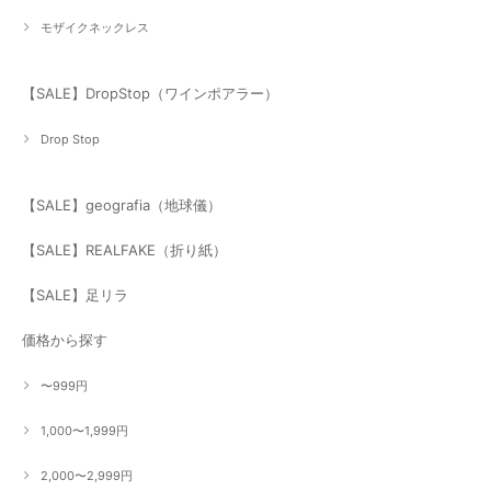
モザイクネックレス
【SALE】DropStop（ワインポアラー）
Drop Stop
【SALE】geografia（地球儀）
【SALE】REALFAKE（折り紙）
【SALE】足リラ
価格から探す
〜999円
1,000〜1,999円
2,000〜2,999円