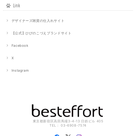
Link
デザイナーズ雑貨の仕入れサイト
【公式】ひびのこづえブランドサイト
Facebook
X
Instagram
東京都新宿区高田馬場3-4-13 日鉄ビル 405
TEL： 03-6908-7574