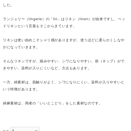
した。
ランジェリー（lingerie）の「lin」はリネン（linen）が由来ですし、ベッ
ドリネンという言葉もそこからきています。
リネンは使い始めこそシャリ感がありますが、使うほどに柔らかくしなや
かになっていきます。
そんなリネンですが、縮みやすい、シワになりやすい、節（ネップ）がで
きやすい、染料が入りにくいなど、欠点もあります。
一方、綿素材は、肌触りがよく、シワになりにくい、染料が入りやすいと
いう特徴があります。
綿麻素材は、両者の「いいとこどり」をした素材なのです。