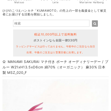
Matsuo
Lete
Marianne Hallberg
ひびのこづえハンカチ「KUMAMOTO」の売上の一部を義援金として被災
者にお届けする活動を開始しました。
税込10,000円以上で送料無料
ポストインなら全国一律330円
ラッピングサービスは行っておりません。午前中のご注文なら当日
出荷、午後のご注文は１営業日後に出荷します。
MANAMI SAKURAI マチ付き ポーチ オーディナリーデー / ブ
ルー W21xH13.5xD6cm 綿70%（オーガニック） 麻30% 日本
製 MSZ_020_F