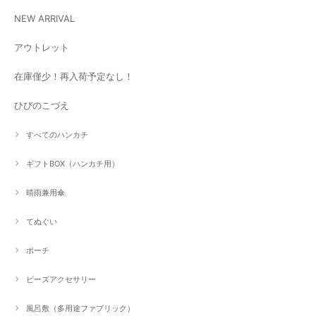
NEW ARRIVAL
アウトレット
在庫僅少！再入荷予定なし！
ひびのこづえ
すべてのハンカチ
ギフトBOX（ハンカチ用）
晴雨兼用傘
てぬぐい
ポーチ
ビーズアクセサリー
風呂敷（多用途ファブリック）