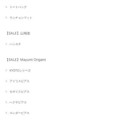
トートバッグ
ランチョンマット
【SALE】山鳩舎
ハンカチ
【SALE】Mayumi Origami
KYOTOシリーズ
アイリスピアス
モザイクピアス
へクサピアス
スレダーピアス