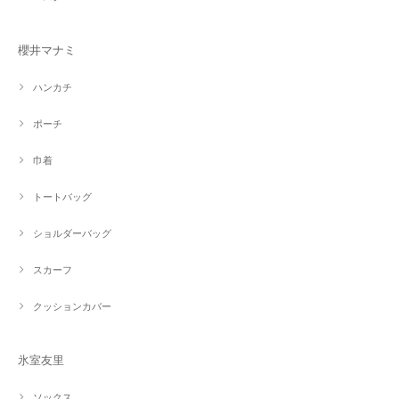
櫻井マナミ
ハンカチ
ポーチ
巾着
トートバッグ
ショルダーバッグ
スカーフ
クッションカバー
氷室友里
ソックス