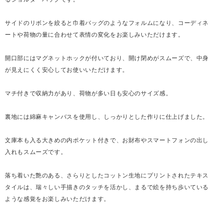
サイドのリボンを絞ると巾着バッグのようなフォルムになり、コーディネ
ートや荷物の量に合わせて表情の変化をお楽しみいただけます。
開口部にはマグネットホックが付いており、開け閉めがスムーズで、中身
が見えにくく安心してお使いいただけます。
マチ付きで収納力があり、荷物が多い日も安心のサイズ感。
裏地には綿麻キャンバスを使用し、しっかりとした作りに仕上げました。
文庫本も入る大きめの内ポケット付きで、お財布やスマートフォンの出し
入れもスムーズです。
落ち着いた艶のある、さらりとしたコットン生地にプリントされたテキス
タイルは、瑞々しい手描きのタッチを活かし、まるで絵を持ち歩いている
ような感覚をお楽しみいただけます。