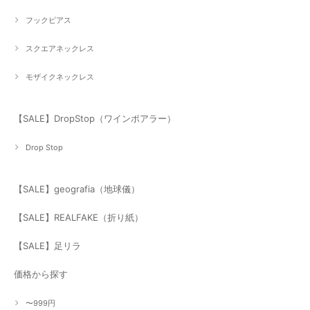
フックピアス
スクエアネックレス
モザイクネックレス
【SALE】DropStop（ワインポアラー）
Drop Stop
【SALE】geografia（地球儀）
【SALE】REALFAKE（折り紙）
【SALE】足リラ
価格から探す
〜999円