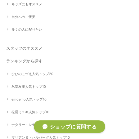
キッズにもオススメ
自分へのご褒美
多くの人に配りたい
スタッフのオススメ
ランキングから探す
ひびのこづえ人気トップ20
氷室友里人気トップ10
emoemo人気トップ10
松尾ミユキ人気トップ10
ナタリー・レテ人気トップ10
ショップに質問する
マリアンヌ・ハルバーグ人気トップ10