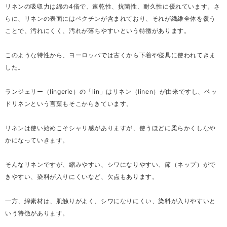
リネンの吸収力は綿の4倍で、速乾性、抗菌性、耐久性に優れています。さ
らに、リネンの表面にはペクチンが含まれており、それが繊維全体を覆う
ことで、汚れにくく、汚れが落ちやすいという特徴があります。
このような特性から、ヨーロッパでは古くから下着や寝具に使われてきま
した。
ランジェリー（lingerie）の「lin」はリネン（linen）が由来ですし、ベッ
ドリネンという言葉もそこからきています。
リネンは使い始めこそシャリ感がありますが、使うほどに柔らかくしなや
かになっていきます。
そんなリネンですが、縮みやすい、シワになりやすい、節（ネップ）がで
きやすい、染料が入りにくいなど、欠点もあります。
一方、綿素材は、肌触りがよく、シワになりにくい、染料が入りやすいと
いう特徴があります。