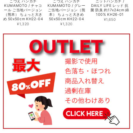
こづえ ハンカチ
こづえ ハンカチ
ニットハンカチ /
KUMAMOTO / チャコ
KUMAMOTO / グレー
DAILY LIFE レッド 抗
ール ご当地バージョン
ご当地バージョン（熊
菌 防臭 約17x24cm 綿
（熊本） ちょっと大き
本） ちょっと大きめ
100% KH26-01
め 50x50cm KH22-04
50x50cm KH22-04
¥1,650
¥1,320
¥1,320