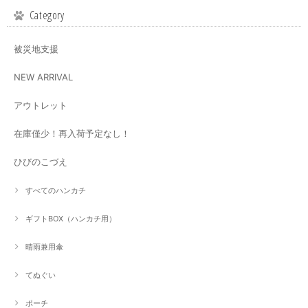
Category
被災地支援
NEW ARRIVAL
アウトレット
在庫僅少！再入荷予定なし！
ひびのこづえ
すべてのハンカチ
ギフトBOX（ハンカチ用）
晴雨兼用傘
てぬぐい
ポーチ