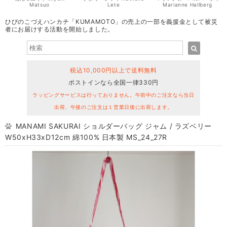
Matsuo
Lete
Marianne Hallberg
ひびのこづえハンカチ「KUMAMOTO」の売上の一部を義援金として被災
者にお届けする活動を開始しました。
税込10,000円以上で送料無料
ポストインなら全国一律330円
ラッピングサービスは行っておりません。午前中のご注文なら当日
出荷、午後のご注文は１営業日後に出荷します。
MANAMI SAKURAI ショルダーバッグ ジャム / ラズベリー
W50xH33xD12cm 綿100% 日本製 MS_24_27R