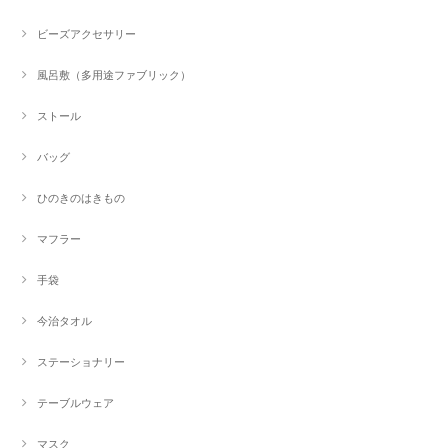
ビーズアクセサリー
風呂敷（多用途ファブリック）
ストール
バッグ
ひのきのはきもの
マフラー
手袋
今治タオル
ステーショナリー
テーブルウェア
マスク