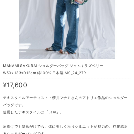
MANAMI SAKURAI ショルダーバッグ ジャム / ラズベリー
W50xH33xD12cm 綿100% 日本製 MS_24_27R
¥17,600
テキスタイルアーティスト・櫻井マナミさんのアトリエ作品のショルダー
バッグです。
使用したテキスタイルは「Jam」。
肩掛けでも斜めがけでも、体に美しく沿うシルエットが魅力の、存在感あ
るショルダーバッグです。