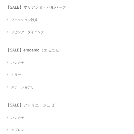
【SALE】マリアンヌ・ハルバーグ
ファッション雑貨
リビング・ダイニング
【SALE】emoemo（エモエモ）
ハンカチ
ミラー
ステーショナリー
【SALE】アトリエ・ジュゼ
ハンカチ
エプロン