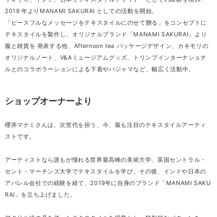
2019 年よりMANAMI SAKURAI としての活動を開始。
「ピースフルなメッセージをテキスタイルにのせて贈る」をコンセプトに
テキスタイルを製作し、オリジナルブランド「MANAMI SAKURAI」より
服と雑貨を 発表する他、Afternoon tea パッケージデザイン、カキモリの
オリジナルノート、V&Aミュージアムグッズ、トリンプインターナショナ
ルとのコラボラーションによる下着やパジャマなど、幅広く活動中。
ショップオーナーより
櫻井マナミさんは、次世代を担う、今、最も注目のテキスタイルアーティ
ストです。
アーティストなら誰もが憧れる世界最高峰の美術大学、英国セントラル・
セント・マーチンズ大学でテキスタイルを学び、その後、インドや日本の
アパレル会社での経験を経て、2019年に自身のブランド「MANAMI SAKU
RAI」を立ち上げました。