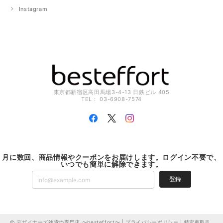
Instagram
東京都新宿区高田馬場3-4-13 日鉄ビル 405
TEL： 03-6908-7574
月に数回、商品情報やクーポンをお届けします。ログイン不要で、
いつでも簡単に解除できます。
登録
デザイナーズ雑貨の専門店 〜besteffort〜 |
プライバシーポリシー
|
特定商取引