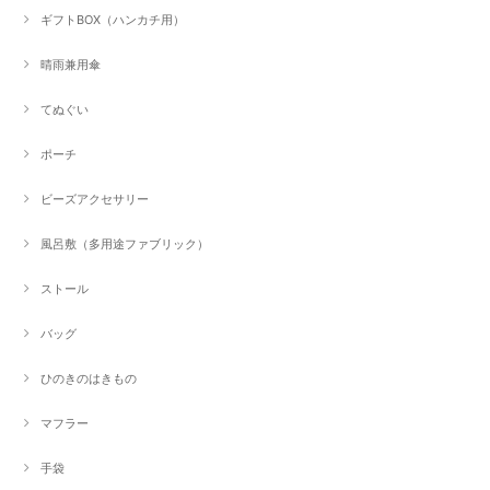
ギフトBOX（ハンカチ用）
晴雨兼用傘
てぬぐい
ポーチ
ビーズアクセサリー
風呂敷（多用途ファブリック）
ストール
バッグ
ひのきのはきもの
マフラー
手袋