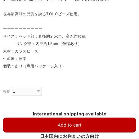
世界最高峰の品質を誇るTOHOビーズ使用。
ーーーーーーーーーー
サイズ：ヘッド部：直径約2.5cm、高さ約1cm、
リング部：内径約1.5cm（伸縮あり）
素材：ガラスビーズ
生産国：日本
個装：あり（専用パッケージ入り）
数量
International shipping available
Add to cart
日本国内にお住まいの方向け