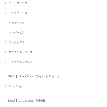
アイリスピアス
モザイクピアス
へクサピアス
スレダーピアス
フックピアス
スクエアネックレス
モザイクネックレス
【SALE】DropStop（ワインポアラー）
Drop Stop
【SALE】geografia（地球儀）