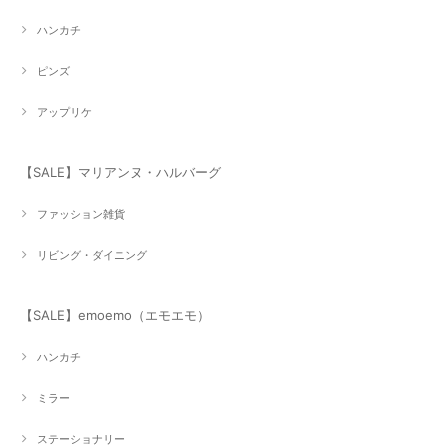
ハンカチ
ピンズ
アップリケ
【SALE】マリアンヌ・ハルバーグ
ファッション雑貨
リビング・ダイニング
【SALE】emoemo（エモエモ）
ハンカチ
ミラー
ステーショナリー