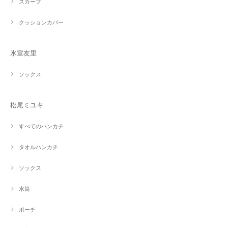
スカーフ
クッションカバー
氷室友里
ソックス
松尾ミユキ
すべてのハンカチ
タオルハンカチ
ソックス
水筒
ポーチ