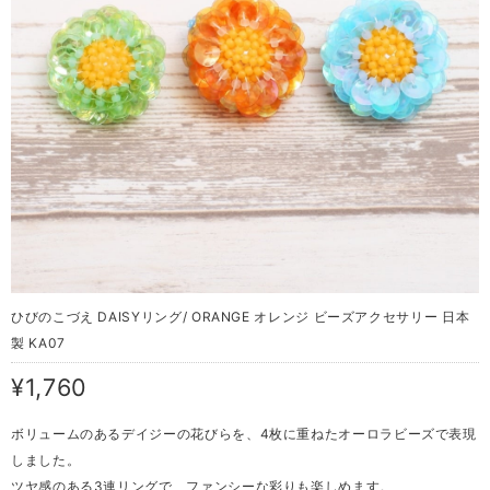
ひびのこづえ DAISYリング/ ORANGE オレンジ ビーズアクセサリー 日本
製 KA07
¥1,760
ボリュームのあるデイジーの花びらを、4枚に重ねたオーロラビーズで表現
しました。
ツヤ感のある3連リングで、ファンシーな彩りも楽しめます。