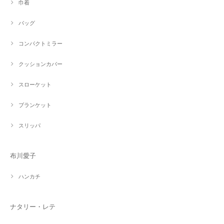
巾着
バッグ
コンパクトミラー
クッションカバー
スローケット
ブランケット
スリッパ
布川愛子
ハンカチ
ナタリー・レテ