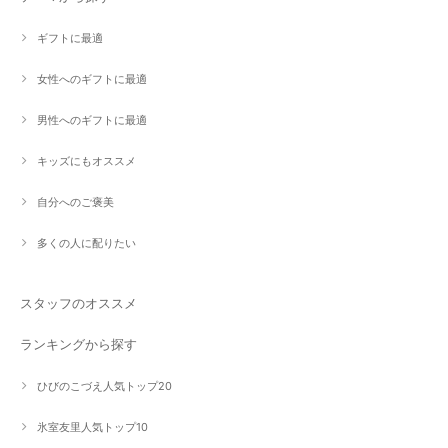
ギフトに最適
女性へのギフトに最適
男性へのギフトに最適
キッズにもオススメ
自分へのご褒美
多くの人に配りたい
スタッフのオススメ
ランキングから探す
ひびのこづえ人気トップ20
氷室友里人気トップ10