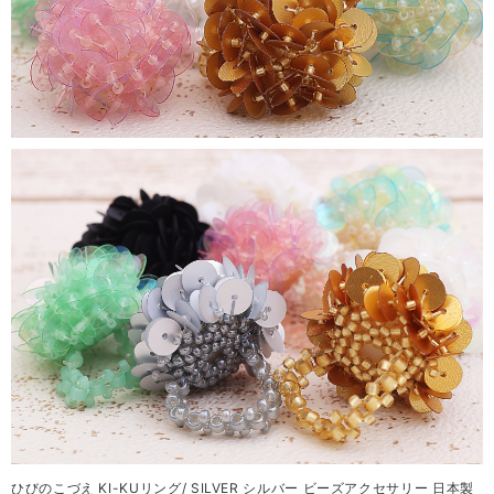
ひびのこづえ KI-KUリング/ SILVER シルバー ビーズアクセサリー 日本製