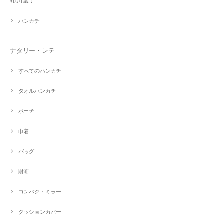
布川愛子
ハンカチ
ナタリー・レテ
すべてのハンカチ
タオルハンカチ
ポーチ
巾着
バッグ
財布
コンパクトミラー
クッションカバー