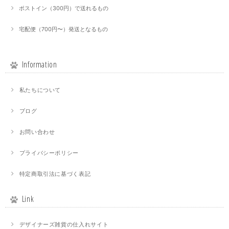
ポストイン（300円）で送れるもの
宅配便（700円〜）発送となるもの
Information
私たちについて
ブログ
お問い合わせ
プライバシーポリシー
特定商取引法に基づく表記
Link
デザイナーズ雑貨の仕入れサイト