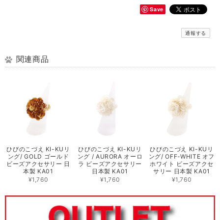
Save
通報する
関連商品
ひびのこづえ KI-KUリ
ひびのこづえ KI-KUリ
ひびのこづえ KI-KUリ
ング/ GOLD ゴールド
ング / AURORA オーロ
ング/ OFF-WHITE オフ
ビーズアクセサリー 日
ラ ビーズアクセサリー
ホワイト ビーズアクセ
本製 KA01
日本製 KA01
サリー 日本製 KA01
¥1,760
¥1,760
¥1,760