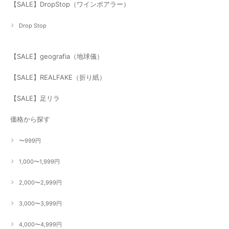
【SALE】DropStop（ワインポアラー）
Drop Stop
【SALE】geografia（地球儀）
【SALE】REALFAKE（折り紙）
【SALE】足リラ
価格から探す
〜999円
1,000〜1,999円
2,000〜2,999円
3,000〜3,999円
4,000〜4,999円