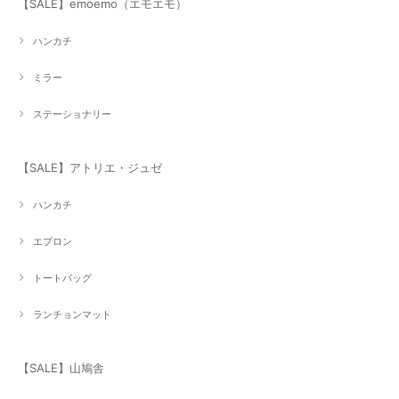
【SALE】emoemo（エモエモ）
ハンカチ
ミラー
ステーショナリー
【SALE】アトリエ・ジュゼ
ハンカチ
エプロン
トートバッグ
ランチョンマット
【SALE】山鳩舎