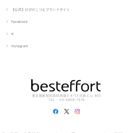
【公式】ひびのこづえブランドサイト
Facebook
X
Instagram
東京都新宿区高田馬場3-4-13 日鉄ビル 405
TEL： 03-6908-7574