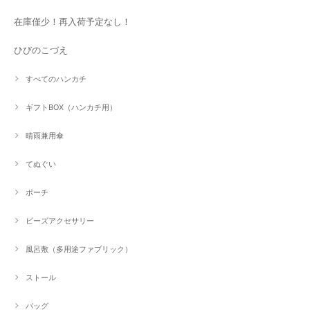
在庫僅少！再入荷予定なし！
ひびのこづえ
すべてのハンカチ
ギフトBOX（ハンカチ用）
晴雨兼用傘
てぬぐい
ポーチ
ビーズアクセサリー
風呂敷（多用途ファブリック）
ストール
バッグ