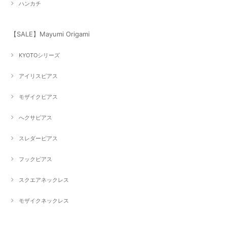
ハンカチ
【SALE】Mayumi Origami
KYOTOシリーズ
アイリスピアス
モザイクピアス
へクサピアス
スレダーピアス
フックピアス
スクエアネックレス
モザイクネックレス