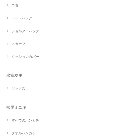
巾着
トートバッグ
ショルダーバッグ
スカーフ
クッションカバー
氷室友里
ソックス
松尾ミユキ
すべてのハンカチ
タオルハンカチ