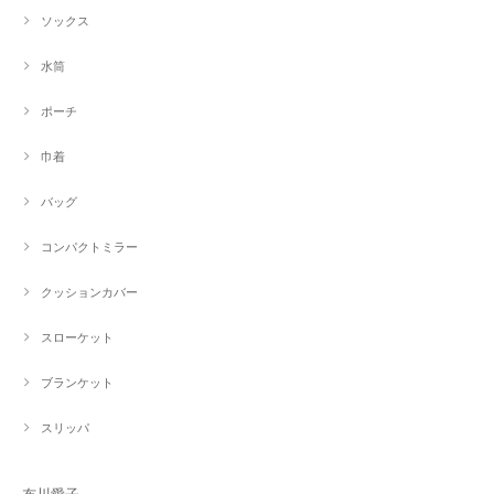
ソックス
水筒
ポーチ
巾着
バッグ
コンパクトミラー
クッションカバー
スローケット
ブランケット
スリッパ