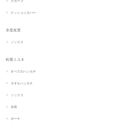
スカーフ
クッションカバー
氷室友里
ソックス
松尾ミユキ
すべてのハンカチ
タオルハンカチ
ソックス
水筒
ポーチ