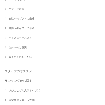
ギフトに最適
女性へのギフトに最適
男性へのギフトに最適
キッズにもオススメ
自分へのご褒美
多くの人に配りたい
スタッフのオススメ
ランキングから探す
ひびのこづえ人気トップ20
氷室友里人気トップ10