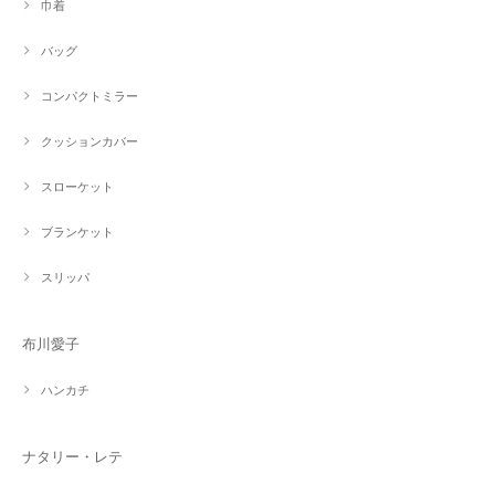
巾着
バッグ
コンパクトミラー
クッションカバー
スローケット
ブランケット
スリッパ
布川愛子
ハンカチ
ナタリー・レテ