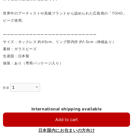
世界中のアーティストや高級ブランドから認められた広島発の「TOHO」
ビーズ使用。
ーーーーーーーーーーーーーーーーーーーーーーーーー
サイズ：ネックレス 約45cm、リング部内径 約1.5cm（伸縮あり）
素材：ガラスビーズ
生産国：日本製
個装：あり（専用パッケージ入り）
数量
International shipping available
Add to cart
日本国内にお住まいの方向け