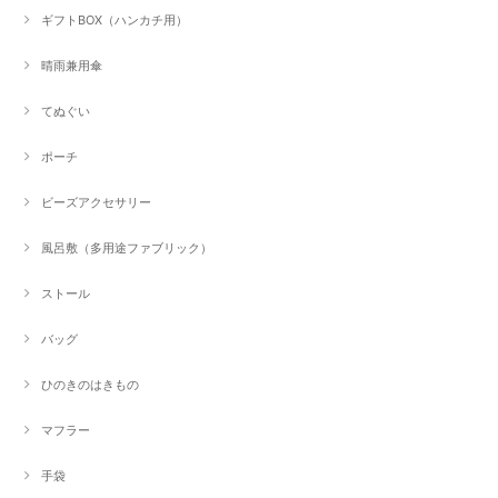
ギフトBOX（ハンカチ用）
晴雨兼用傘
てぬぐい
ポーチ
ビーズアクセサリー
風呂敷（多用途ファブリック）
ストール
バッグ
ひのきのはきもの
マフラー
手袋