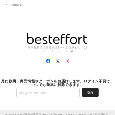
Instagram
東京都新宿区高田馬場3-4-13 日鉄ビル 405
TEL： 03-6908-7574
月に数回、商品情報やクーポンをお届けします。ログイン不要で、
いつでも簡単に解除できます。
登録
デザイナーズ雑貨の専門店 〜besteffort〜 |
プライバシーポリシー
|
特定商取引