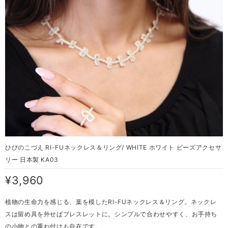
ひびのこづえ RI-FUネックレス＆リング/ WHITE ホワイト ビーズアクセサ
リー 日本製 KA03
¥3,960
植物の生命力を感じる、葉を模したRI-FUネックレス＆リング。ネックレ
スは留め具を外せばブレスレットに。シンプルで合わせやすく、お手持ち
の小物との重ね付けも自在です。