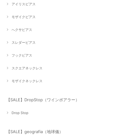
アイリスピアス
モザイクピアス
へクサピアス
スレダーピアス
フックピアス
スクエアネックレス
モザイクネックレス
【SALE】DropStop（ワインポアラー）
Drop Stop
【SALE】geografia（地球儀）