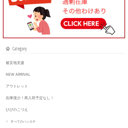
Category
被災地支援
NEW ARRIVAL
アウトレット
在庫僅少！再入荷予定なし！
ひびのこづえ
すべてのハンカチ