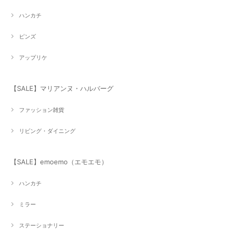
ハンカチ
ピンズ
アップリケ
【SALE】マリアンヌ・ハルバーグ
ファッション雑貨
リビング・ダイニング
【SALE】emoemo（エモエモ）
ハンカチ
ミラー
ステーショナリー