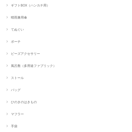
ギフトBOX（ハンカチ用）
晴雨兼用傘
てぬぐい
ポーチ
ビーズアクセサリー
風呂敷（多用途ファブリック）
ストール
バッグ
ひのきのはきもの
マフラー
手袋