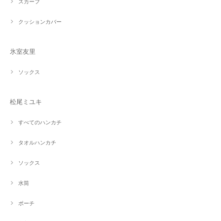
スカーフ
クッションカバー
氷室友里
ソックス
松尾ミユキ
すべてのハンカチ
タオルハンカチ
ソックス
水筒
ポーチ