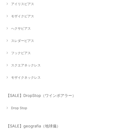
アイリスピアス
モザイクピアス
へクサピアス
スレダーピアス
フックピアス
スクエアネックレス
モザイクネックレス
【SALE】DropStop（ワインポアラー）
Drop Stop
【SALE】geografia（地球儀）