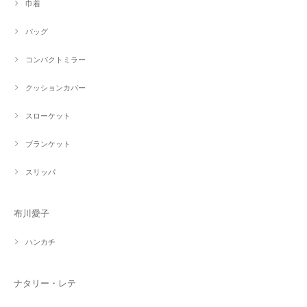
巾着
バッグ
コンパクトミラー
クッションカバー
スローケット
ブランケット
スリッパ
布川愛子
ハンカチ
ナタリー・レテ