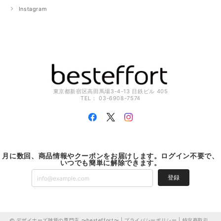
Instagram
東京都新宿区高田馬場3-4-13 日鉄ビル 405
TEL： 03-6908-7574
月に数回、商品情報やクーポンをお届けします。ログイン不要で、
いつでも簡単に解除できます。
登録
デザイナーズ雑貨の専門店 〜besteffort〜 |
プライバシーポリシー
|
特定商取引