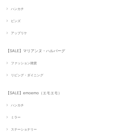
ハンカチ
ピンズ
アップリケ
【SALE】マリアンヌ・ハルバーグ
ファッション雑貨
リビング・ダイニング
【SALE】emoemo（エモエモ）
ハンカチ
ミラー
ステーショナリー