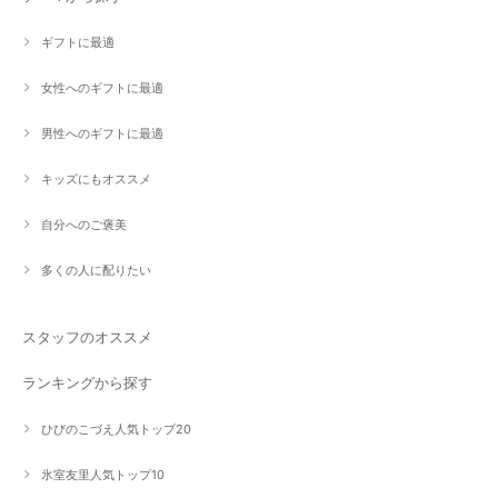
ギフトに最適
女性へのギフトに最適
男性へのギフトに最適
キッズにもオススメ
自分へのご褒美
多くの人に配りたい
スタッフのオススメ
ランキングから探す
ひびのこづえ人気トップ20
氷室友里人気トップ10