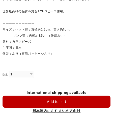
世界最高峰の品質を誇るTOHOビーズ使用。
ーーーーーーーーーー
サイズ：ヘッド部：直径約2.5cm、高さ約1cm、
リング部：内径約1.5cm（伸縮あり）
素材：ガラスビーズ
生産国：日本
個装：あり（専用パッケージ入り）
数量
International shipping available
Add to cart
日本国内にお住まいの方向け