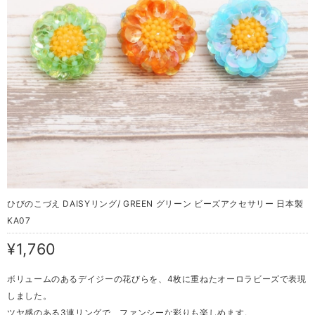
ひびのこづえ DAISYリング/ GREEN グリーン ビーズアクセサリー 日本製
KA07
¥1,760
ボリュームのあるデイジーの花びらを、4枚に重ねたオーロラビーズで表現
しました。
ツヤ感のある3連リングで、ファンシーな彩りも楽しめます。