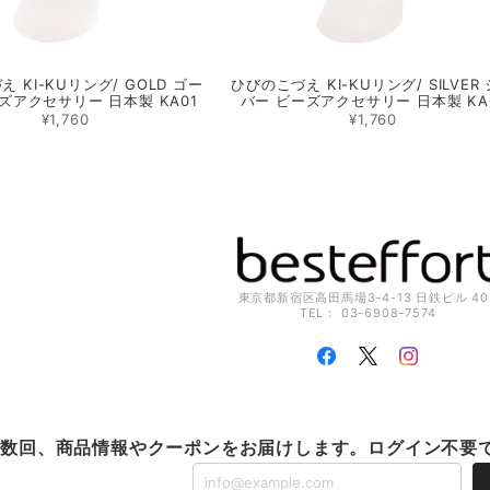
 KI-KUリング/ GOLD ゴー
ひびのこづえ KI-KUリング/ SILVER
ズアクセサリー 日本製 KA01
バー ビーズアクセサリー 日本製 KA
¥1,760
¥1,760
東京都新宿区高田馬場3-4-13 日鉄ビル 40
TEL： 03-6908-7574
に数回、商品情報やクーポンをお届けします。ログイン不要