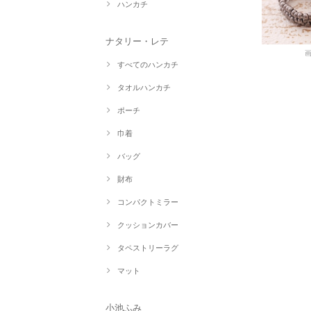
ハンカチ
ナタリー・レテ
すべてのハンカチ
タオルハンカチ
ポーチ
巾着
バッグ
財布
コンパクトミラー
クッションカバー
タペストリーラグ
マット
小池ふみ