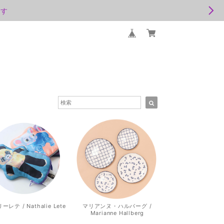
ます
レテ / Nathalie Lete
マリアンヌ・ハルバーグ /
Marianne Hallberg