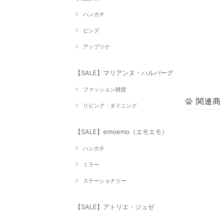
ハンカチ
ピンズ
アップリケ
【SALE】マリアンヌ・ハルバーグ
ファッション雑貨
関連
リビング・ダイニング
【SALE】emoemo（エモエモ）
ハンカチ
ミラー
ステーショナリー
【SALE】アトリエ・ジュゼ