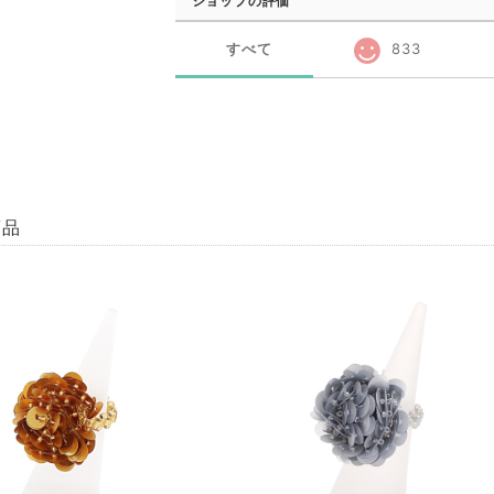
ショップの評価
すべて
833
商品