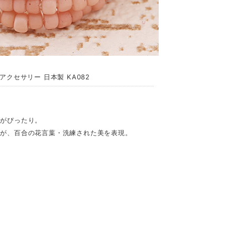
ズアクセサリー 日本製 KA082
グがぴったり。
ドが、百合の花言葉・洗練された美を表現。
、