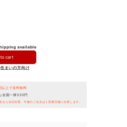
shipping available
to cart
お住まいの方向け
0円以上で送料無料
ら全国一律330円
文なら当日出荷、午後のご注文は１営業日後に出荷します。