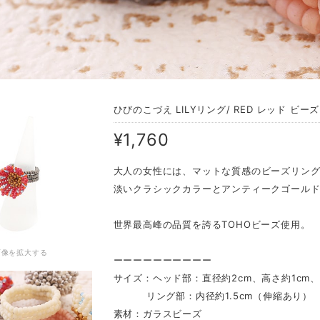
ひびのこづえ LILYリング/ RED レッド ビー
¥1,760
大人の女性には、マットな質感のビーズリン
淡いクラシックカラーとアンティークゴール
世界最高峰の品質を誇るTOHOビーズ使用。
画像を拡大する
ーーーーーーーーーー
サイズ：ヘッド部：直径約2cm、高さ約1cm
リング部：内径約1.5cm（伸縮あり）
素材：ガラスビーズ