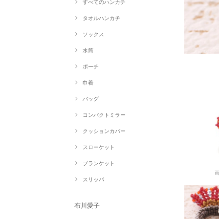
すべてのハンカチ
タオルハンカチ
ソックス
水筒
ポーチ
巾着
バッグ
コンパクトミラー
クッションカバー
スローケット
ブランケット
スリッパ
布川愛子