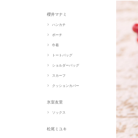
櫻井マナミ
ハンカチ
ポーチ
巾着
トートバッグ
ショルダーバッグ
スカーフ
クッションカバー
氷室友里
ソックス
松尾ミユキ