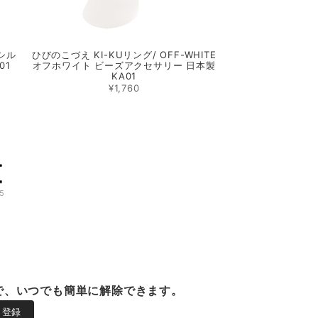
 シル
ひびのこづえ KI-KUリング/ OFF-WHITE
01
オフホワイト ビーズアクセサリー 日本製
KA01
¥1,760
5
で、いつでも簡単に解除できます。
登録