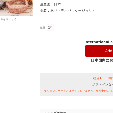
生産国：日本
個装：あり（専用パッケージ入り）
画像を拡大する
数量
International 
Add 
日本国内に
税込10,00
ポストインな
ラッピングサービスは行っておりません。午前中のご注