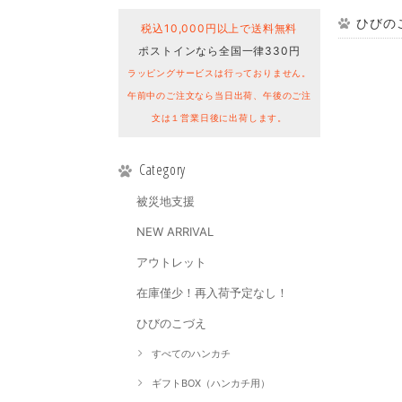
ひびのこ
税込10,000円以上で送料無料
ポストインなら全国一律330円
ラッピングサービスは行っておりません。
午前中のご注文なら当日出荷、午後のご注
文は１営業日後に出荷します。
Category
被災地支援
NEW ARRIVAL
アウトレット
在庫僅少！再入荷予定なし！
ひびのこづえ
すべてのハンカチ
ギフトBOX（ハンカチ用）