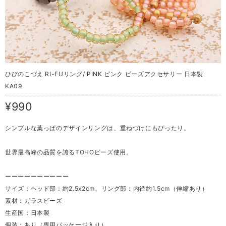
ひびのこづえ RI-FUリング/ PINK ピンク ビーズアクセサリー 日本製
KA09
¥990
シンプルな葉っぱのデザインリングは、重ねづけにもぴったり。
世界最高峰の品質を誇るTOHOビーズ使用。
ーーーーーーーーーー
サイズ：ヘッド部：約2.5x2cm、リング部：内径約1.5cm（伸縮あり）
素材：ガラスビーズ
生産国：日本製
個装：あり（専用パッケージ入り）