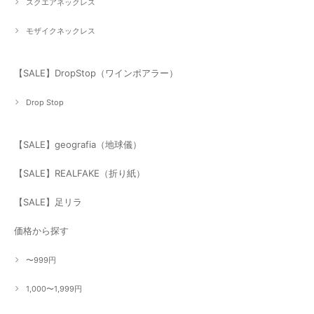
スクエアネックレス
モザイクネックレス
【SALE】DropStop（ワインポアラー）
Drop Stop
【SALE】geografia（地球儀）
【SALE】REALFAKE（折り紙）
【SALE】足リラ
価格から探す
〜999円
1,000〜1,999円