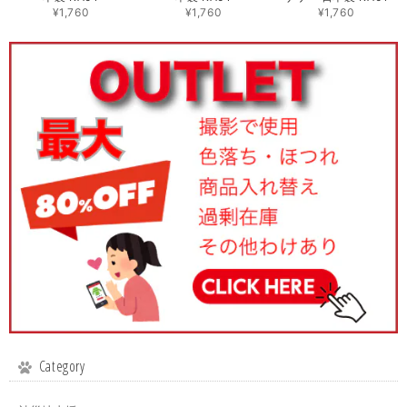
¥1,760
¥1,760
¥1,760
Category