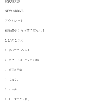
被災地支援
NEW ARRIVAL
アウトレット
在庫僅少！再入荷予定なし！
ひびのこづえ
すべてのハンカチ
ギフトBOX（ハンカチ用）
晴雨兼用傘
てぬぐい
ポーチ
ビーズアクセサリー