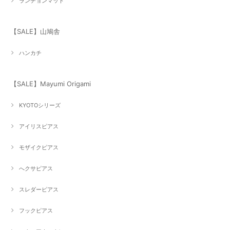
ランチョンマット
【SALE】山鳩舎
ハンカチ
【SALE】Mayumi Origami
KYOTOシリーズ
アイリスピアス
モザイクピアス
へクサピアス
スレダーピアス
フックピアス