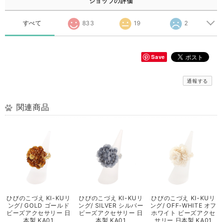
ショップの評価
すべて
833
19
2
Save
通報する
関連商品
ひびのこづえ KI-KUリ
ひびのこづえ KI-KUリ
ひびのこづえ KI-KUリ
ング/ GOLD ゴールド
ング/ SILVER シルバー
ング/ OFF-WHITE オフ
ビーズアクセサリー 日
ビーズアクセサリー 日
ホワイト ビーズアクセ
本製 KA01
本製 KA01
サリー 日本製 KA01