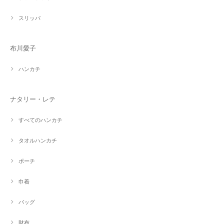
スリッパ
布川愛子
ハンカチ
ナタリー・レテ
すべてのハンカチ
タオルハンカチ
ポーチ
巾着
バッグ
財布