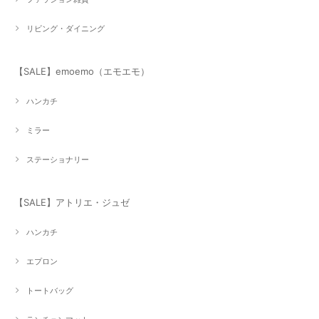
リビング・ダイニング
【SALE】emoemo（エモエモ）
ハンカチ
ミラー
ステーショナリー
【SALE】アトリエ・ジュゼ
ハンカチ
エプロン
トートバッグ