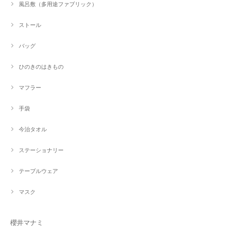
風呂敷（多用途ファブリック）
ストール
バッグ
ひのきのはきもの
マフラー
手袋
今治タオル
ステーショナリー
テーブルウェア
マスク
櫻井マナミ