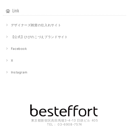
Link
デザイナーズ雑貨の仕入れサイト
【公式】ひびのこづえブランドサイト
Facebook
X
Instagram
東京都新宿区高田馬場3-4-13 日鉄ビル 405
TEL： 03-6908-7574