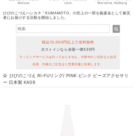
Matsuo
Lete
Marianne Hallberg
ひびのこづえハンカチ「KUMAMOTO」の売上の一部を義援金として被災
者にお届けする活動を開始しました。
税込10,000円以上で送料無料
ポストインなら全国一律330円
ラッピングサービスは行っておりません。午前中のご注文なら当日
出荷、午後のご注文は１営業日後に出荷します。
ひびのこづえ RI-FUリング/ PINK ピンク ビーズアクセサリ
ー 日本製 KA09