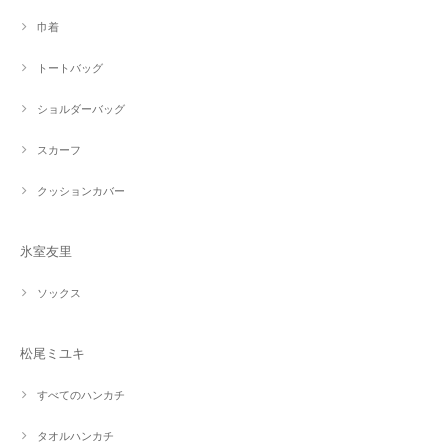
巾着
トートバッグ
ショルダーバッグ
スカーフ
クッションカバー
氷室友里
ソックス
松尾ミユキ
すべてのハンカチ
タオルハンカチ