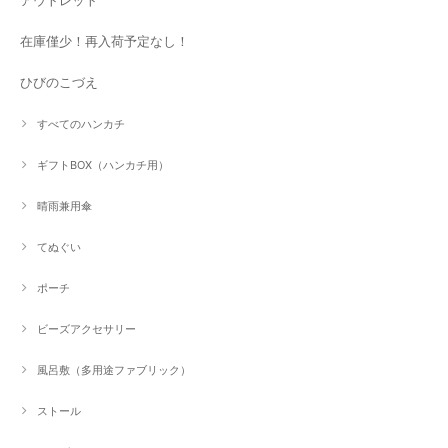
アウトレット
在庫僅少！再入荷予定なし！
ひびのこづえ
すべてのハンカチ
ギフトBOX（ハンカチ用）
晴雨兼用傘
てぬぐい
ポーチ
ビーズアクセサリー
風呂敷（多用途ファブリック）
ストール