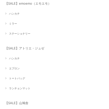
【SALE】emoemo（エモエモ）
ハンカチ
ミラー
ステーショナリー
【SALE】アトリエ・ジュゼ
ハンカチ
エプロン
トートバッグ
ランチョンマット
【SALE】山鳩舎