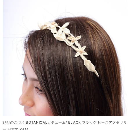
ひびのこづえ BOTANICALカチューム/ BLACK ブラック ビーズアクセサリ
ー 日本製 KA11