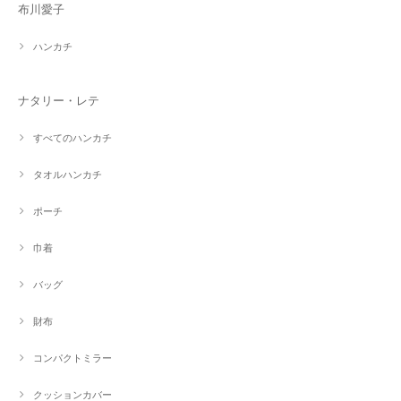
布川愛子
ハンカチ
ナタリー・レテ
すべてのハンカチ
タオルハンカチ
ポーチ
巾着
バッグ
財布
コンパクトミラー
クッションカバー