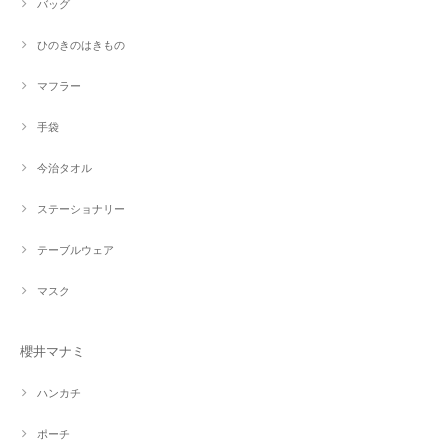
バッグ
ひのきのはきもの
マフラー
手袋
今治タオル
ステーショナリー
テーブルウェア
マスク
櫻井マナミ
ハンカチ
ポーチ