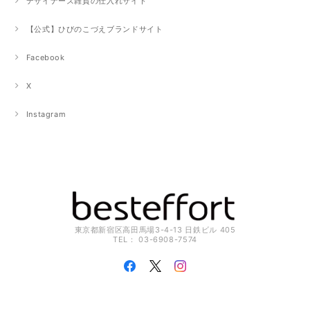
デザイナーズ雑貨の仕入れサイト
【公式】ひびのこづえブランドサイト
Facebook
X
Instagram
東京都新宿区高田馬場3-4-13 日鉄ビル 405
TEL： 03-6908-7574