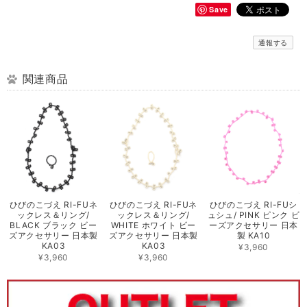
Save
通報する
関連商品
ひびのこづえ RI-FUネ
ひびのこづえ RI-FUネ
ひびのこづえ RI-FUシ
ックレス＆リング/
ックレス＆リング/
ュシュ/ PINK ピンク ビ
BLACK ブラック ビー
WHITE ホワイト ビー
ーズアクセサリー 日本
ズアクセサリー 日本製
ズアクセサリー 日本製
製 KA10
KA03
KA03
¥3,960
¥3,960
¥3,960