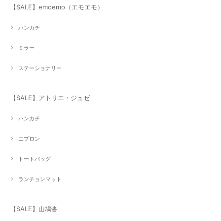
【SALE】emoemo（エモエモ）
ハンカチ
ミラー
ステーショナリー
【SALE】アトリエ・ジュゼ
ハンカチ
エプロン
トートバッグ
ランチョンマット
【SALE】山鳩舎