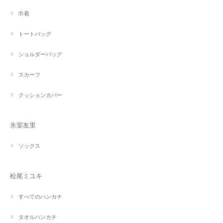
巾着
トートバッグ
ショルダーバッグ
スカーフ
クッションカバー
氷室友里
ソックス
松尾ミユキ
すべてのハンカチ
タオルハンカチ