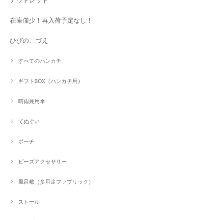
アウトレット
在庫僅少！再入荷予定なし！
ひびのこづえ
すべてのハンカチ
ギフトBOX（ハンカチ用）
晴雨兼用傘
てぬぐい
ポーチ
ビーズアクセサリー
風呂敷（多用途ファブリック）
ストール