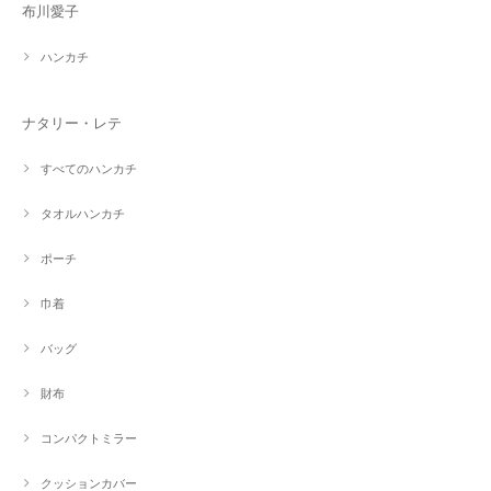
布川愛子
ハンカチ
ナタリー・レテ
すべてのハンカチ
タオルハンカチ
ポーチ
巾着
バッグ
財布
コンパクトミラー
クッションカバー