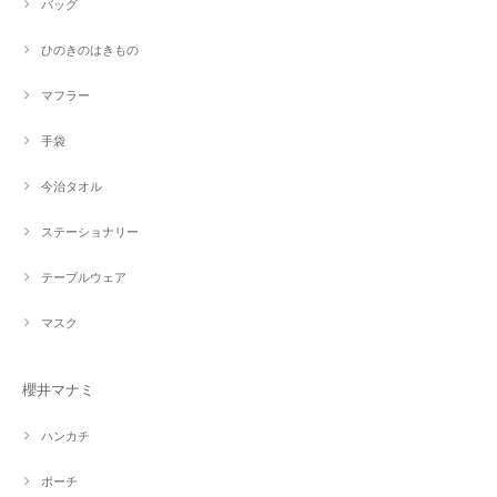
バッグ
ひのきのはきもの
マフラー
手袋
今治タオル
ステーショナリー
テーブルウェア
マスク
櫻井マナミ
ハンカチ
ポーチ