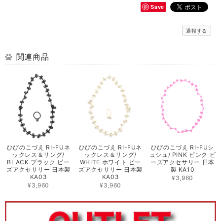
Save
通報する
関連商品
ひびのこづえ RI-FUネ
ひびのこづえ RI-FUネ
ひびのこづえ RI-FUシ
ックレス＆リング/
ックレス＆リング/
ュシュ/ PINK ピンク ビ
BLACK ブラック ビー
WHITE ホワイト ビー
ーズアクセサリー 日本
ズアクセサリー 日本製
ズアクセサリー 日本製
製 KA10
KA03
KA03
¥3,960
¥3,960
¥3,960