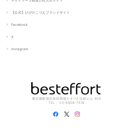
デザイナーズ雑貨の仕入れサイト
【公式】ひびのこづえブランドサイト
Facebook
X
Instagram
東京都新宿区高田馬場3-4-13 日鉄ビル 405
TEL： 03-6908-7574