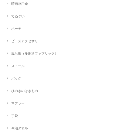
晴雨兼用傘
てぬぐい
ポーチ
ビーズアクセサリー
風呂敷（多用途ファブリック）
ストール
バッグ
ひのきのはきもの
マフラー
手袋
今治タオル