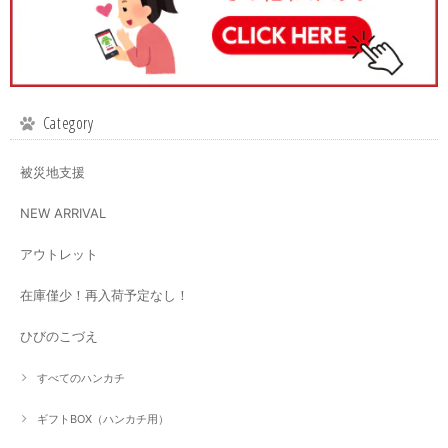
Category
被災地支援
NEW ARRIVAL
アウトレット
在庫僅少！再入荷予定なし！
ひびのこづえ
すべてのハンカチ
ギフトBOX（ハンカチ用）