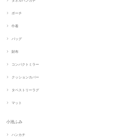
タオルハンカチ
ポーチ
巾着
バッグ
財布
コンパクトミラー
クッションカバー
タペストリーラグ
マット
小池ふみ
ハンカチ