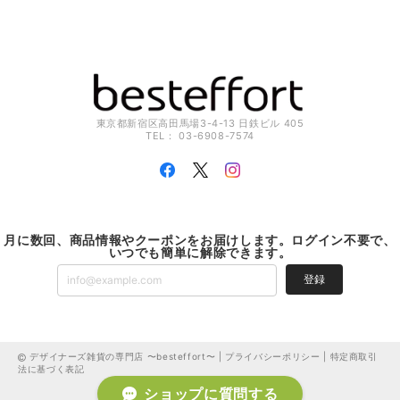
東京都新宿区高田馬場3-4-13 日鉄ビル 405
TEL： 03-6908-7574
月に数回、商品情報やクーポンをお届けします。ログイン不要で、
いつでも簡単に解除できます。
登録
デザイナーズ雑貨の専門店 〜besteffort〜 |
プライバシーポリシー
|
特定商取引
法に基づく表記
ショップに質問する