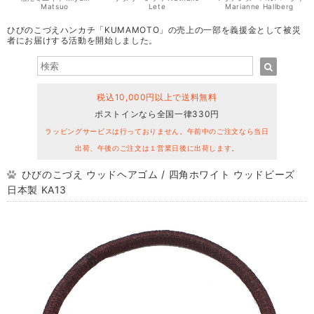
Matsuo
Lete
Marianne Hallberg
ひびのこづえハンカチ「KUMAMOTO」の売上の一部を義援金として被災
者にお届けする活動を開始しました。
税込10,000円以上で送料無料
ポストインなら全国一律330円
ラッピングサービスは行っておりません。午前中のご注文なら当日
出荷、午後のご注文は１営業日後に出荷します。
ひびのこづえ ウッドヘアゴム / 四角ホワイト ウッドビーズ
日本製 KA13