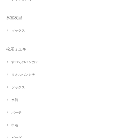
氷室友里
ソックス
松尾ミユキ
すべてのハンカチ
タオルハンカチ
ソックス
水筒
ポーチ
巾着
バッグ