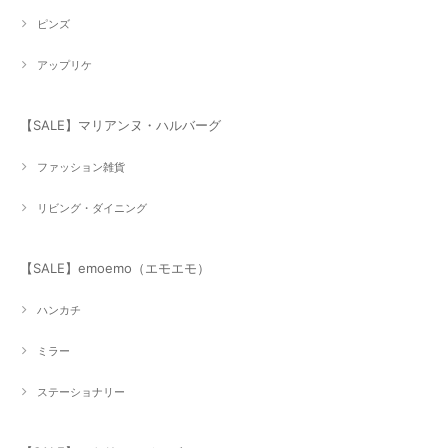
ピンズ
アップリケ
【SALE】マリアンヌ・ハルバーグ
ファッション雑貨
リビング・ダイニング
【SALE】emoemo（エモエモ）
ハンカチ
ミラー
ステーショナリー