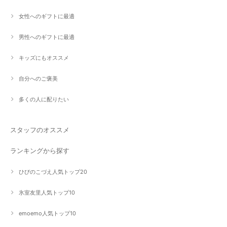
女性へのギフトに最適
男性へのギフトに最適
キッズにもオススメ
自分へのご褒美
多くの人に配りたい
スタッフのオススメ
ランキングから探す
ひびのこづえ人気トップ20
氷室友里人気トップ10
emoemo人気トップ10