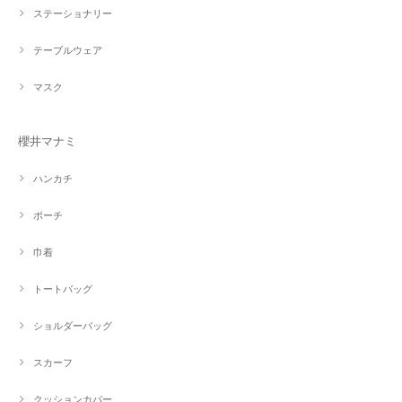
ステーショナリー
テーブルウェア
マスク
櫻井マナミ
ハンカチ
ポーチ
巾着
トートバッグ
ショルダーバッグ
スカーフ
クッションカバー