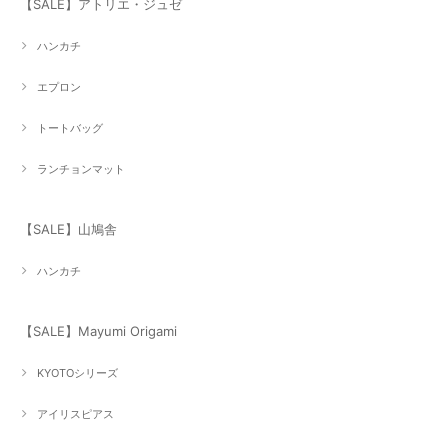
【SALE】アトリエ・ジュゼ
ハンカチ
エプロン
トートバッグ
ランチョンマット
【SALE】山鳩舎
ハンカチ
【SALE】Mayumi Origami
KYOTOシリーズ
アイリスピアス