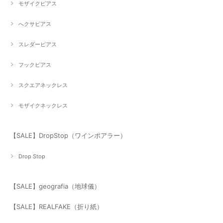
モザイクピアス
へクサピアス
スレダーピアス
フックピアス
スクエアネックレス
モザイクネックレス
【SALE】DropStop（ワインポアラー）
Drop Stop
【SALE】geografia（地球儀）
【SALE】REALFAKE（折り紙）