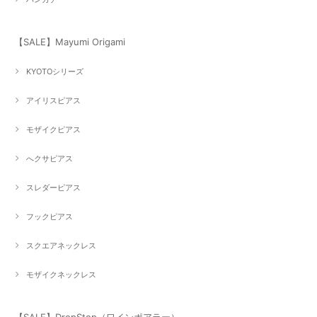
【SALE】Mayumi Origami
KYOTOシリーズ
アイリスピアス
モザイクピアス
へクサピアス
スレダーピアス
フックピアス
スクエアネックレス
モザイクネックレス
【SALE】DropStop（ワインポアラー）