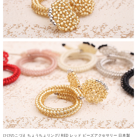
ひびのこづえ ちょうちょリング/ RED レッド ビーズアクセサリー 日本製