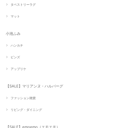
タペストリーラグ
マット
小池ふみ
ハンカチ
ピンズ
アップリケ
【SALE】マリアンヌ・ハルバーグ
ファッション雑貨
リビング・ダイニング
【SALE】emoemo（エモエモ）