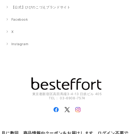
【公式】ひびのこづえブランドサイト
Facebook
X
Instagram
東京都新宿区高田馬場3-4-13 日鉄ビル 405
TEL： 03-6908-7574
月に数回、商品情報やクーポンをお届けします。ログイン不要で、