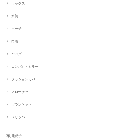
ソックス
水筒
ポーチ
巾着
バッグ
コンパクトミラー
クッションカバー
スローケット
ブランケット
スリッパ
布川愛子