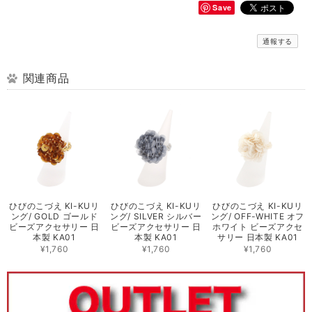
Save
通報する
関連商品
ひびのこづえ KI-KUリ
ひびのこづえ KI-KUリ
ひびのこづえ KI-KUリ
ング/ GOLD ゴールド
ング/ SILVER シルバー
ング/ OFF-WHITE オフ
ビーズアクセサリー 日
ビーズアクセサリー 日
ホワイト ビーズアクセ
本製 KA01
本製 KA01
サリー 日本製 KA01
¥1,760
¥1,760
¥1,760