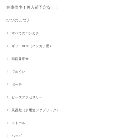
在庫僅少！再入荷予定なし！
ひびのこづえ
すべてのハンカチ
ギフトBOX（ハンカチ用）
晴雨兼用傘
てぬぐい
ポーチ
ビーズアクセサリー
風呂敷（多用途ファブリック）
ストール
バッグ