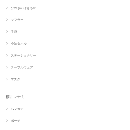
ひのきのはきもの
マフラー
手袋
今治タオル
ステーショナリー
テーブルウェア
マスク
櫻井マナミ
ハンカチ
ポーチ