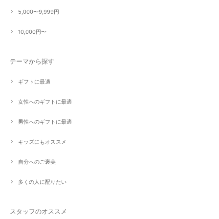
5,000〜9,999円
10,000円〜
テーマから探す
ギフトに最適
女性へのギフトに最適
男性へのギフトに最適
キッズにもオススメ
自分へのご褒美
多くの人に配りたい
スタッフのオススメ