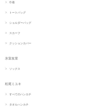
巾着
トートバッグ
ショルダーバッグ
スカーフ
クッションカバー
氷室友里
ソックス
松尾ミユキ
すべてのハンカチ
タオルハンカチ