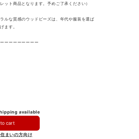
トレット商品となります。予めご了承ください）
ュラルな質感のウッドビーズは、年代や服装を選ば
上げます。
ーーーーーーーーーー
shipping available
to cart
お住まいの方向け