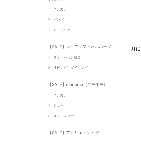
ハンカチ
ピンズ
アップリケ
【SALE】マリアンヌ・ハルバーグ
月
ファッション雑貨
リビング・ダイニング
【SALE】emoemo（エモエモ）
ハンカチ
ミラー
ステーショナリー
【SALE】アトリエ・ジュゼ