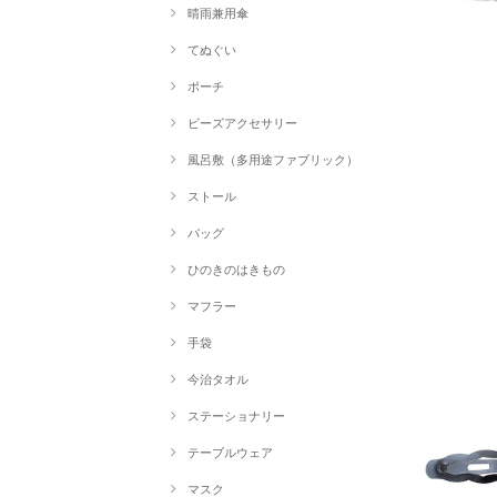
晴雨兼用傘
てぬぐい
ポーチ
ビーズアクセサリー
風呂敷（多用途ファブリック）
ストール
バッグ
ひのきのはきもの
マフラー
手袋
今治タオル
ステーショナリー
テーブルウェア
マスク