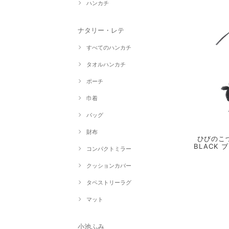
ハンカチ
ナタリー・レテ
すべてのハンカチ
タオルハンカチ
ポーチ
巾着
バッグ
財布
ひびのこづ
BLACK
コンパクトミラー
クッションカバー
タペストリーラグ
マット
小池ふみ