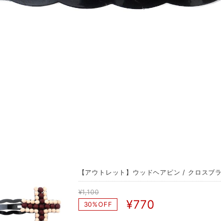
【アウトレット】ウッドヘアピン / クロスブラ
¥1,100
¥770
30%OFF