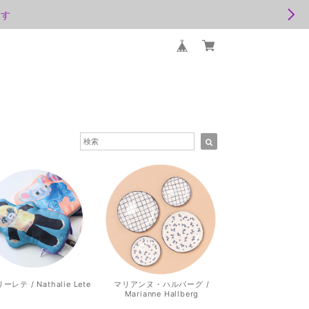
ます
レテ / Nathalie Lete
マリアンヌ・ハルバーグ /
Marianne Hallberg