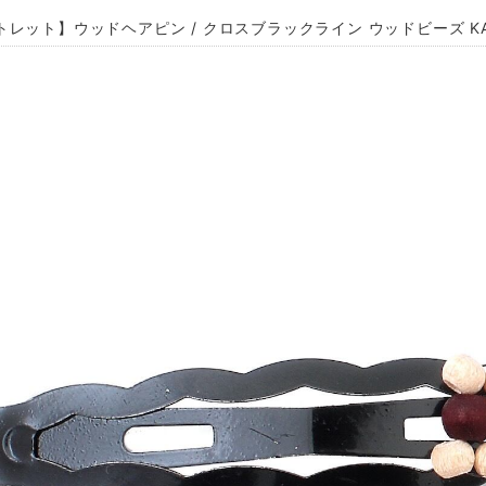
トレット】ウッドヘアピン / クロスブラックライン ウッドビーズ KA