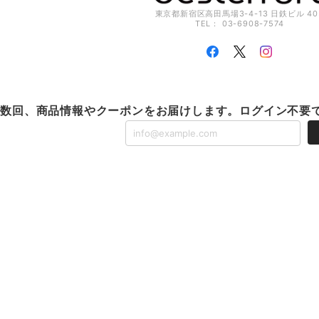
東京都新宿区高田馬場3-4-13 日鉄ビル 40
TEL： 03-6908-7574
に数回、商品情報やクーポンをお届けします。ログイン不要