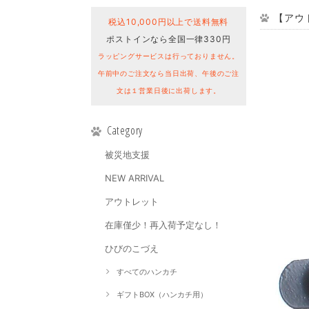
【アウ
税込10,000円以上で送料無料
ポストインなら全国一律330円
ラッピングサービスは行っておりません。
午前中のご注文なら当日出荷、午後のご注
文は１営業日後に出荷します。
Category
被災地支援
NEW ARRIVAL
アウトレット
在庫僅少！再入荷予定なし！
ひびのこづえ
すべてのハンカチ
ギフトBOX（ハンカチ用）