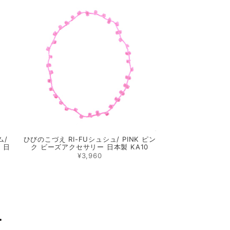
ム/
ひびのこづえ RI-FUシュシュ/ PINK ピン
 日
ク ビーズアクセサリー 日本製 KA10
¥3,960