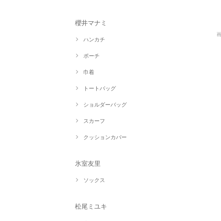
櫻井マナミ
ハンカチ
ポーチ
巾着
トートバッグ
ショルダーバッグ
スカーフ
クッションカバー
氷室友里
ソックス
松尾ミユキ