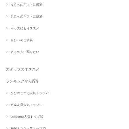
女性へのギフトに最適
男性へのギフトに最適
キッズにもオススメ
自分へのご褒美
多くの人に配りたい
スタッフのオススメ
ランキングから探す
ひびのこづえ人気トップ20
氷室友里人気トップ10
emoemo人気トップ10
松尾ミユキ人気トップ10