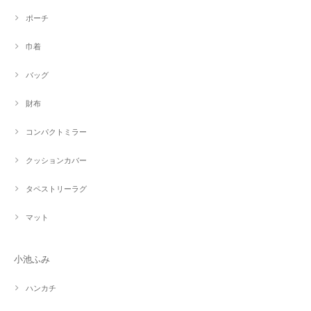
ポーチ
巾着
バッグ
財布
コンパクトミラー
クッションカバー
タペストリーラグ
マット
小池ふみ
ハンカチ