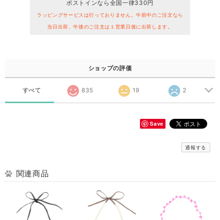
ポストインなら全国一律330円
ラッピングサービスは行っておりません。午前中のご注文なら
当日出荷、午後のご注文は１営業日後に出荷します。
ショップの評価
すべて
835
19
2
Save
通報する
関連商品