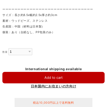
ーーーーーーーーーーーーーーーーーーーーーーーーーーーーーー
サイズ：長さ約8.5x幅約2.5x厚さ約3cm
素材：ウッドビーズ、ステンレス
生産国：中国（材料は日本製）
個装：あり（台紙なし、PP包装のみ）
数量
International shipping available
Add to cart
日本国内にお住まいの方向け
税込10,000円以上で送料無料