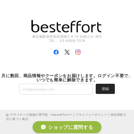
東京都新宿区高田馬場3-4-13 日鉄ビル 405
TEL： 03-6908-7574
月に数回、商品情報やクーポンをお届けします。ログイン不要で、
いつでも簡単に解除できます。
登録
デザイナーズ雑貨の専門店 〜besteffort〜 |
プライバシーポリシー
|
特定商取引
法に基づく表記
ショップに質問する