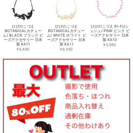
ひびのこづえ
ひびのこづえ
ひびのこづえ RI-FUシ
BOTANICALカチュー
BOTANICALカチュー
ュシュ/ PINK ピンク ビ
ム/ BLACK ブラック ビ
ム/ WHITE ホワイト ビ
ーズアクセサリー 日本
ーズアクセサリー 日本
ーズアクセサリー 日本
製 KA10
製 KA11
製 KA11
¥3,960
¥9,460
¥9,460