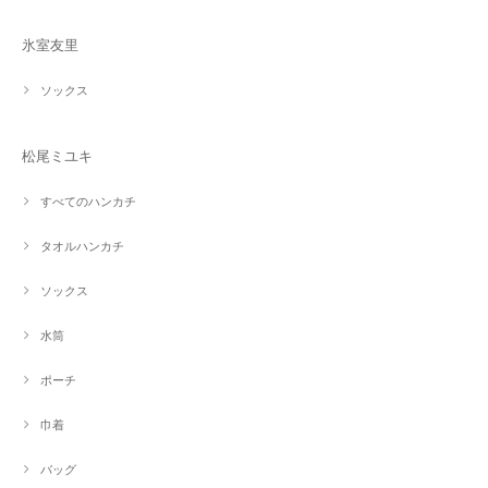
氷室友里
ソックス
松尾ミユキ
すべてのハンカチ
タオルハンカチ
ソックス
水筒
ポーチ
巾着
バッグ