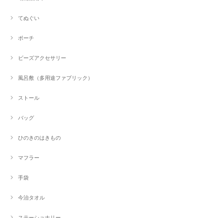
てぬぐい
ポーチ
ビーズアクセサリー
風呂敷（多用途ファブリック）
ストール
バッグ
ひのきのはきもの
マフラー
手袋
今治タオル
ステーショナリー