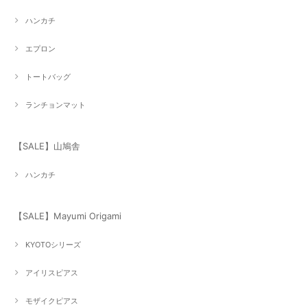
ハンカチ
エプロン
トートバッグ
ランチョンマット
【SALE】山鳩舎
ハンカチ
【SALE】Mayumi Origami
KYOTOシリーズ
アイリスピアス
モザイクピアス