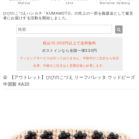
Matsuo
Lete
Marianne Hallberg
ひびのこづえハンカチ「KUMAMOTO」の売上の一部を義援金として被災
者にお届けする活動を開始しました。
税込10,000円以上で送料無料
ポストインなら全国一律330円
ラッピングサービスは行っておりません。午前中のご注文なら当日
出荷、午後のご注文は１営業日後に出荷します。
【アウトレット】ひびのこづえ リーフバレッタ ウッドビーズ
中国製 KA20