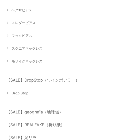
へクサピアス
スレダーピアス
フックピアス
スクエアネックレス
モザイクネックレス
【SALE】DropStop（ワインポアラー）
Drop Stop
【SALE】geografia（地球儀）
【SALE】REALFAKE（折り紙）
【SALE】足リラ