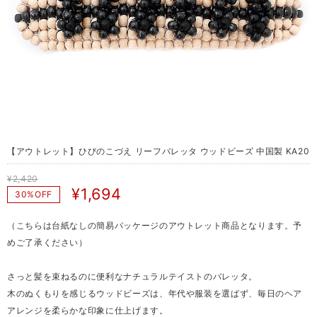
【アウトレット】ひびのこづえ リーフバレッタ ウッドビーズ 中国製 KA20
¥2,420
¥1,694
30%OFF
（こちらは台紙なしの簡易パッケージのアウトレット商品となります。予
めご了承ください）
さっと髪を束ねるのに便利なナチュラルテイストのバレッタ。
木のぬくもりを感じるウッドビーズは、年代や服装を選ばず、毎日のヘア
アレンジを柔らかな印象に仕上げます。