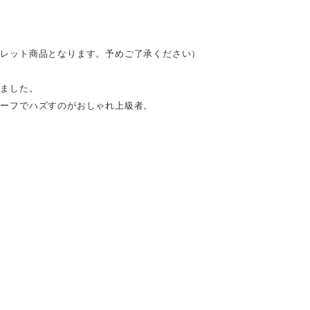
トレット商品となります。予めご了承ください）
しました。
チーフでハズすのがおしゃれ上級者。