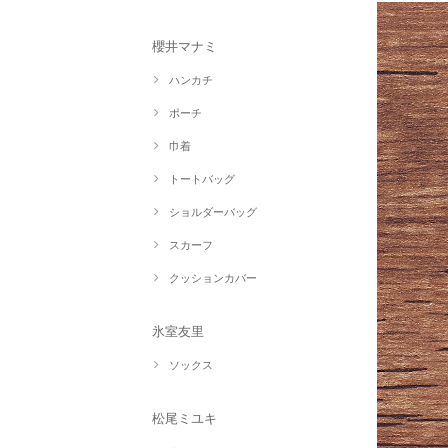
櫻井マナミ
ハンカチ
ポーチ
巾着
トートバッグ
ショルダーバッグ
スカーフ
クッションカバー
氷室友里
ソックス
松尾ミユキ