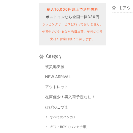
【アウ
税込10,000円以上で送料無料
ポストインなら全国一律330円
ラッピングサービスは行っておりません。
午前中のご注文なら当日出荷、午後のご注
文は１営業日後に出荷します。
Category
被災地支援
NEW ARRIVAL
アウトレット
在庫僅少！再入荷予定なし！
ひびのこづえ
すべてのハンカチ
ギフトBOX（ハンカチ用）