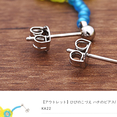
【アウトレット】ひびのこづえ ハチのピアス/ 
KA22