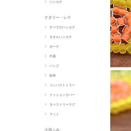
ハンカチ
ナタリー・レテ
すべてのハンカチ
タオルハンカチ
ポーチ
巾着
バッグ
財布
コンパクトミラー
クッションカバー
タペストリーラグ
マット
小池ふみ