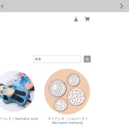
ます
レテ / Nathalie Lete
マリアンヌ・ハルバーグ /
Marianne Hallberg