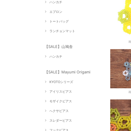
ハンカチ
エプロン
トートバッグ
ランチョンマット
【SALE】山鳩舎
ハンカチ
【SALE】Mayumi Origami
KYOTOシリーズ
アイリスピアス
モザイクピアス
へクサピアス
スレダーピアス
フックピアス