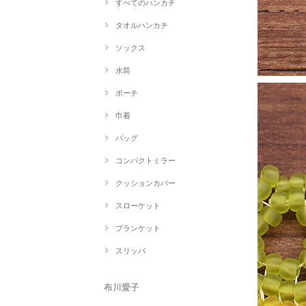
すべてのハンカチ
タオルハンカチ
ソックス
水筒
ポーチ
巾着
バッグ
コンパクトミラー
クッションカバー
スローケット
ブランケット
スリッパ
布川愛子