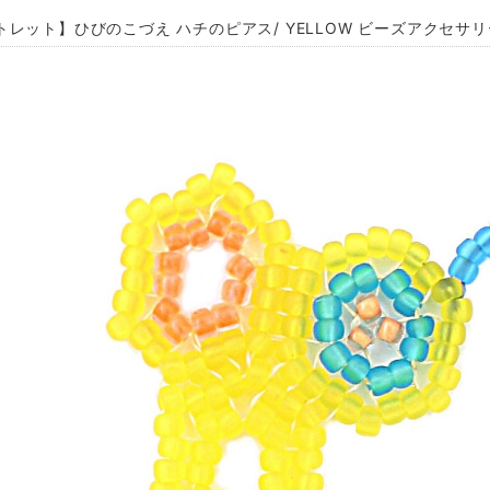
トレット】ひびのこづえ ハチのピアス/ YELLOW ビーズアクセサリー