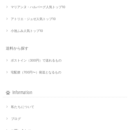
マリアンヌ・ハルバーグ人気トップ10
アトリエ・ジュゼ人気トップ10
小池ふみ人気トップ10
送料から探す
ポストイン（300円）で送れるもの
宅配便（700円〜）発送となるもの
Information
私たちについて
ブログ