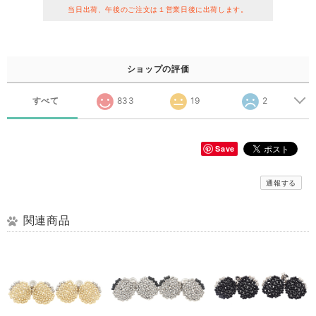
当日出荷、午後のご注文は１営業日後に出荷します。
ショップの評価
すべて
833
19
2
Save
通報する
関連商品