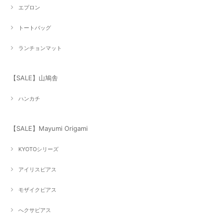
エプロン
トートバッグ
ランチョンマット
【SALE】山鳩舎
ハンカチ
【SALE】Mayumi Origami
KYOTOシリーズ
アイリスピアス
モザイクピアス
へクサピアス