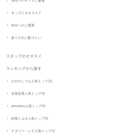
男性へのギフトに最適
キッズにもオススメ
自分へのご褒美
多くの人に配りたい
スタッフのオススメ
ランキングから探す
ひびのこづえ人気トップ20
氷室友里人気トップ10
emoemo人気トップ10
松尾ミユキ人気トップ10
ナタリー・レテ人気トップ10