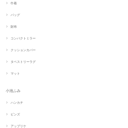
巾着
バッグ
財布
コンパクトミラー
クッションカバー
タペストリーラグ
マット
小池ふみ
ハンカチ
ピンズ
アップリケ