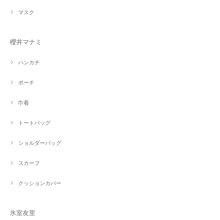
マスク
櫻井マナミ
ハンカチ
ポーチ
巾着
トートバッグ
ショルダーバッグ
スカーフ
クッションカバー
氷室友里