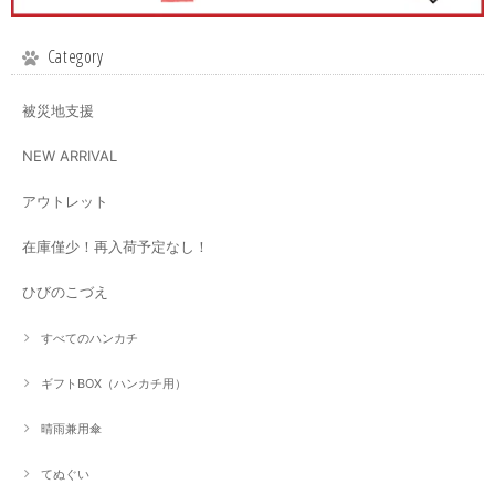
Category
被災地支援
NEW ARRIVAL
アウトレット
在庫僅少！再入荷予定なし！
ひびのこづえ
すべてのハンカチ
ギフトBOX（ハンカチ用）
晴雨兼用傘
てぬぐい