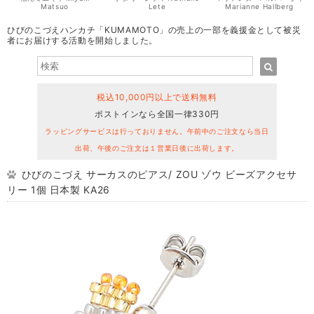
Matsuo
Lete
Marianne Hallberg
ひびのこづえハンカチ「KUMAMOTO」の売上の一部を義援金として被災
者にお届けする活動を開始しました。
税込10,000円以上で送料無料
ポストインなら全国一律330円
ラッピングサービスは行っておりません。午前中のご注文なら当日
出荷、午後のご注文は１営業日後に出荷します。
ひびのこづえ サーカスのピアス/ ZOU ゾウ ビーズアクセサ
リー 1個 日本製 KA26