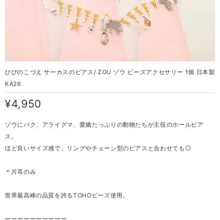
ひびのこづえ サーカスのピアス/ ZOU ゾウ ビーズアクセサリー 1個 日本製
KA26
¥4,950
ゾウにバク、アライグマ、愛嬌たっぷりの動物たちが主役のホールピア
ス。
ほど良いサイズ感で、リングやチェーン型のピアスと合わせても◎
＊片耳のみ
世界最高峰の品質を誇るTOHOビーズ使用。
ーーーーーーーーーー