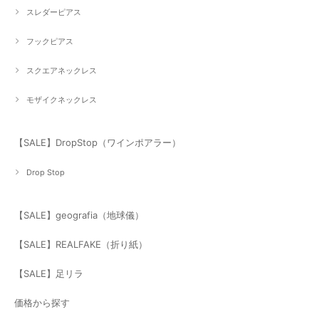
スレダーピアス
フックピアス
スクエアネックレス
モザイクネックレス
【SALE】DropStop（ワインポアラー）
Drop Stop
【SALE】geografia（地球儀）
【SALE】REALFAKE（折り紙）
【SALE】足リラ
価格から探す