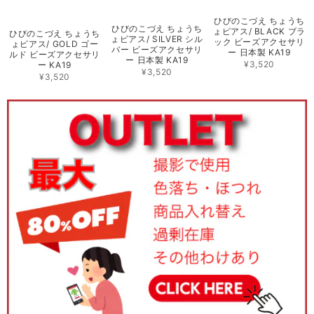
ひびのこづえ ちょうち
ひびのこづえ ちょうち
ょピアス/ BLACK ブラ
ひびのこづえ ちょうち
ょピアス/ SILVER シル
ック ビーズアクセサリ
ょピアス/ GOLD ゴー
バー ビーズアクセサリ
ー 日本製 KA19
ルド ビーズアクセサリ
ー 日本製 KA19
¥3,520
ー KA19
¥3,520
¥3,520