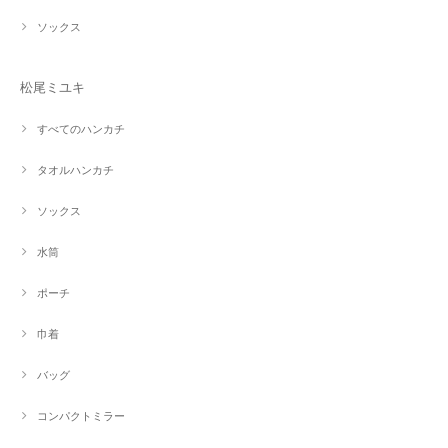
ソックス
松尾ミユキ
すべてのハンカチ
タオルハンカチ
ソックス
水筒
ポーチ
巾着
バッグ
コンパクトミラー