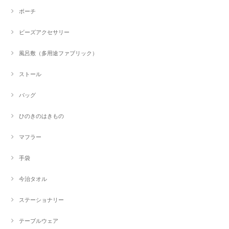
ポーチ
ビーズアクセサリー
風呂敷（多用途ファブリック）
ストール
バッグ
ひのきのはきもの
マフラー
手袋
今治タオル
ステーショナリー
テーブルウェア