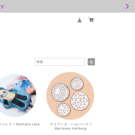
ます
レテ / Nathalie Lete
マリアンヌ・ハルバーグ /
Marianne Hallberg