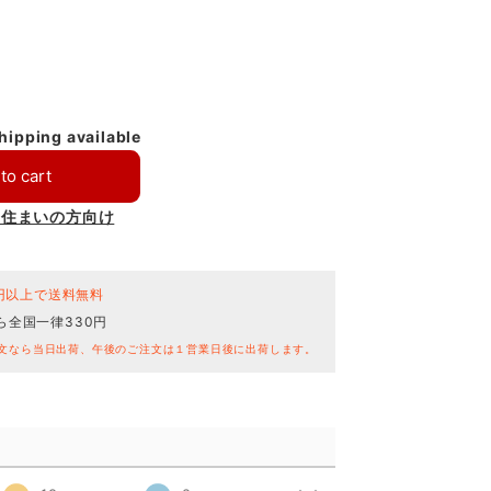
shipping available
to cart
お住まいの方向け
0円以上で送料無料
ら全国一律330円
文なら当日出荷、午後のご注文は１営業日後に出荷します。