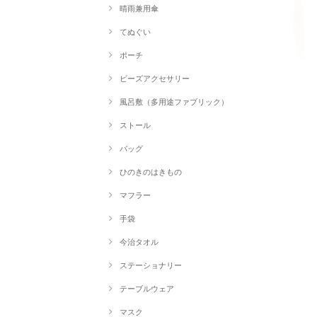
晴雨兼用傘
てぬぐい
ポーチ
ビーズアクセサリー
風呂敷（多用途ファブリック）
ストール
バッグ
ひのきのはきもの
マフラー
手袋
今治タオル
ステーショナリー
テーブルウェア
マスク