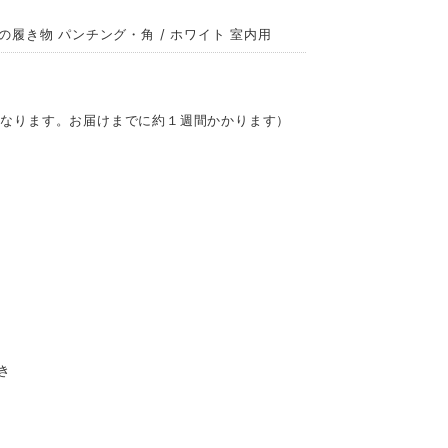
のきの履き物 パンチング・角 / ホワイト 室内用
となります。お届けまでに約１週間かかります）
き