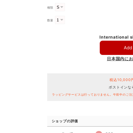
種類
数量
International 
Add 
日本国内に
税込10,00
ポストインな
ラッピングサービスは行っておりません。午前中のご注
ショップの評価