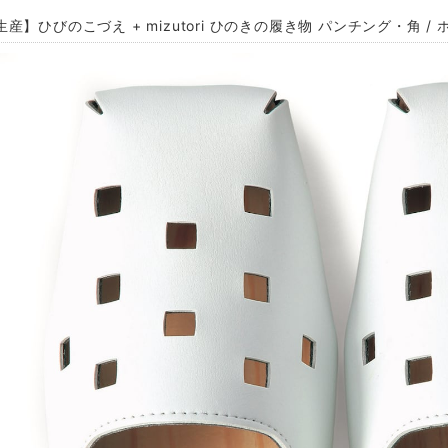
産】ひびのこづえ + mizutori ひのきの履き物 パンチング・角 /