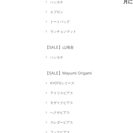
月
ハンカチ
エプロン
トートバッグ
ランチョンマット
【SALE】山鳩舎
ハンカチ
【SALE】Mayumi Origami
KYOTOシリーズ
アイリスピアス
モザイクピアス
へクサピアス
スレダーピアス
フックピアス