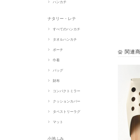
ハンカチ
ナタリー・レテ
すべてのハンカチ
タオルハンカチ
ポーチ
関連
巾着
バッグ
財布
コンパクトミラー
クッションカバー
タペストリーラグ
マット
小池ふみ