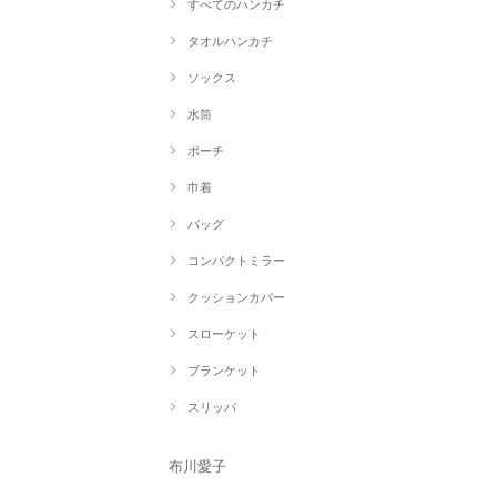
すべてのハンカチ
タオルハンカチ
ソックス
水筒
ポーチ
巾着
バッグ
コンパクトミラー
クッションカバー
スローケット
ブランケット
スリッパ
布川愛子