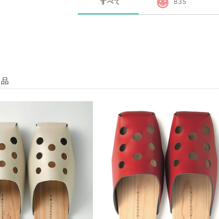
すべて
835
商品