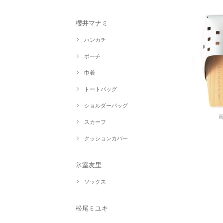
櫻井マナミ
ハンカチ
ポーチ
巾着
トートバッグ
ショルダーバッグ
スカーフ
クッションカバー
氷室友里
ソックス
松尾ミユキ