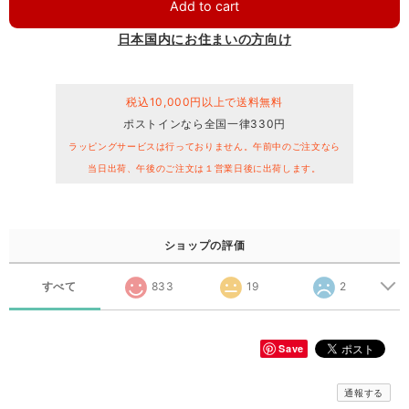
Add to cart
日本国内にお住まいの方向け
税込10,000円以上で送料無料
ポストインなら全国一律330円
ラッピングサービスは行っておりません。午前中のご注文なら
当日出荷、午後のご注文は１営業日後に出荷します。
ショップの評価
すべて
833
19
2
Save
通報する