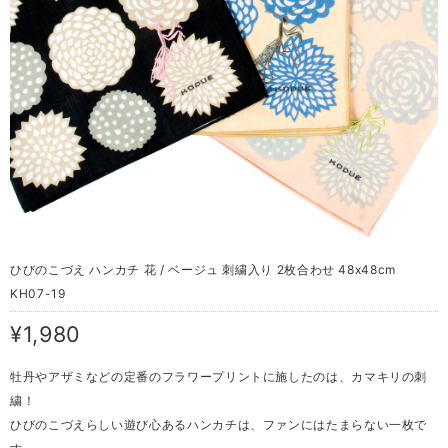
ひびのこづえ ハンカチ 花 / ベージュ 刺繍入り 2枚合わせ 48x48cm
KH07-19
¥1,980
牡丹やアザミなどの定番のフラワープリントに施したのは、カマキリの刺
繍！
ひびのこづえらしい遊び心あるハンカチは、ファンにはたまらない一枚で