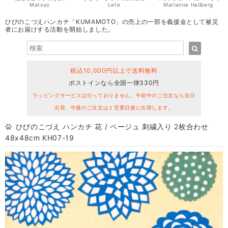
Matsuo
Lete
Marianne Hallberg
ひびのこづえハンカチ「KUMAMOTO」の売上の一部を義援金として被災
者にお届けする活動を開始しました。
税込10,000円以上で送料無料
ポストインなら全国一律330円
ラッピングサービスは行っておりません。午前中のご注文なら当日
出荷、午後のご注文は１営業日後に出荷します。
ひびのこづえ ハンカチ 花 / ベージュ 刺繍入り 2枚合わせ
48x48cm KH07-19