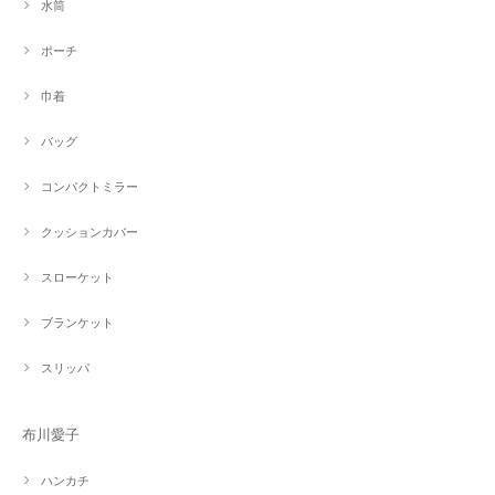
水筒
ポーチ
巾着
バッグ
コンパクトミラー
クッションカバー
スローケット
ブランケット
スリッパ
布川愛子
ハンカチ