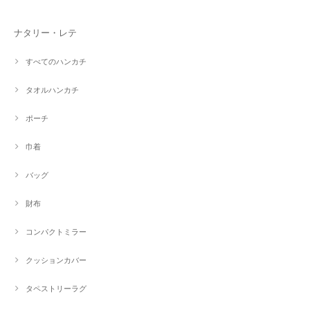
ナタリー・レテ
すべてのハンカチ
タオルハンカチ
ポーチ
巾着
バッグ
財布
コンパクトミラー
クッションカバー
タペストリーラグ