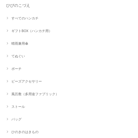
ひびのこづえ
すべてのハンカチ
ギフトBOX（ハンカチ用）
晴雨兼用傘
てぬぐい
ポーチ
ビーズアクセサリー
風呂敷（多用途ファブリック）
ストール
バッグ
ひのきのはきもの