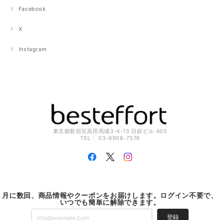
Facebook
X
Instagram
東京都新宿区高田馬場3-4-13 日鉄ビル 405
TEL： 03-6908-7574
月に数回、商品情報やクーポンをお届けします。ログイン不要で、
いつでも簡単に解除できます。
登録