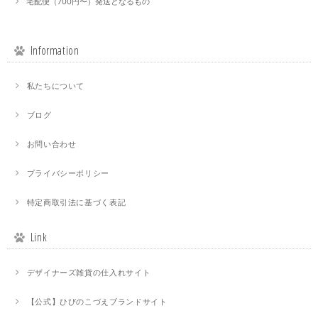
宅配便（700円〜）発送となるもの
Information
私たちについて
ブログ
お問い合わせ
プライバシーポリシー
特定商取引法に基づく表記
Link
デザイナーズ雑貨の仕入れサイト
【公式】ひびのこづえブランドサイト