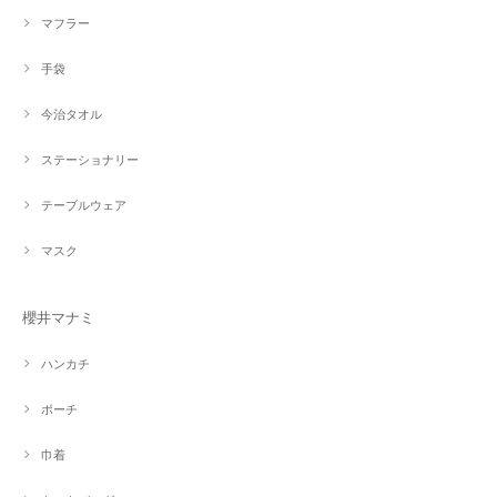
マフラー
手袋
今治タオル
ステーショナリー
テーブルウェア
マスク
櫻井マナミ
ハンカチ
ポーチ
巾着