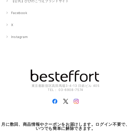
【公式】ひびのこづえブランドサイト
Facebook
X
Instagram
東京都新宿区高田馬場3-4-13 日鉄ビル 405
TEL： 03-6908-7574
月に数回、商品情報やクーポンをお届けします。ログイン不要で、
いつでも簡単に解除できます。