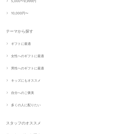
5,000〜9,999円
10,000円〜
テーマから探す
ギフトに最適
女性へのギフトに最適
男性へのギフトに最適
キッズにもオススメ
自分へのご褒美
多くの人に配りたい
スタッフのオススメ