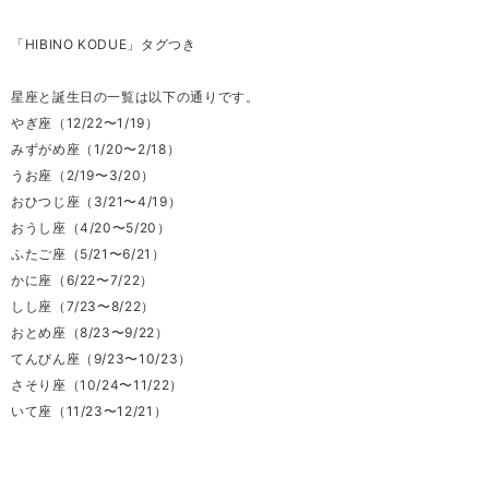
「HIBINO KODUE」タグつき
星座と誕生日の一覧は以下の通りです。
やぎ座（12/22〜1/19）
みずがめ座（1/20〜2/18）
うお座（2/19〜3/20）
おひつじ座（3/21〜4/19）
おうし座（4/20〜5/20）
ふたご座（5/21〜6/21）
かに座（6/22〜7/22）
しし座（7/23〜8/22）
おとめ座（8/23〜9/22）
てんびん座（9/23〜10/23）
さそり座（10/24〜11/22）
いて座（11/23〜12/21）