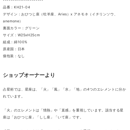
---------------------
品番：KH21-04
デザイン：おひつじ座（牡羊座、Aries）x アネモネ（イチリンソウ、
anemone）
裏面カラー：グリーン
サイズ：W25xH25cm
組成：綿100%
原産国：日本
個包装：なし
ショップオーナーより
占星術では、星座は、「火」「風」「水」「地」の4つのエレメントに分か
れています。
「火」のエレメントは「情熱」や「直感」を重視しています。該当する星
座は「おひつじ座」「しし座」「いて座」です。