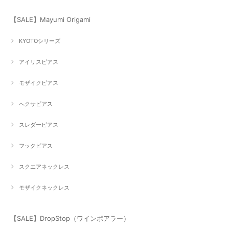
【SALE】Mayumi Origami
KYOTOシリーズ
アイリスピアス
モザイクピアス
へクサピアス
スレダーピアス
フックピアス
スクエアネックレス
モザイクネックレス
【SALE】DropStop（ワインポアラー）