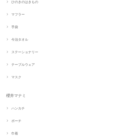
ひのきのはきもの
マフラー
手袋
今治タオル
ステーショナリー
テーブルウェア
マスク
櫻井マナミ
ハンカチ
ポーチ
巾着