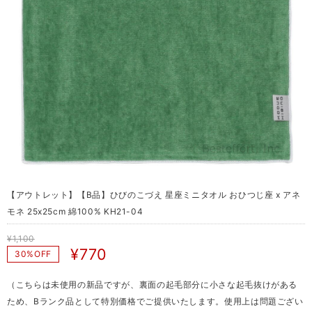
【アウトレット】【B品】ひびのこづえ 星座ミニタオル おひつじ座 x アネ
モネ 25x25cm 綿100% KH21-04
¥1,100
¥770
30%OFF
（こちらは未使用の新品ですが、裏面の起毛部分に小さな起毛抜けがある
ため、Bランク品として特別価格でご提供いたします。使用上は問題ござい