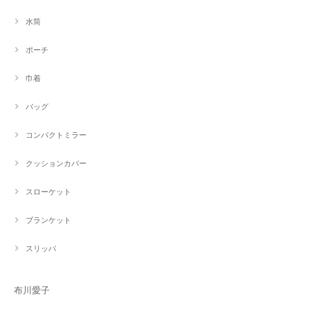
水筒
ポーチ
巾着
バッグ
コンパクトミラー
クッションカバー
スローケット
ブランケット
スリッパ
布川愛子