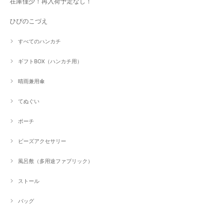
在庫僅少！再入荷予定なし！
ひびのこづえ
すべてのハンカチ
ギフトBOX（ハンカチ用）
晴雨兼用傘
てぬぐい
ポーチ
ビーズアクセサリー
風呂敷（多用途ファブリック）
ストール
バッグ