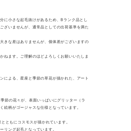
分に小さな起毛抜けがあるため、Bランク品とし
題ございませんが、通常品としての出荷基準を満た
に大きな差はありませんが、個体差がございますの
じかねます。ご理解のほどよろしくお願いいたしま
インによる、星座と季節の草花が描かれた、アート
と季節の花々が、表面いっぱいにグリッター（ラ
輝く絵柄がゴージャスな仕様となっています。
星座とともにコスモスが描かれています。
ャーリング起毛となっています。