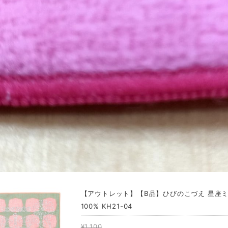
【アウトレット】【B品】ひびのこづえ 星座ミニタ
100% KH21-04
¥1,100