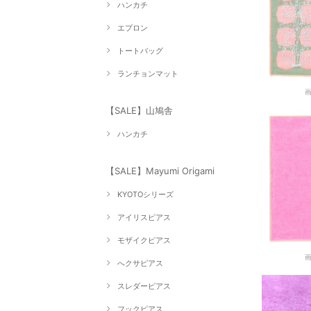
ハンカチ
エプロン
トートバッグ
ランチョンマット
【SALE】山鳩舎
ハンカチ
【SALE】Mayumi Origami
KYOTOシリーズ
アイリスピアス
モザイクピアス
へクサピアス
スレダーピアス
フックピアス