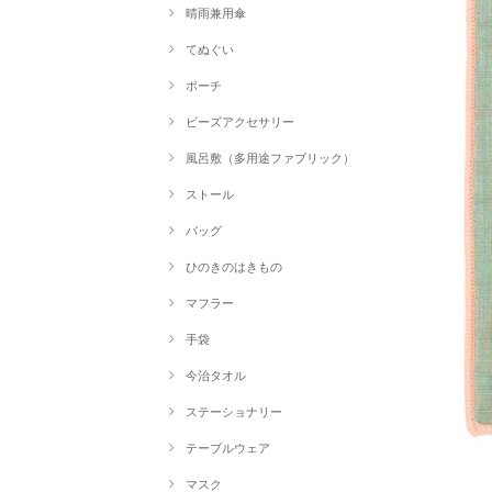
晴雨兼用傘
てぬぐい
ポーチ
ビーズアクセサリー
風呂敷（多用途ファブリック）
ストール
バッグ
ひのきのはきもの
マフラー
手袋
今治タオル
ステーショナリー
テーブルウェア
マスク