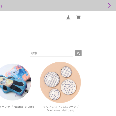
ます
レテ / Nathalie Lete
マリアンヌ・ハルバーグ /
Marianne Hallberg