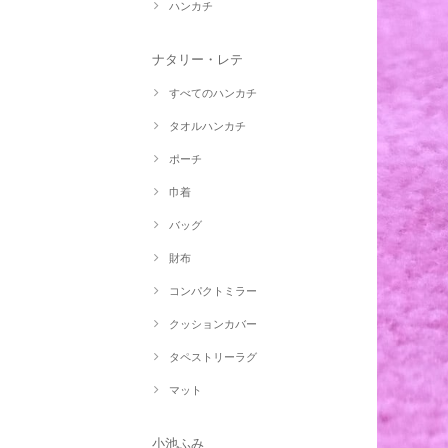
ハンカチ
ナタリー・レテ
すべてのハンカチ
タオルハンカチ
ポーチ
巾着
バッグ
財布
コンパクトミラー
クッションカバー
タペストリーラグ
マット
小池ふみ