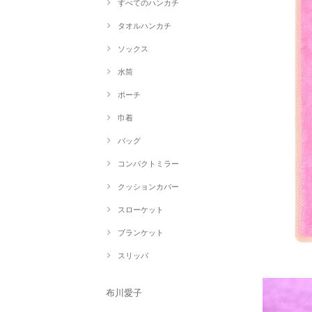
すべてのハンカチ
タオルハンカチ
ソックス
水筒
ポーチ
巾着
バッグ
コンパクトミラー
クッションカバー
スローケット
ブランケット
スリッパ
布川愛子