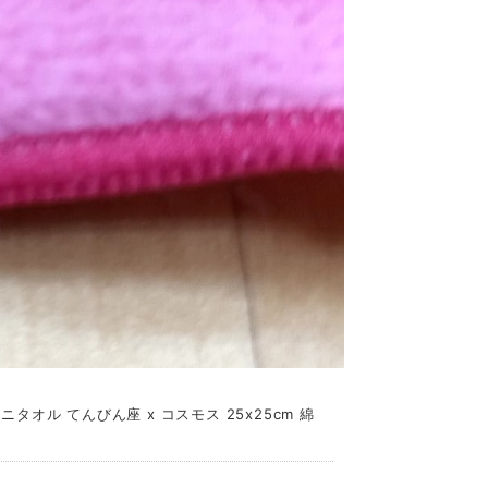
オル てんびん座 x コスモス 25x25cm 綿