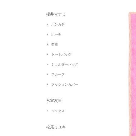
櫻井マナミ
ハンカチ
ポーチ
巾着
トートバッグ
ショルダーバッグ
スカーフ
クッションカバー
氷室友里
ソックス
松尾ミユキ