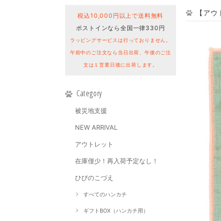
【アウト
税込10,000円以上で送料無料
ポストインなら全国一律330円
ラッピングサービスは行っておりません。
午前中のご注文なら当日出荷、午後のご注
文は１営業日後に出荷します。
Category
被災地支援
NEW ARRIVAL
アウトレット
在庫僅少！再入荷予定なし！
ひびのこづえ
すべてのハンカチ
ギフトBOX（ハンカチ用）