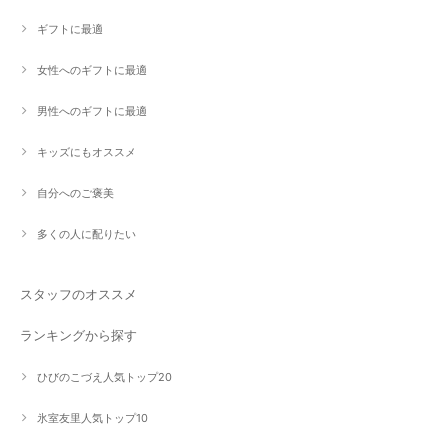
ギフトに最適
女性へのギフトに最適
男性へのギフトに最適
キッズにもオススメ
自分へのご褒美
多くの人に配りたい
スタッフのオススメ
ランキングから探す
ひびのこづえ人気トップ20
氷室友里人気トップ10