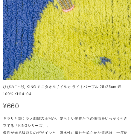
ひびのこづえ KING ミニタオル / イルカ ライトパープル 25x25cm 綿
100% KH14-04
¥660
キラリと輝くラメ刺繍の王冠が、愛らしい動物たちの表情をいっそう引き
立てる「KINGシリーズ」。
個性が光る縁取りのデザインと、吸水性に優れた柔らかな質感は、一度使