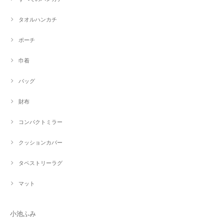
タオルハンカチ
ポーチ
巾着
バッグ
財布
コンパクトミラー
クッションカバー
タペストリーラグ
マット
小池ふみ