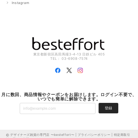
Instagram
東京都新宿区高田馬場3-4-13 日鉄ビル 405
TEL： 03-6908-7574
月に数回、商品情報やクーポンをお届けします。ログイン不要で、
いつでも簡単に解除できます。
登録
デザイナーズ雑貨の専門店 〜besteffort〜 |
プライバシーポリシー
|
特定商取引