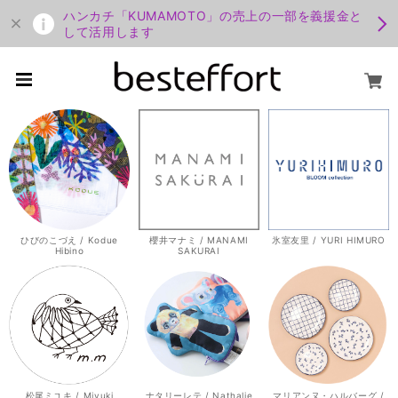
ハンカチ「KUMAMOTO」の売上の一部を義援金と
して活用します
ひびのこづえ / Kodue
櫻井マナミ / MANAMI
氷室友里 / YURI HIMURO
Hibino
SAKURAI
松尾ミユキ / Miyuki
ナタリーレテ / Nathalie
マリアンヌ・ハルバーグ /