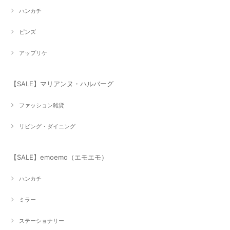
ハンカチ
ピンズ
アップリケ
【SALE】マリアンヌ・ハルバーグ
ファッション雑貨
リビング・ダイニング
【SALE】emoemo（エモエモ）
ハンカチ
ミラー
ステーショナリー