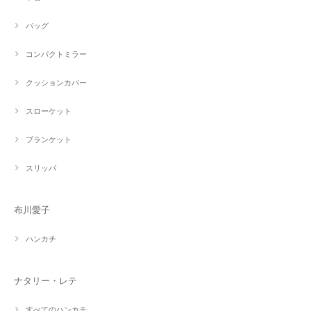
バッグ
コンパクトミラー
クッションカバー
スローケット
ブランケット
スリッパ
布川愛子
ハンカチ
ナタリー・レテ
すべてのハンカチ