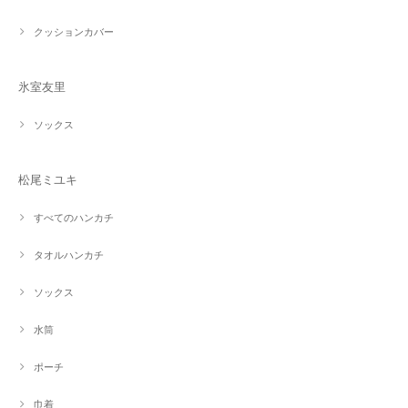
クッションカバー
氷室友里
ソックス
松尾ミユキ
すべてのハンカチ
タオルハンカチ
ソックス
水筒
ポーチ
巾着