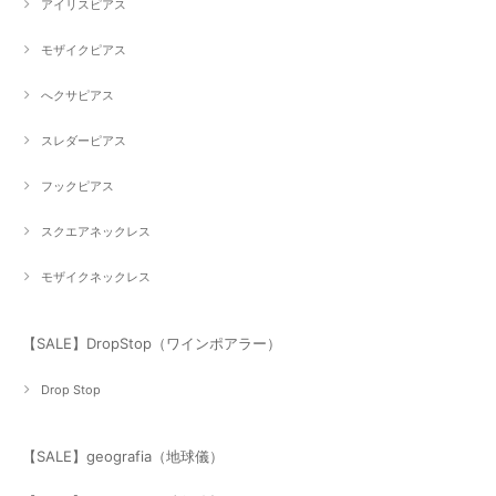
アイリスピアス
モザイクピアス
へクサピアス
スレダーピアス
フックピアス
スクエアネックレス
モザイクネックレス
【SALE】DropStop（ワインポアラー）
Drop Stop
【SALE】geografia（地球儀）