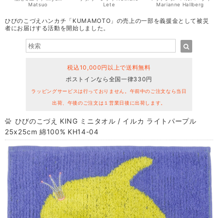
Matsuo
Lete
Marianne Hallberg
ひびのこづえハンカチ「KUMAMOTO」の売上の一部を義援金として被災
者にお届けする活動を開始しました。
税込10,000円以上で送料無料
ポストインなら全国一律330円
ラッピングサービスは行っておりません。午前中のご注文なら当日
出荷、午後のご注文は１営業日後に出荷します。
ひびのこづえ KING ミニタオル / イルカ ライトパープル
25x25cm 綿100% KH14-04