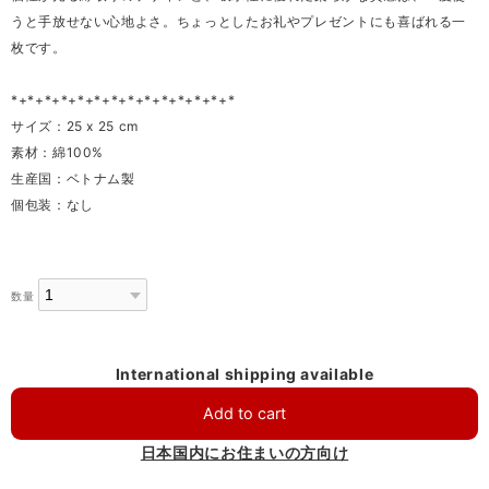
うと手放せない心地よさ。ちょっとしたお礼やプレゼントにも喜ばれる一
枚です。
*+*+*+*+*+*+*+*+*+*+*+*+*+*
サイズ：25 x 25 cm
素材：綿100%
生産国：ベトナム製
個包装：なし
数量
International shipping available
Add to cart
日本国内にお住まいの方向け