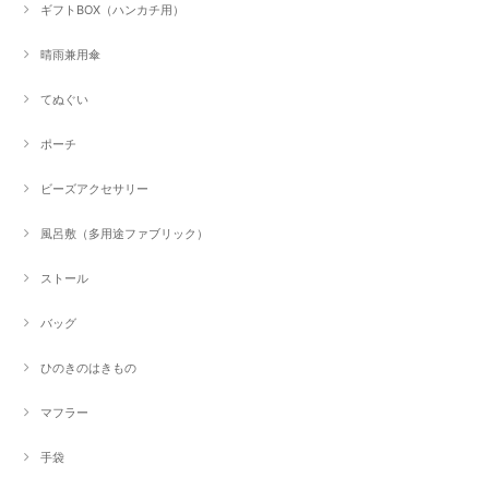
ギフトBOX（ハンカチ用）
晴雨兼用傘
てぬぐい
ポーチ
ビーズアクセサリー
風呂敷（多用途ファブリック）
ストール
バッグ
ひのきのはきもの
マフラー
手袋