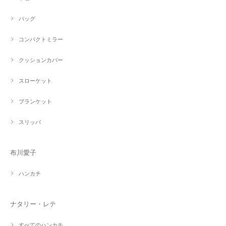
バッグ
コンパクトミラー
クッションカバー
スローケット
ブランケット
スリッパ
布川愛子
ハンカチ
ナタリー・レテ
すべてのハンカチ