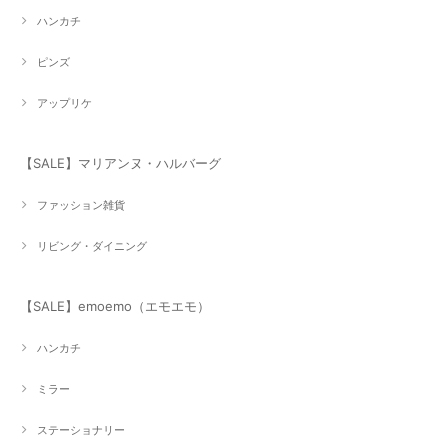
ハンカチ
ピンズ
アップリケ
【SALE】マリアンヌ・ハルバーグ
ファッション雑貨
リビング・ダイニング
【SALE】emoemo（エモエモ）
ハンカチ
ミラー
ステーショナリー