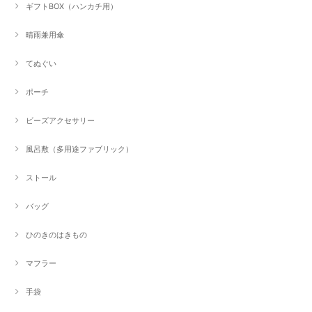
ギフトBOX（ハンカチ用）
晴雨兼用傘
てぬぐい
ポーチ
ビーズアクセサリー
風呂敷（多用途ファブリック）
ストール
バッグ
ひのきのはきもの
マフラー
手袋