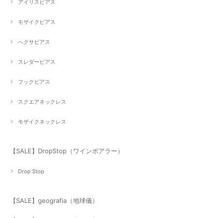
アイリスピアス
モザイクピアス
へクサピアス
スレダーピアス
フックピアス
スクエアネックレス
モザイクネックレス
【SALE】DropStop（ワインポアラー）
Drop Stop
【SALE】geografia（地球儀）