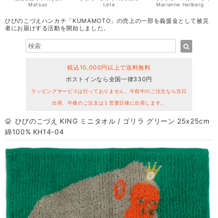
Matsuo
Lete
Marianne Hallberg
ひびのこづえハンカチ「KUMAMOTO」の売上の一部を義援金として被災
者にお届けする活動を開始しました。
税込10,000円以上で送料無料
ポストインなら全国一律330円
ラッピングサービスは行っておりません。午前中のご注文なら当日
出荷、午後のご注文は１営業日後に出荷します。
ひびのこづえ KING ミニタオル / ゴリラ グリーン 25x25cm
綿100% KH14-04