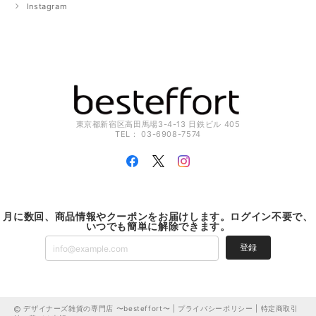
Instagram
東京都新宿区高田馬場3-4-13 日鉄ビル 405
TEL： 03-6908-7574
月に数回、商品情報やクーポンをお届けします。ログイン不要で、
いつでも簡単に解除できます。
登録
デザイナーズ雑貨の専門店 〜besteffort〜 |
プライバシーポリシー
|
特定商取引