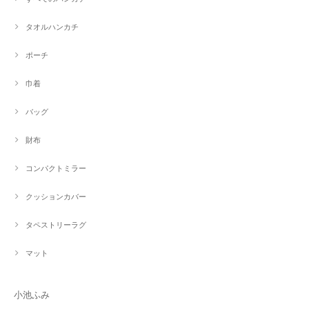
タオルハンカチ
ポーチ
巾着
バッグ
財布
コンパクトミラー
クッションカバー
タペストリーラグ
マット
小池ふみ