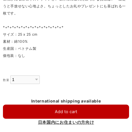
うと手放せない心地よさ。ちょっとしたお礼やプレゼントにも喜ばれる一
枚です。
*+*+*+*+*+*+*+*+*+*+*+*+*+*
サイズ：25 x 25 cm
素材：綿100%
生産国：ベトナム製
個包装：なし
数量
International shipping available
Add to cart
日本国内にお住まいの方向け