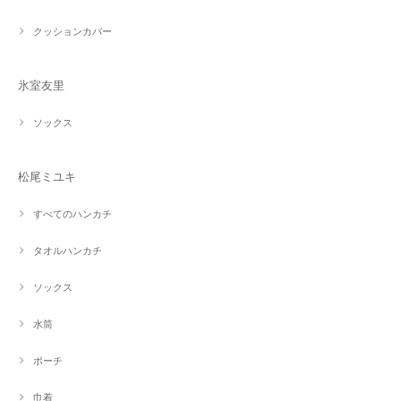
クッションカバー
氷室友里
ソックス
松尾ミユキ
すべてのハンカチ
タオルハンカチ
ソックス
水筒
ポーチ
巾着