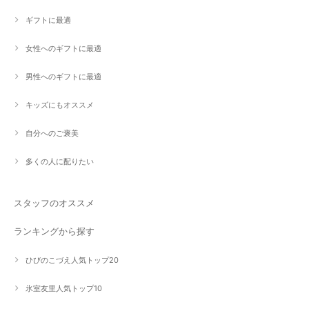
ギフトに最適
女性へのギフトに最適
男性へのギフトに最適
キッズにもオススメ
自分へのご褒美
多くの人に配りたい
スタッフのオススメ
ランキングから探す
ひびのこづえ人気トップ20
氷室友里人気トップ10