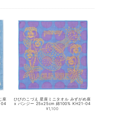
じ座
ひびのこづえ 星座ミニタオル みずがめ座
-04
x パンジー 25x25cm 綿100% KH21-04
¥1,100