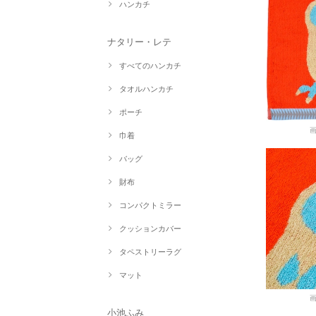
ハンカチ
ナタリー・レテ
すべてのハンカチ
タオルハンカチ
ポーチ
巾着
バッグ
財布
コンパクトミラー
クッションカバー
タペストリーラグ
マット
小池ふみ