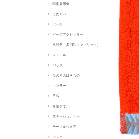
晴雨兼用傘
てぬぐい
ポーチ
ビーズアクセサリー
風呂敷（多用途ファブリック）
ストール
バッグ
ひのきのはきもの
マフラー
手袋
今治タオル
ステーショナリー
テーブルウェア
マスク