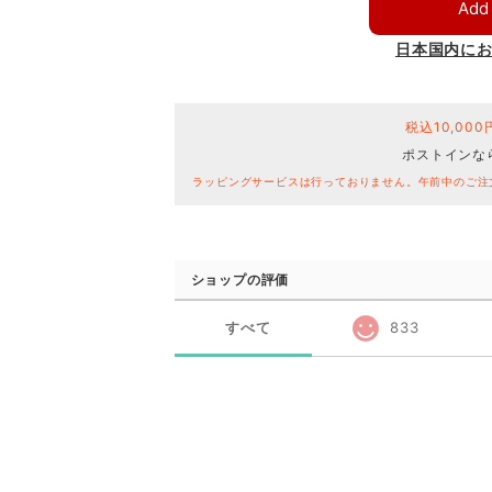
Add 
日本国内に
税込10,00
ポストインな
ラッピングサービスは行っておりません。午前中のご注
ショップの評価
すべて
833