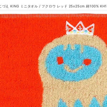
づえ KING ミニタオル / フクロウ レッド 25x25cm 綿100% KH1