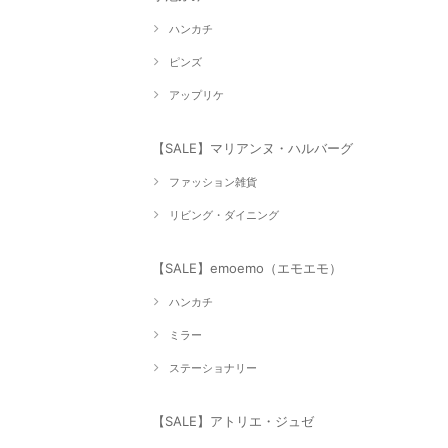
ハンカチ
ピンズ
アップリケ
【SALE】マリアンヌ・ハルバーグ
ファッション雑貨
リビング・ダイニング
【SALE】emoemo（エモエモ）
ハンカチ
ミラー
ステーショナリー
【SALE】アトリエ・ジュゼ