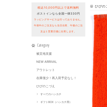
ひびのこ
税込10,000円以上で送料無料
ポストインなら全国一律330円
ラッピングサービスは行っておりません。
午前中のご注文なら当日出荷、午後のご注
文は１営業日後に出荷します。
Category
被災地支援
NEW ARRIVAL
アウトレット
在庫僅少！再入荷予定なし！
ひびのこづえ
すべてのハンカチ
ギフトBOX（ハンカチ用）