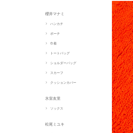
櫻井マナミ
ハンカチ
ポーチ
巾着
トートバッグ
ショルダーバッグ
スカーフ
クッションカバー
氷室友里
ソックス
松尾ミユキ