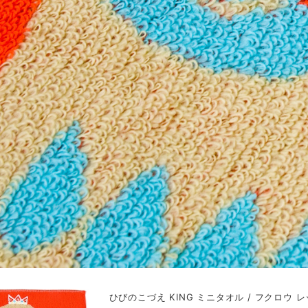
ひびのこづえ KING ミニタオル / フクロウ レッド