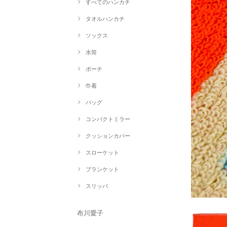
すべてのハンカチ
タオルハンカチ
ソックス
水筒
ポーチ
巾着
バッグ
コンパクトミラー
クッションカバー
スローケット
ブランケット
スリッパ
布川愛子