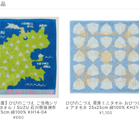
商品
援】ひびのこづえ ご当地シリ
ひびのこづえ 星座ミニタオル おひつ
タオル / SUZU 石川県珠洲市
x アネモネ 25x25cm 綿100% KH21
25cm 綿100% KH14-04
¥1,100
¥660