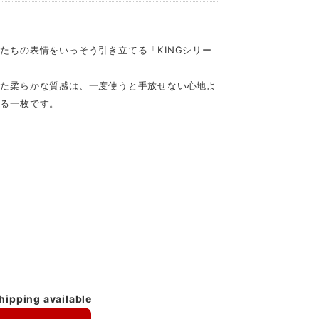
たちの表情をいっそう引き立てる「KINGシリー
れた柔らかな質感は、一度使うと手放せない心地よ
れる一枚です。
shipping available