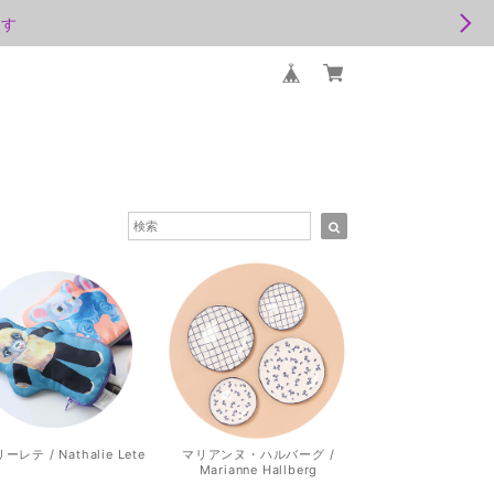
ます
レテ / Nathalie Lete
マリアンヌ・ハルバーグ /
Marianne Hallberg