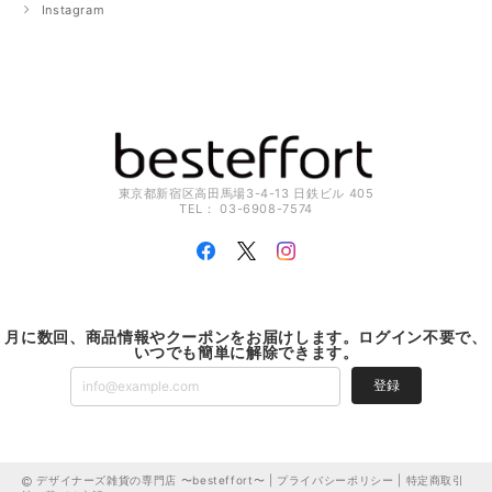
Instagram
東京都新宿区高田馬場3-4-13 日鉄ビル 405
TEL： 03-6908-7574
月に数回、商品情報やクーポンをお届けします。ログイン不要で、
いつでも簡単に解除できます。
登録
デザイナーズ雑貨の専門店 〜besteffort〜 |
プライバシーポリシー
|
特定商取引