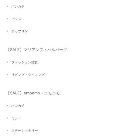
ハンカチ
ピンズ
アップリケ
【SALE】マリアンヌ・ハルバーグ
ファッション雑貨
リビング・ダイニング
【SALE】emoemo（エモエモ）
ハンカチ
ミラー
ステーショナリー