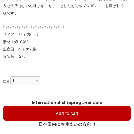
うと手放せない心地よさ。ちょっとしたお礼やプレゼントにも喜ばれる一
枚です。
*+*+*+*+*+*+*+*+*+*+*+*+*+*
サイズ：25 x 25 cm
素材：綿100%
生産国：ベトナム製
個包装：なし
数量
International shipping available
Add to cart
日本国内にお住まいの方向け