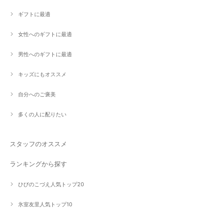
ギフトに最適
女性へのギフトに最適
男性へのギフトに最適
キッズにもオススメ
自分へのご褒美
多くの人に配りたい
スタッフのオススメ
ランキングから探す
ひびのこづえ人気トップ20
氷室友里人気トップ10