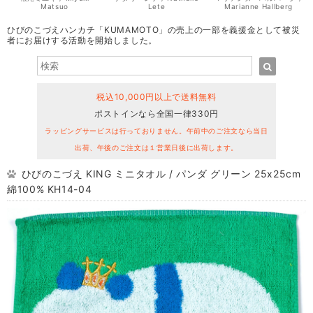
Matsuo
Lete
Marianne Hallberg
ひびのこづえハンカチ「KUMAMOTO」の売上の一部を義援金として被災
者にお届けする活動を開始しました。
税込10,000円以上で送料無料
ポストインなら全国一律330円
ラッピングサービスは行っておりません。午前中のご注文なら当日
出荷、午後のご注文は１営業日後に出荷します。
ひびのこづえ KING ミニタオル / パンダ グリーン 25x25cm
綿100% KH14-04