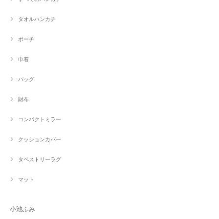
タオルハンカチ
ポーチ
巾着
バッグ
財布
コンパクトミラー
クッションカバー
タペストリーラグ
マット
小池ふみ