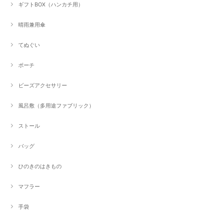
ギフトBOX（ハンカチ用）
晴雨兼用傘
てぬぐい
ポーチ
ビーズアクセサリー
風呂敷（多用途ファブリック）
ストール
バッグ
ひのきのはきもの
マフラー
手袋