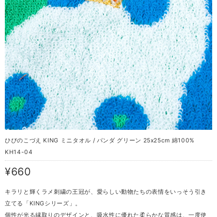
ひびのこづえ KING ミニタオル / パンダ グリーン 25x25cm 綿100%
KH14-04
¥660
キラリと輝くラメ刺繍の王冠が、愛らしい動物たちの表情をいっそう引き
立てる「KINGシリーズ」。
個性が光る縁取りのデザインと、吸水性に優れた柔らかな質感は、一度使