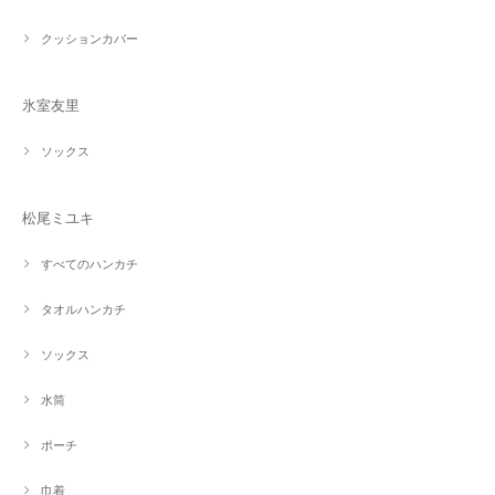
クッションカバー
氷室友里
ソックス
松尾ミユキ
すべてのハンカチ
タオルハンカチ
ソックス
水筒
ポーチ
巾着