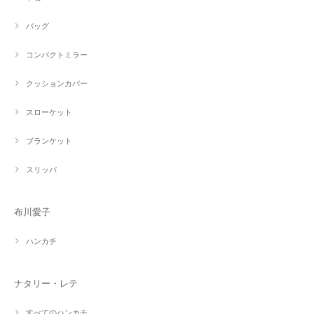
バッグ
コンパクトミラー
クッションカバー
スローケット
ブランケット
スリッパ
布川愛子
ハンカチ
ナタリー・レテ
すべてのハンカチ