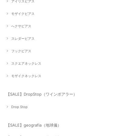
アイリスピアス
モザイクピアス
へクサピアス
スレダーピアス
フックピアス
スクエアネックレス
モザイクネックレス
【SALE】DropStop（ワインポアラー）
Drop Stop
【SALE】geografia（地球儀）