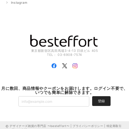
Instagram
東京都新宿区高田馬場3-4-13 日鉄ビル 405
TEL： 03-6908-7574
月に数回、商品情報やクーポンをお届けします。ログイン不要で、
いつでも簡単に解除できます。
登録
デザイナーズ雑貨の専門店 〜besteffort〜 |
プライバシーポリシー
|
特定商取引