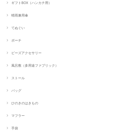
ギフトBOX（ハンカチ用）
晴雨兼用傘
てぬぐい
ポーチ
ビーズアクセサリー
風呂敷（多用途ファブリック）
ストール
バッグ
ひのきのはきもの
マフラー
手袋