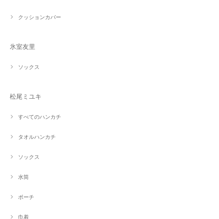
クッションカバー
氷室友里
ソックス
松尾ミユキ
すべてのハンカチ
タオルハンカチ
ソックス
水筒
ポーチ
巾着