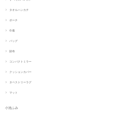
タオルハンカチ
ポーチ
巾着
バッグ
財布
コンパクトミラー
クッションカバー
タペストリーラグ
マット
小池ふみ