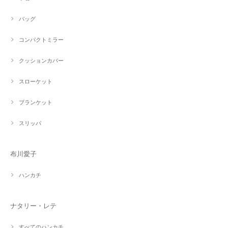
バッグ
コンパクトミラー
クッションカバー
スローケット
ブランケット
スリッパ
布川愛子
ハンカチ
ナタリー・レテ
すべてのハンカチ