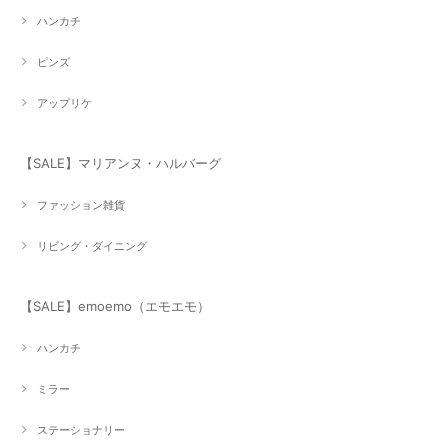
ハンカチ
ピンズ
アップリケ
【SALE】マリアンヌ・ハルバーグ
ファッション雑貨
リビング・ダイニング
【SALE】emoemo（エモエモ）
ハンカチ
ミラー
ステーショナリー