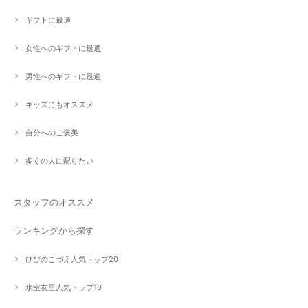
ギフトに最適
女性へのギフトに最適
男性へのギフトに最適
キッズにもオススメ
自分へのご褒美
多くの人に配りたい
スタッフのオススメ
ランキングから探す
ひびのこづえ人気トップ20
氷室友里人気トップ10