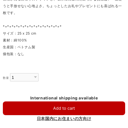
うと手放せない心地よさ。ちょっとしたお礼やプレゼントにも喜ばれる一
枚です。
*+*+*+*+*+*+*+*+*+*+*+*+*+*
サイズ：25 x 25 cm
素材：綿100%
生産国：ベトナム製
個包装：なし
数量
International shipping available
Add to cart
日本国内にお住まいの方向け