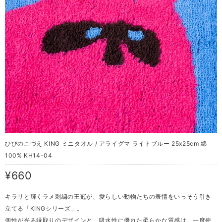
ひびのこづえ KING ミニタオル / アライグマ ライトブルー 25x25cm 綿
100% KH14-04
¥660
キラリと輝くラメ刺繍の王冠が、愛らしい動物たちの表情をいっそう引き
立てる「KINGシリーズ」。
個性が光る縁取りのデザインと、吸水性に優れた柔らかな質感は、一度使