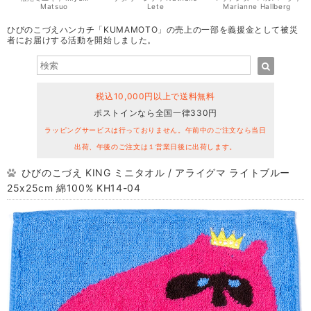
Matsuo
Lete
Marianne Hallberg
ひびのこづえハンカチ「KUMAMOTO」の売上の一部を義援金として被災
者にお届けする活動を開始しました。
税込10,000円以上で送料無料
ポストインなら全国一律330円
ラッピングサービスは行っておりません。午前中のご注文なら当日
出荷、午後のご注文は１営業日後に出荷します。
ひびのこづえ KING ミニタオル / アライグマ ライトブルー
25x25cm 綿100% KH14-04