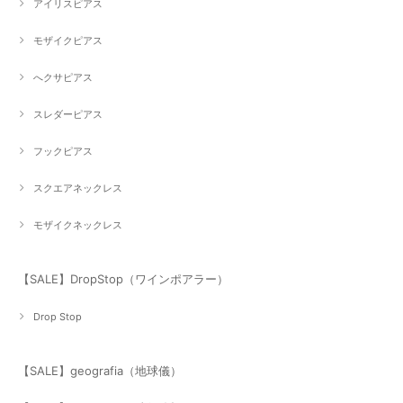
アイリスピアス
モザイクピアス
へクサピアス
スレダーピアス
フックピアス
スクエアネックレス
モザイクネックレス
【SALE】DropStop（ワインポアラー）
Drop Stop
【SALE】geografia（地球儀）